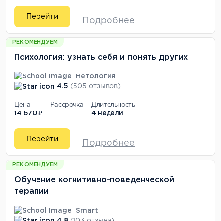
Перейти
Подробнее
РЕКОМЕНДУЕМ
Психология: узнать себя и понять других
Нетология
4.5
(505 отзывов)
Цена
Рассрочка
Длительность
14 670 ₽
4 недели
Перейти
Подробнее
РЕКОМЕНДУЕМ
Обучение когнитивно-поведенческой
терапии
Smart
4.8
(103 отзыва)