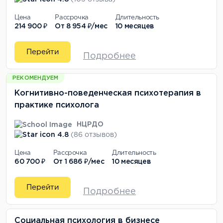
Цена
Рассрочка
Длительность
214 900 ₽
От
8 954 ₽/мес
10 месяцев
Перейти
Подробнее
РЕКОМЕНДУЕМ
Когнитивно-поведенческая психотерапия в
практике психолога
НЦРДО
4.8
(86 отзывов)
Цена
Рассрочка
Длительность
60 700 ₽
От
1 686 ₽/мес
10 месяцев
Перейти
Подробнее
Социальная психология в бизнесе