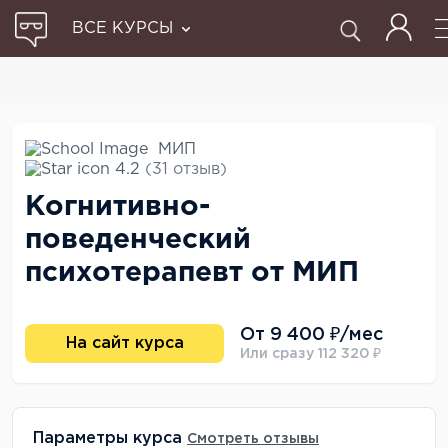
ВСЕ КУРСЫ
МИП
4.2
(31 отзыв)
Когнитивно-
поведенческий
психотерапевт от МИП
От 9 400 ₽/мес
На сайт курса
Или сразу 112 320 ₽
Параметры курса
Смотреть отзывы