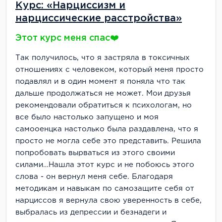
Курс: «Нарциссизм и
нарциссические расстройства»
Этот курс меня спас❤️
Так получилось, что я застряла в токсичных
отношениях с человеком, который меня просто
подавлял и в один момент я поняла что так
дальше продолжаться не может. Мои друзья
рекомендовали обратиться к психологам, но
все было настолько запущено и моя
самооенцка настолько была раздавлена, что я
просто не могла себе это представить. Решила
попробовать вырваться из этого своими
силами…Нашла этот курс и не побоюсь этого
слова - он вернул меня себе. Благодаря
методикам и навыкам по самозащите себя от
нарциссов я вернула свою уверенность в себе,
выбралась из депрессии и безнадеги и