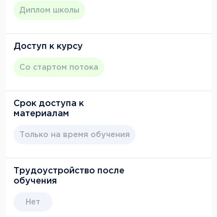
Диплом школы
Доступ к курсу
Со стартом потока
Срок доступа к
материалам
Только на время обучения
Трудоустройство после
обучения
Нет