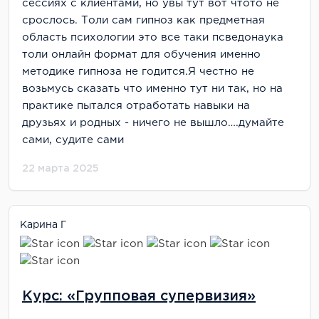
сессиях с клиентами, но увы тут вот чтото не
срослось. Толи сам гипноз как предметная
область психологии это все таки псведонаука
толи онлайн формат для обучения именно
методике гипноза не годится.Я честно не
возьмусь сказать что именно тут ни так, но на
практике пытался отработать навыки на
друзьях и родных - ничего не вышло….думайте
сами, судите сами
22 марта 2025
Карина Г
Курс: «Групповая супервизия»