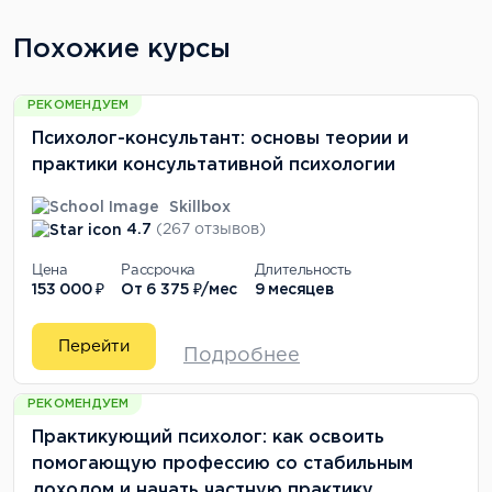
Похожие курсы
РЕКОМЕНДУЕМ
Психолог-консультант: основы теории и
практики консультативной психологии
Skillbox
4.7
(267 отзывов)
Цена
Рассрочка
Длительность
153 000 ₽
От
6 375 ₽/мес
9 месяцев
Перейти
Подробнее
РЕКОМЕНДУЕМ
Практикующий психолог: как освоить
помогающую профессию со стабильным
доходом и начать частную практику