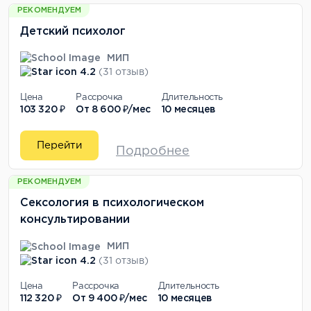
РЕКОМЕНДУЕМ
Детский психолог
МИП
4.2
(31 отзыв)
Цена
Рассрочка
Длительность
103 320 ₽
От
8 600 ₽/мес
10 месяцев
Перейти
Подробнее
РЕКОМЕНДУЕМ
Сексология в психологическом
консультировании
МИП
4.2
(31 отзыв)
Цена
Рассрочка
Длительность
112 320 ₽
От
9 400 ₽/мес
10 месяцев