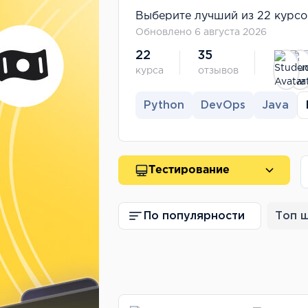
Выберите лучший из 22 курсо
Обновлено 6 августа 2026
22
35
курса
отзывов
Python
DevOps
Java
Тестирование
По популярности
Топ 