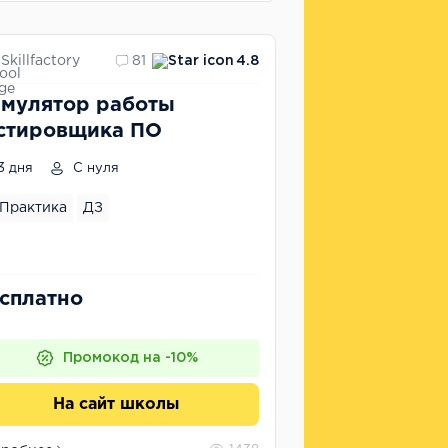
Skillfactory
81
4.8
мулятор работы
стировщика ПО
3 дня
С нуля
Практика
ДЗ
сплатно
Промокод на -10%
На сайт школы