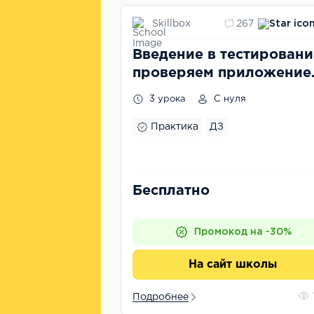
Skillbox
267
Введение в тестировани
проверяем приложение
Яндекса на баги
3 урока
С нуля
Практика
ДЗ
Бесплатно
Промокод на -30%
На сайт школы
Подробнее