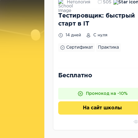
Нетология
505
Тестировщик: быстрый
старт в IT
14 дней
С нуля
Сертификат
Практика
Бесплатно
Промокод на -10%
На сайт школы