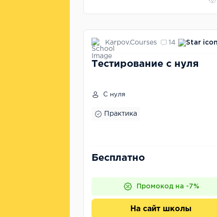
Karpov.Courses
14
Тестирование с нуля
С нуля
Практика
Бесплатно
Промокод на -7%
На сайт школы