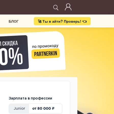
БЛОГ
🚀 Ты в айти? Проверь! 👈
Зарплата в профессии
от 80 000 ₽
Junior