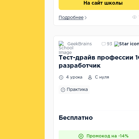
На сайт школы
Подробнее
GeekBrains
93
Тест-драйв профессии 1
разработчик
4 урока
С нуля
Практика
Бесплатно
Промокод на -14%