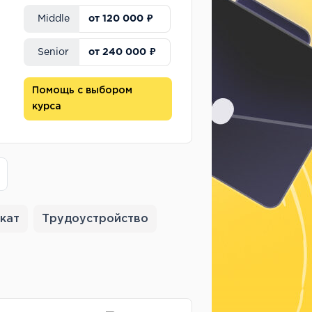
от 120 000 ₽
Middle
от 240 000 ₽
Senior
Помощь с выбором
курса
кат
Трудоустройство