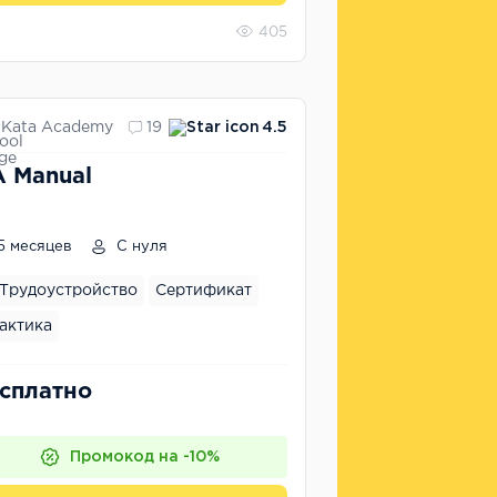
405
Kata Academy
19
4.5
 Manual
5 месяцев
С нуля
Трудоустройство
Сертификат
актика
сплатно
Промокод на -10%