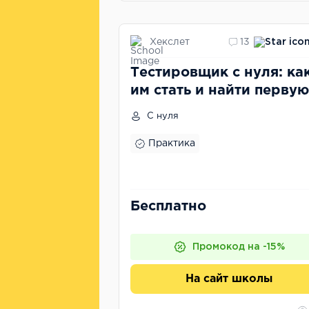
Хекслет
13
Тестировщик с нуля: ка
им стать и найти первую
работу?
С нуля
Практика
Бесплатно
Промокод на -15%
На сайт школы