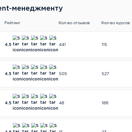
ent-менеджменту
Рейтинг
Кол-во отзывов
Кол-во курсов
4.5
441
115
4.5
505
527
4.5
48
188