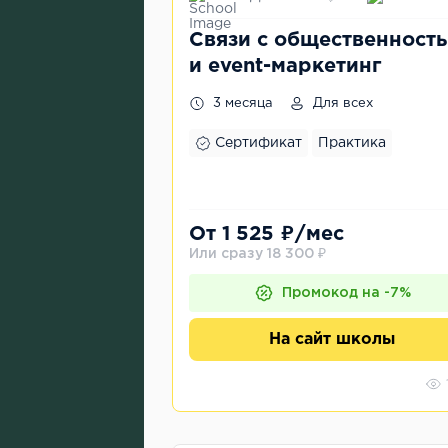
Связи с общественност
и event-маркетинг
3 месяца
Для всех
Сертификат
Практика
От 1 525 ₽/мес
Или сразу 18 300 ₽
Промокод на -7%
На сайт школы