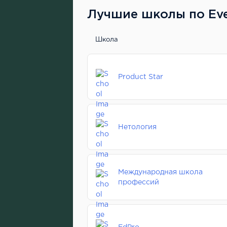
Лучшие школы по Ev
Школа
Product Star
Нетология
Международная школа
профессий