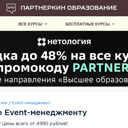
ПАРТНЕРКИН ОБРАЗОВАНИЕ
ВСЕ КУРСЫ
БЕСПЛАТНЫЕ КУРСЫ
тинг
/
Event-менеджмент
о Event-менеджменту
 Цены всего от 4990 рублей!