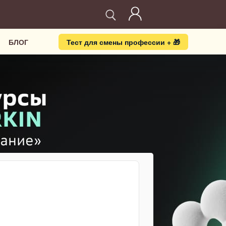
БЛОГ
Тест для смены профессии + 🎁