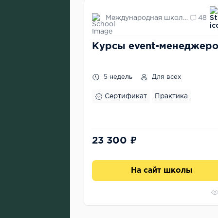
Международная школа профессий
48
Курсы event-менеджер
5 недель
Для всех
Сертификат
Практика
23 300 ₽
На сайт школы