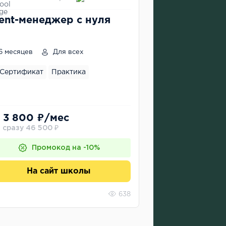
ent-менеджер с нуля
6 месяцев
Для всех
Сертификат
Практика
 3 800 ₽/мес
 сразу 46 500 ₽
Промокод на -10%
На сайт школы
638