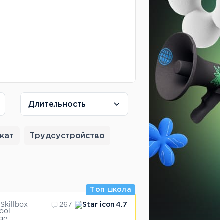
Длительность
кат
Трудоустройство
Топ школа
Skillbox
267
4.7