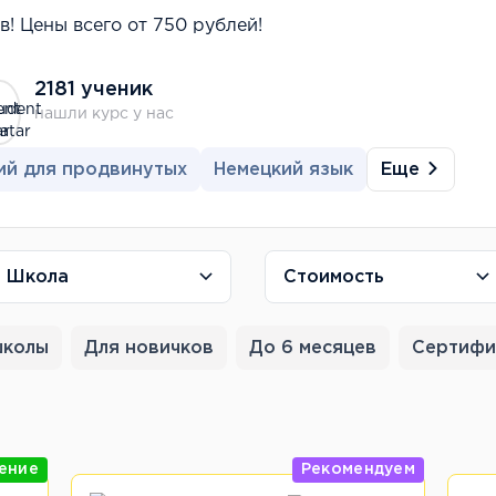
! Цены всего от 750 рублей!
2181 ученик
нашли курс у нас
Еще
ий для продвинутых
Немецкий язык
Школа
Стоимость
школы
Для новичков
До 6 месяцев
Сертифи
ение
Рекомендуем