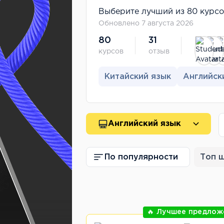
Выберите лучший из 80 курсов
Обновлено 7 августа 2026
80
31
курсов
отзыв
Китайский язык
Английск
Английский язык
По популярности
Топ 
🔥 Лучшее предлож