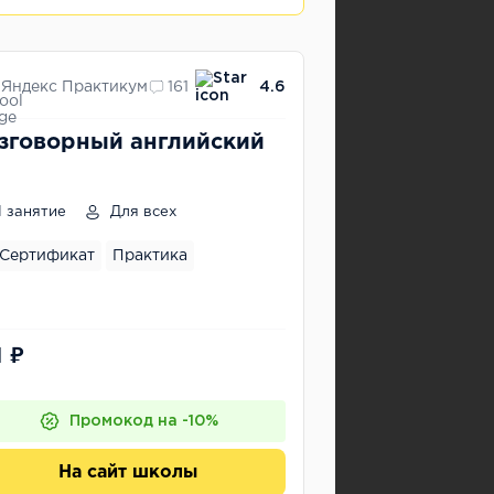
Яндекс Практикум
161
4.6
зговорный английский
1 занятие
Для всех
Сертификат
Практика
1 ₽
Промокод на -10%
На сайт школы