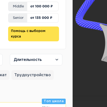
от 100 000 ₽
Middle
от 135 000 ₽
Senior
Помощь с выбором
курса
Длительность
кат
Трудоустройство
Топ школа