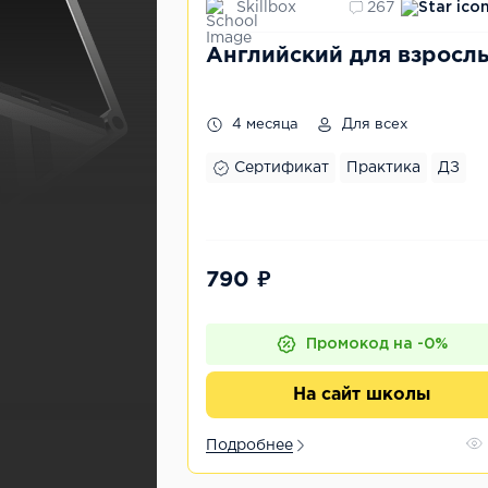
Skillbox
267
Английский для взросл
4 месяца
Для всех
Сертификат
Практика
ДЗ
790 ₽
Промокод на -0%
На сайт школы
Подробнее