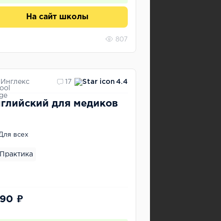
На сайт школы
807
Инглекс
17
4.4
глийский для медиков
Для всех
Практика
290 ₽