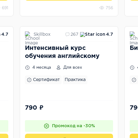
691
756
Skillbox
4.7
267
4.7
Интенсивный курс
Би
обучения английскому
4 месяца
Для всех
Сертификат
Практика
790 ₽
79
Промокод на -30%