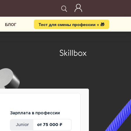
БЛОГ
Тест для смены профессии + 🎁
Зарплата в профессии
от 75 000 ₽
Junior