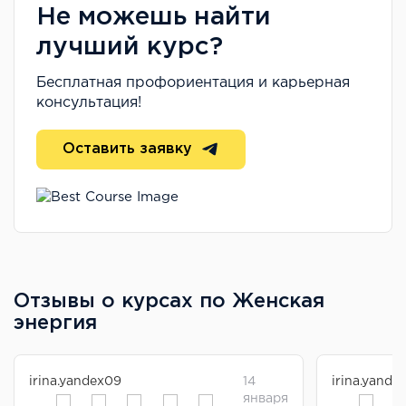
Не можешь найти
лучший курс?
Бесплатная профориентация и карьерная
консультация!
Оставить заявку
Отзывы о курсах по Женская
энергия
irina.yandex09
14
irina.yande
января