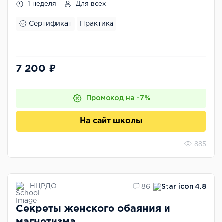
1 неделя
Для всех
Сертификат
Практика
7 200 ₽
Промокод на -7%
На сайт школы
885
НЦРДО
86
4.8
Секреты женского обаяния и
магнетизма