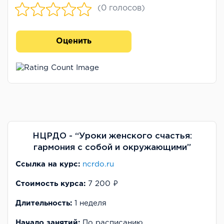
(0 голосов)
Оценить
НЦРДО - “Уроки женского счастья:
гармония с собой и окружающими”
Ссылка на курс:
ncrdo.ru
Стоимость курса:
7 200 ₽
Длительность:
1 неделя
Начало занятий:
По расписанию