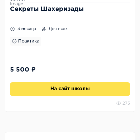
Секреты Шахеризады
3 месяца
Для всех
Практика
5 500 ₽
На сайт школы
275