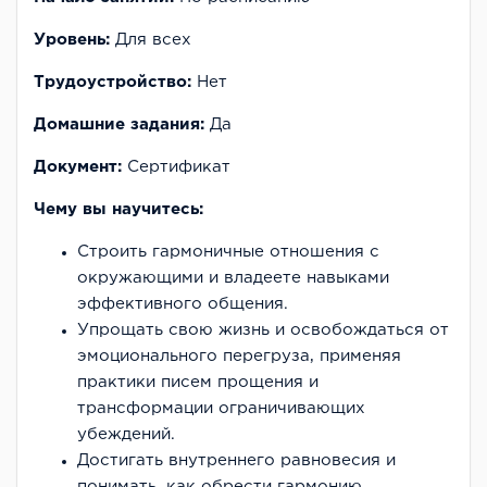
Уровень:
Для всех
Трудоустройство:
Нет
Домашние задания:
Да
Документ:
Сертификат
Чему вы научитесь:
Строить гармоничные отношения с
окружающими и владеете навыками
эффективного общения.
Упрощать свою жизнь и освобождаться от
эмоционального перегруза, применяя
практики писем прощения и
трансформации ограничивающих
убеждений.
Достигать внутреннего равновесия и
понимать, как обрести гармонию,