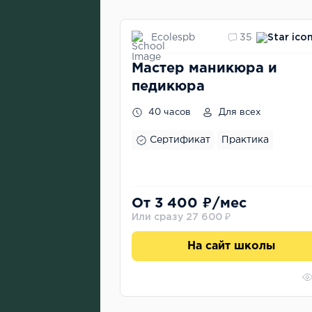
Ecolespb
35
Мастер маникюра и
педикюра
40 часов
Для всех
Сертификат
Практика
От 3 400 ₽/мес
Или сразу 27 600 ₽
На сайт школы