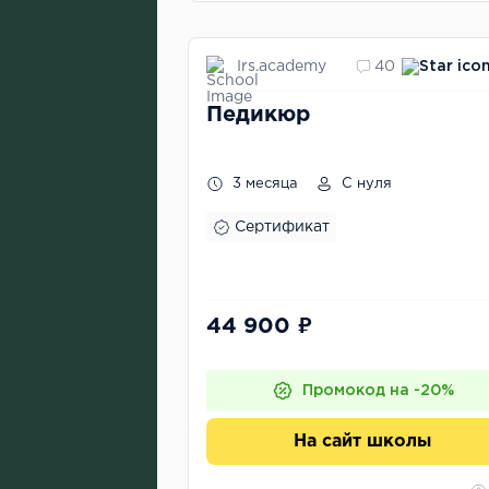
Irs.academy
40
Педикюр
3 месяца
С нуля
Сертификат
44 900 ₽
Промокод на -20%
На сайт школы