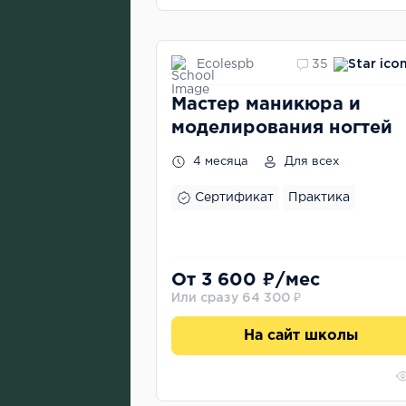
Ecolespb
35
Мастер маникюра и
моделирования ногтей
4 месяца
Для всех
Сертификат
Практика
От 3 600 ₽/мес
Или сразу 64 300 ₽
На сайт школы