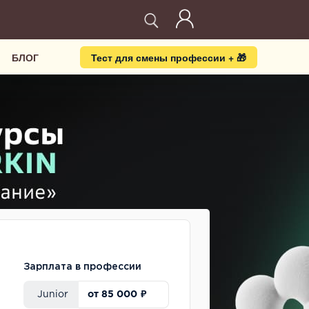
БЛОГ
Тест для смены профессии + 🎁
Зарплата в профессии
от 85 000 ₽
Junior