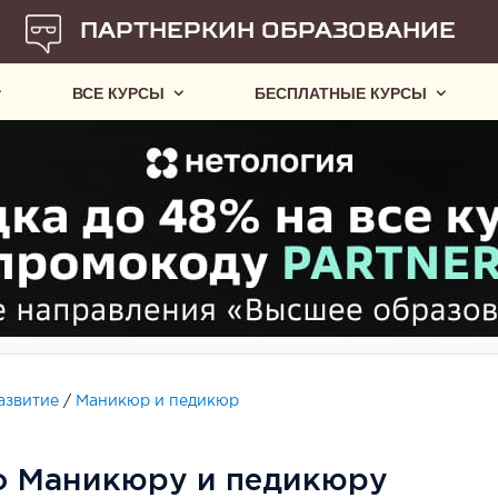
ПАРТНЕРКИН ОБРАЗОВАНИЕ
ВСЕ КУРСЫ
БЕСПЛАТНЫЕ КУРСЫ
азвитие
/
Маникюр и педикюр
о Маникюру и педикюру