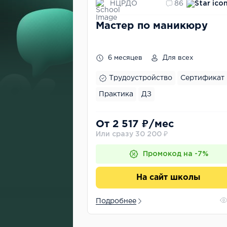
НЦРДО
86
Мастер по маникюру
6 месяцев
Для всех
Трудоустройство
Сертификат
Практика
ДЗ
От 2 517 ₽/мес
Или сразу 30 200 ₽
Промокод на -7%
На сайт школы
Подробнее