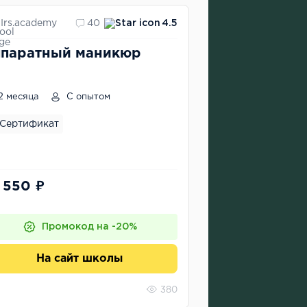
Irs.academy
40
4.5
паратный маникюр
2 месяца
С опытом
Сертификат
 550 ₽
Промокод на -20%
На сайт школы
380