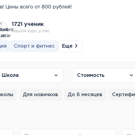
! Цены всего от 800 рублей!
1721 ученик
нашли курс у нас
Еще
ция
Спорт и фитнес
Школа
Стоимость
школы
Для новичков
До 6 месяцев
Сертифи