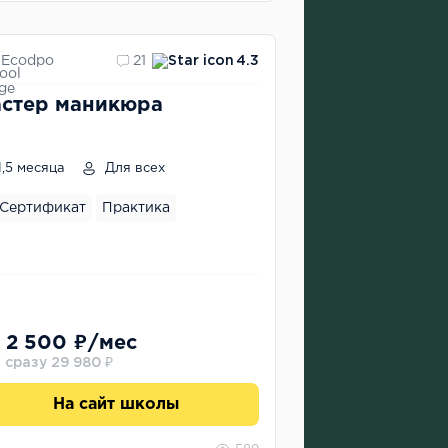
Ecodpo
21
4.3
стер маникюра
1,5 месяца
Для всех
Сертификат
Практика
 2 500 ₽/мес
 сразу 29 980 ₽
На сайт школы