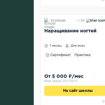
Ecolespb
35
Наращивание ногтей
1 месяц
Для всех
Сертификат
Практика
От 5 000 ₽/мес
Или сразу 29 700 ₽
На сайт школы