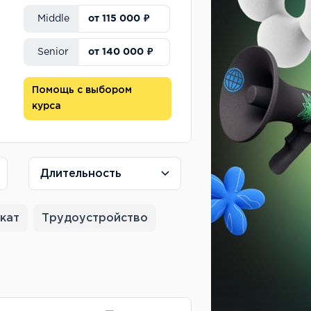
от 115 000 ₽
Middle
от 140 000 ₽
Senior
Помощь с выбором
курса
Длительность
кат
Трудоустройство