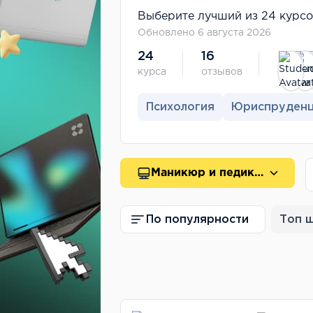
Выберите лучший из 24 курсов
Обновлено 6 августа 2026
24
16
курса
отзывов
Психология
Юриспруден
Маникюр и педикюр
По популярности
Топ 