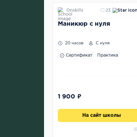
Onskills
23
Маникюр с нуля
20 часов
С нуля
Сертификат
Практика
1 900 ₽
На сайт школы