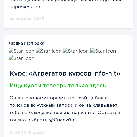
парочку я хз
14 апреля 2025
Людка Молюдка
Курс: «Агрегатор курсов Info-hit»
Ищу курсы тепеерь только здесь
Очень экономит время этот сайт ,вбил в
поисковик нужный запрос и он выкладывает
тебе на блюдечке всякие варианты .Остается
тоьлко выбрать 😊Спасибо!
13 апреля 2025