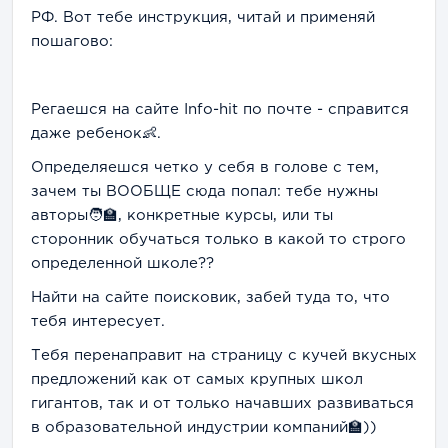
РФ. Вот тебе инструкция, читай и применяй
пошагово:
Регаешся на сайте Info-hit по почте - справится
даже ребенок👶.
Определяешся четко у себя в голове с тем,
зачем ты ВООБЩЕ сюда попал: тебе нужны
авторы🧑‍🏫, конкретные курсы, или ты
сторонник обучаться только в какой то строго
определенной школе??
Найти на сайте поисковик, забей туда то, что
тебя интересует.
Тебя перенаправит на страницу с кучей вкусных
предложений как от самых крупных школ
гигантов, так и от только начавших развиваться
в образовательной индустрии компаний🏫))