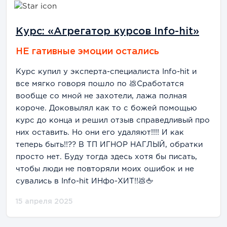
Курс: «Агрегатор курсов Info-hit»
НЕ гативные эмоции остались
Курс купил у эксперта-специалиста Info-hit и
все мягко говоря пошло по 💩Сработатся
вообще со мной не захотели, лажа полная
короче. Доковылял как то с божей помощью
курс до конца и решил отзыв справедливый про
них оставить. Но они его удаляют!!!! И как
теперь быть!!?? В ТП ИГНОР НАГЛЫЙ, обратки
просто нет. Буду тогда здесь хотя бы писать,
чтобы люди не повторяли моих ошибок и не
сувались в Info-hit ИНфо-ХИТ!!💩🖕
15 апреля 2025