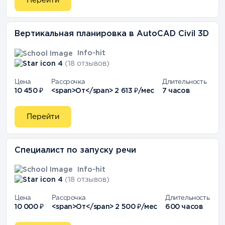
Перейти
Вертикальная планировка в AutoCAD Civil 3D
Info-hit
4
(18 отзывов)
Цена
Рассрочка
Длительность
10 450 ₽
<span>От</span> 2 613 ₽/мес
7 часов
Перейти
Специалист по запуску речи
Info-hit
4
(18 отзывов)
Цена
Рассрочка
Длительность
10 000 ₽
<span>От</span> 2 500 ₽/мес
600 часов