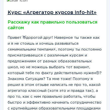
Курс: «Агрегатор курсов Info-hit»
Расскажу как правильно пользоваться
сайтом
Привет 👋дорогой друг! Наверное ты также как
и я не стоишь и хочешь развиваться
семимильными темпами⚡, поэтому ты постоянно
присматриваешся с различным курсам и
предложениям от разных образовательных
школ, но не можешь выбрать тот вариант,
который тебе по факту действительно нужен🤨?
Знакома Ситуация? Та мне тоже! Поэтому я
решил в этом отзыве написать не про то, какой
агрегатор классный (хотя это и правда так), а
про то, как с ним правильно работать, чтобы
быстро и эффективно начинать сотрудничество
с крупнейшими образовательными площадками