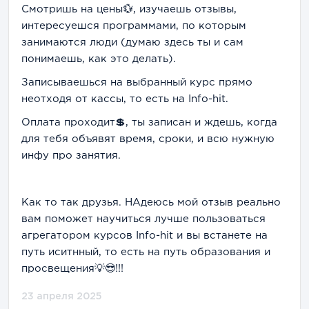
Смотришь на цены💱, изучаешь отзывы,
интересуешся программами, по которым
занимаются люди (думаю здесь ты и сам
понимаешь, как это делать).
Записываешься на выбранный курс прямо
неотходя от кассы, то есть на Info-hit.
Оплата проходит💲, ты записан и ждешь, когда
для тебя объявят время, сроки, и всю нужную
инфу про занятия.
Как то так друзья. НАдеюсь мой отзыв реально
вам поможет научиться лучше пользоваться
агрегатором курсов Info-hit и вы встанете на
путь иситнный, то есть на путь образования и
просвещения💡😎!!!
23 апреля 2025