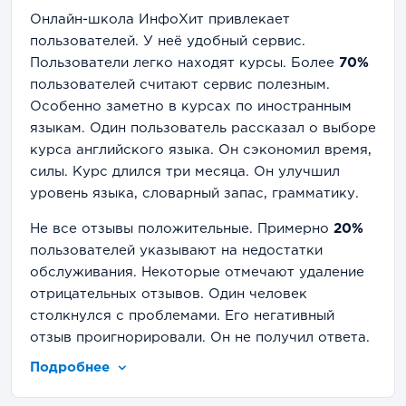
Онлайн-школа ИнфоХит привлекает
пользователей. У неё удобный сервис.
Пользователи легко находят курсы. Более
70%
пользователей считают сервис полезным.
Особенно заметно в курсах по иностранным
языкам. Один пользователь рассказал о выборе
курса английского языка. Он сэкономил время,
силы. Курс длился три месяца. Он улучшил
уровень языка, словарный запас, грамматику.
Не все отзывы положительные. Примерно
20%
пользователей указывают на недостатки
обслуживания. Некоторые отмечают удаление
отрицательных отзывов. Один человек
столкнулся с проблемами. Его негативный
отзыв проигнорировали. Он не получил ответа.
Это настораживает новых клиентов.
Подробнее
Негативные отзывы указывают на недостатки в
прозрачности.