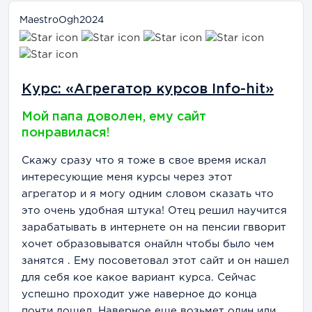
MaestroOgh2024
Курс: «Агрегатор курсов Info-hit»
Мой папа доволен, ему сайт
понравилася!
Скажу сразу что я тоже в свое время искал
интересующие меня курсы через этот
агрегатор и я могу одним словом сказать что
это очень удобная штука! Отец решил научится
зарабатывать в интернете он на пенсии гвворит
хочет образовыватся онайлн чтобы было чем
занятся . Ему посоветовал этот сайт и он нашел
для себя кое какое вариант курса. Сейчас
успешно проходит уже наверное до конца
почти дошел. Наверное еще возьмет один или