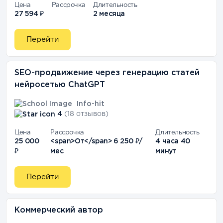
Цена
Рассрочка
Длительность
27 594 ₽
2 месяца
Перейти
SEO-продвижение через генерацию статей
нейросетью ChatGPT
Info-hit
4
(18 отзывов)
Цена
Рассрочка
Длительность
25 000
<span>От</span> 6 250 ₽/
4 часа 40
₽
мес
минут
Перейти
Коммерческий автор