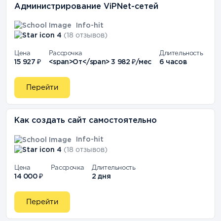
Администрирование ViPNet-сетей
Info-hit
4
(18 отзывов)
Цена
Рассрочка
Длительность
15 927 ₽
<span>От</span> 3 982 ₽/мес
6 часов
Перейти
Как создать сайт самостоятельно
Info-hit
4
(18 отзывов)
Цена
Рассрочка
Длительность
14 000 ₽
2 дня
Перейти