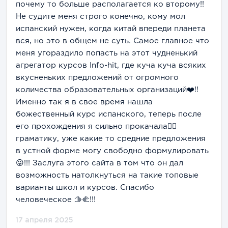
почему то больше располагается ко второму!!
Не судите меня строго конечно, кому мол
испанский нужен, когда китай впереди планета
вся, но это в общем не суть. Самое главное что
меня угораздило попасть на этот чудненький
агрегатор курсов Info-hit, где куча куча всяких
вкусненьких предложений от огромного
количества образовательных организаций❤️!!
Именно так я в свое время нашла
божественный курс испанского, теперь после
его прохождения я сильно прокачала❤️‍🔥
граматику, уже какие то средние предложения
в устной форме могу свободно формулировать
😜!!! Заслуга этого сайта в том что он дал
возможность натолкнуться на такие топовые
варианты школ и курсов. Спасибо
человеческое 🫱🫲!!!
17 апреля 2025