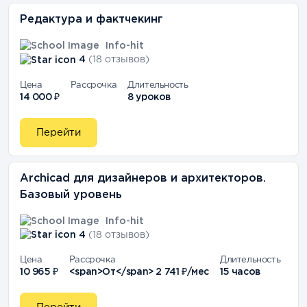
Редактура и фактчекинг
Info-hit
4
(18 отзывов)
Цена
Рассрочка
Длительность
14 000 ₽
8 уроков
Перейти
Archicad для дизайнеров и архитекторов.
Базовый уровень
Info-hit
4
(18 отзывов)
Цена
Рассрочка
Длительность
10 965 ₽
<span>От</span> 2 741 ₽/мес
15 часов