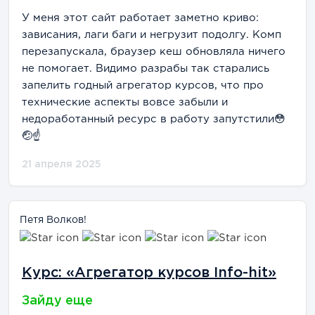
У меня этот сайт работает заметно криво:
зависания, лаги баги и негрузит подолгу. Комп
перезапускала, браузер кеш обновляла ничего
не помогает. Видимо разрабы так старались
запелить годный агрегатор курсов, что про
технические аспекты вовсе забыли и
недоработанный ресурс в работу запутстили😳
🤕☝️
21 апреля 2025
Петя Волков!
Курс: «Агрегатор курсов Info-hit»
Зайду еще