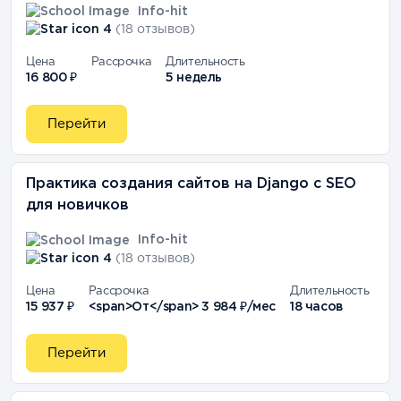
Info-hit
4
(18 отзывов)
Цена
Рассрочка
Длительность
16 800 ₽
5 недель
Перейти
Практика создания сайтов на Django с SEO
для новичков
Info-hit
4
(18 отзывов)
Цена
Рассрочка
Длительность
15 937 ₽
<span>От</span> 3 984 ₽/мес
18 часов
Перейти