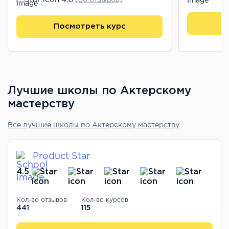
П
Посмотреть курс
Лучшие школы по Актерскому
мастерству
Все лучшие школы по Актерскому мастерству
Product Star
4.5
Кол-во отзывов
Кол-во курсов
441
115