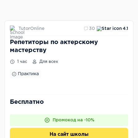
TutorOnline
30
4.1
Репетиторы по актерскому
мастерству
1 час
Для всех
Практика
Бесплатно
Промокод на -10%
На сайт школы