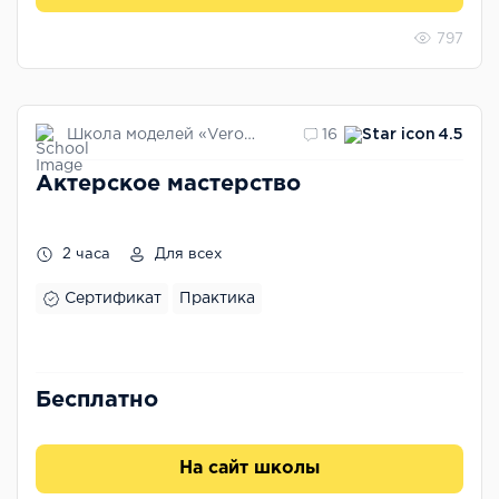
797
Школа моделей «Verona Models»
16
4.5
Актерское мастерство
2 часа
Для всех
Сертификат
Практика
Бесплатно
На сайт школы