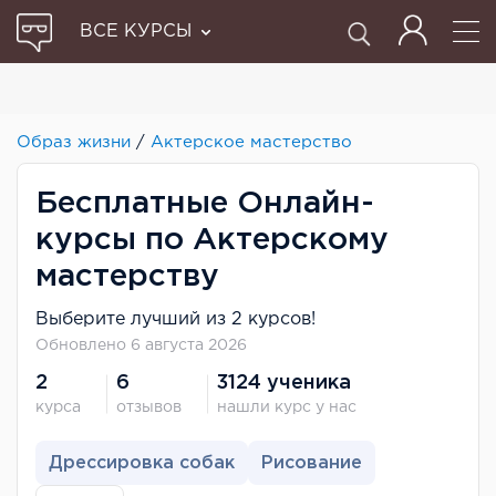
ВСЕ КУРСЫ
Образ жизни
/
Актерское мастерство
Бесплатные Онлайн-
курсы по Актерскому
мастерству
Выберите лучший из 2 курсов!
Обновлено 6 августа 2026
2
6
3124 ученика
курса
отзывов
нашли курс у нас
Дрессировка собак
Рисование