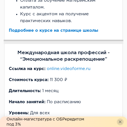
Оплата за обучение материнским
капиталом.
Курс с акцентом на получение
практических навыков.
Подробнее о курсе на странице школы
Международная школа профессий -
“Эмоциональное раскрепощение”
Ссылка на курс:
online.videoforme.ru
Стоимость курса:
11 300 ₽
Длительность:
1 месяц
Начало занятий:
По расписанию
Уровень:
Для всех
Онлайн-магистратура с ОБРкредитом
Трудоустройство:
Нет
под 3%