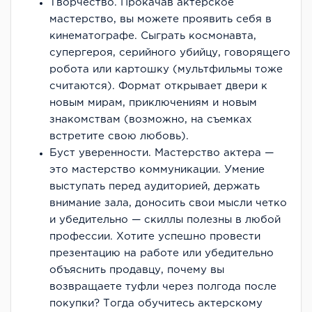
Творчество. Прокачав актерское
мастерство, вы можете проявить себя в
кинематографе. Сыграть космонавта,
супергероя, серийного убийцу, говорящего
робота или картошку (мультфильмы тоже
считаются). Формат открывает двери к
новым мирам, приключениям и новым
знакомствам (возможно, на съемках
встретите свою любовь).
Буст уверенности. Мастерство актера —
это мастерство коммуникации. Умение
выступать перед аудиторией, держать
внимание зала, доносить свои мысли четко
и убедительно — скиллы полезны в любой
профессии. Хотите успешно провести
презентацию на работе или убедительно
объяснить продавцу, почему вы
возвращаете туфли через полгода после
покупки? Тогда обучитесь актерскому