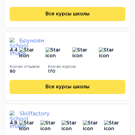
Все курсы школы
Бруноям
4.4
Кол-во отзывов
Кол-во курсов
80
170
Все курсы школы
Skillfactory
4.8