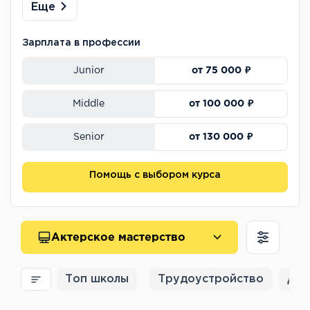
Еще
Зарплата в профессии
от 75 000 ₽
Junior
от 100 000 ₽
Middle
от 130 000 ₽
Senior
Помощь с выбором курса
Актерское мастерство
Топ школы
Трудоустройство
Для