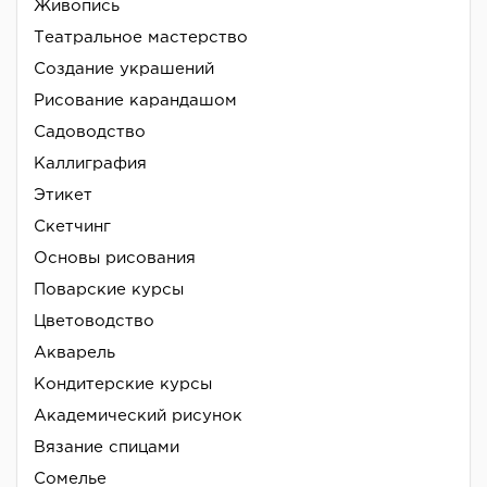
Живопись
Театральное мастерство
Создание украшений
Рисование карандашом
Садоводство
Каллиграфия
Этикет
Скетчинг
Основы рисования
Поварские курсы
Цветоводство
Акварель
Кондитерские курсы
Академический рисунок
Вязание спицами
Сомелье