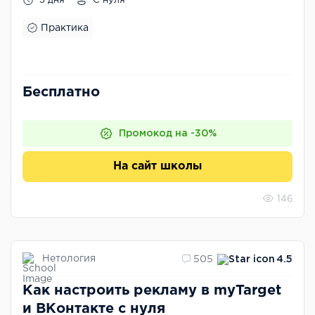
3 дня
С нуля
Практика
Бесплатно
Промокод на -30%
На сайт школы
146
Нетология
505
4.5
Как настроить рекламу в myTarget
и ВКонтакте с нуля