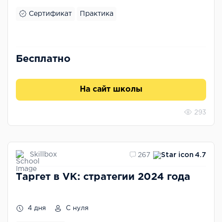
Сертификат
Практика
Бесплатно
На сайт школы
293
Skillbox
267
4.7
Таргет в VK: стратегии 2024 года
4 дня
С нуля