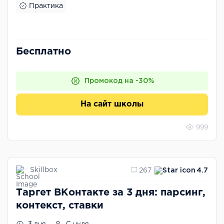
Практика
Бесплатно
Промокод на -30%
На сайт школы
999
Skillbox
267
4.7
Таргет ВКонтакте за 3 дня: парсинг,
контекст, ставки