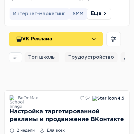
Еще
Интернет-маркетинг
SMM
VK Реклама
Топ школы
Трудоустройство
Для
BeOnMax
54
4.5
Настройка таргетированной
рекламы и продвижение ВКонтакте
2 недели
Для всех