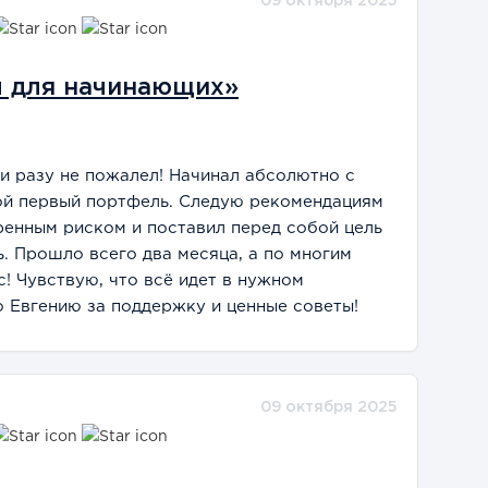
09 октября 2025
ы для начинающих»
ни разу не пожалел! Начинал абсолютно с
вой первый портфель. Следую рекомендациям
ренным риском и поставил перед собой цель
. Прошло всего два месяца, а по многим
! Чувствую, что всё идет в нужном
 Евгению за поддержку и ценные советы!
09 октября 2025