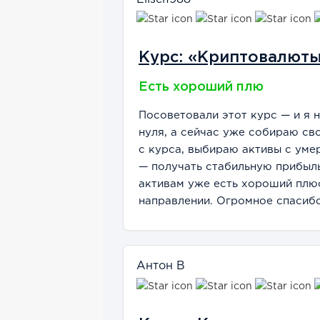
Курс: «Криптовалют
Есть хороший плю
Посоветовали этот курс — и я 
нуля, а сейчас уже собираю с
с курса, выбираю активы с уме
— получать стабильную прибыль
активам уже есть хороший плюс
направлении. Огромное спасибо
Антон В