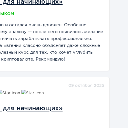
ы для начинающих»
зыком
ю и остался очень доволен! Особенно
ому анализу — после него появилось желание
и начать зарабатывать профессионально.
а Евгений классно объясняет даже сложные
лезный курс для тех, кто хочет углубить
в криптовалюте. Рекомендую!
09 октября 2025
ы для начинающих»