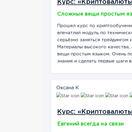
Курс: «Криптовалют
Сложные вещи простым я
Прошел курс по криптообучени
впечатлил модуль по техническ
серьёзно заняться трейдингом 
Материалы высокого качества, 
вещи простым языком. Очень по
знания и сделать первые шаги 
Оксана К
Курс: «Криптовалют
Евгений всегда на связи