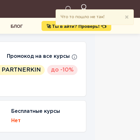
×
Что то пошло не так!
БЛОГ
🚀 Ты в айти? Проверь! 👈
Промокод на все курсы
PARTNERKIN
до -10%
Бесплатные курсы
Нет