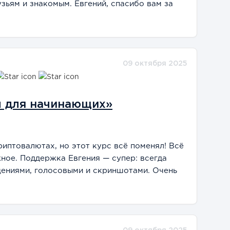
ьям и знакомым. Евгений, спасибо вам за
09 октября 2025
ы для начинающих»
риптовалютах, но этот курс всё поменял! Всё
ное. Поддержка Евгения — супер: всегда
ениями, голосовыми и скриншотами. Очень