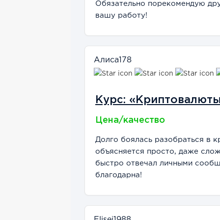
Обязательно порекомендую друз
вашу работу!
Алиса178
Курс: «Криптовалют
Цена/качество
Долго боялась разобраться в к
объясняется просто, даже слож
быстро отвечал личными сообщ
благодарна!
Elisei1988