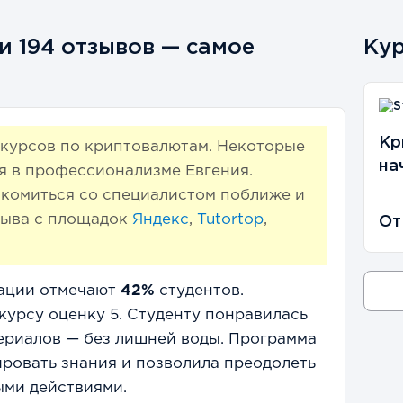
 194 отзывов — самое
Кур
Кр
ия курсов по криптовалютам. Некоторые
на
я в профессионализме Евгения.
комиться со специалистом поближе и
ыва с площадок
Яндекс
,
Tutortop
,
От
ации отмечают
42%
студентов.
курсу оценку 5. Студенту понравилась
ериалов — без лишней воды. Программа
ровать знания и позволила преодолеть
ыми действиями.