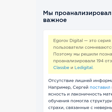
Мы проанализировали
важное
Egorov Digital — это сер
пользователи сомневаютс
Поэтому мы решили позна
проанализировали
194
отз
Classbe
и
Ledigital
.
Отсутствие лишней информ
Например, Сергей
поставил
ясность и лаконичность мат
обучения помогла структури
страхи, связанные с неверн