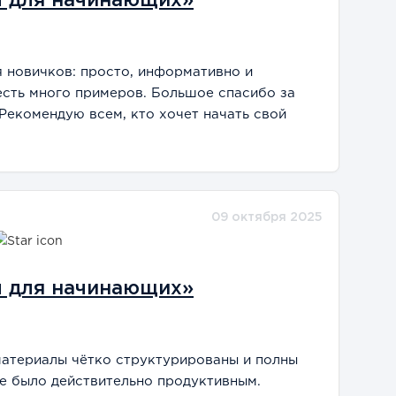
ы для начинающих»
я новичков: просто, информативно и
есть много примеров. Большое спасибо за
 Рекомендую всем, кто хочет начать свой
09 октября 2025
ы для начинающих»
материалы чётко структурированы и полны
е было действительно продуктивным.