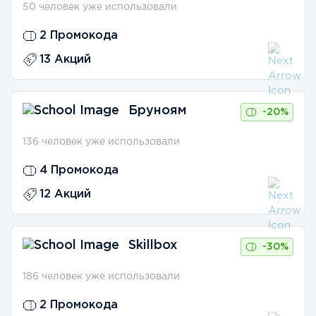
50 человек уже использовали
2 Промокода
13 Акций
Бруноям
-20%
136 человек уже использовали
4 Промокода
12 Акций
Skillbox
-30%
186 человек уже использовали
2 Промокода