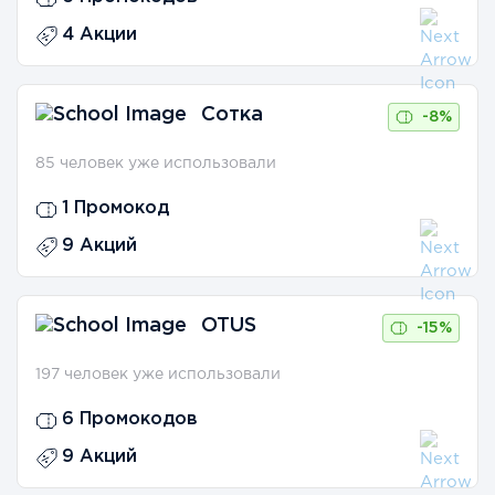
4 Акции
Сотка
-8%
85 человек уже использовали
1 Промокод
9 Акций
OTUS
-15%
197 человек уже использовали
6 Промокодов
9 Акций