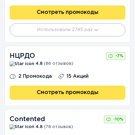
Смотреть промокоды
Использовали
2745 раз
НЦРДО
-7%
4.8
(86 отзывов)
2 Промокода
15 Акций
Смотреть промокоды
Contented
-10%
4.8
(78 отзывов)