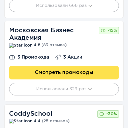
Использовали
666 раз
Московская Бизнес
-15%
Академия
4.8
(83 отзыва)
3 Промокода
3 Акции
Смотреть промокоды
Использовали
329 раз
CoddySchool
-30%
4.4
(25 отзывов)