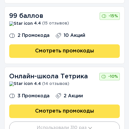
99 баллов
-15%
4.4
(15 отзывов)
2 Промокода
10 Акций
Смотреть промокоды
Онлайн-школа Тетрика
-10%
4.4
(14 отзывов)
3 Промокода
2 Акции
Смотреть промокоды
Использовали
310 раз