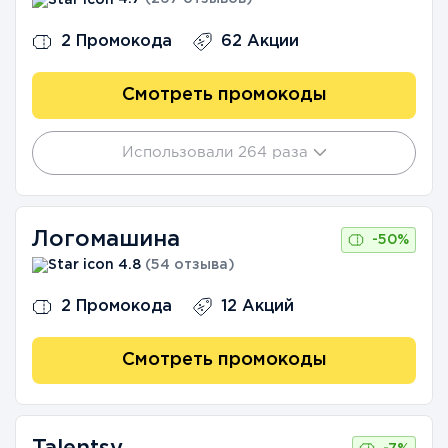
2 Промокода
62 Акции
Смотреть промокоды
Использовали
264 раза
Логомашина
-50%
4.8
(54 отзыва)
2 Промокода
12 Акций
Смотреть промокоды