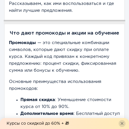
Рассказываем, как ими воспользоваться и где
найти лучшие предложения.
Что дают промокоды и акции на обучение
Промокоды
— это специальные комбинации
символов, которые дают скидку при оплате
курса. Каждый код привязан к конкретному
предложению: процент скидки, фиксированная
сумма или бонусы к обучению.
Основные преимущества использования
промокодов:
Прямая скидка
: Уменьшение стоимости
курса от 10% до 90%.
Дополнительное время
: Бесплатный доступ
к материалам после окончания основного
Курсы со скидкой до 60% + 🎁
обучения.