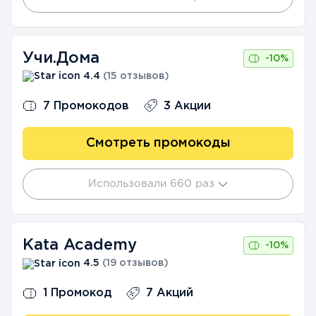
Учи.Дома
-10%
4.4
(15 отзывов)
7 Промокодов
3 Акции
Смотреть промокоды
Использовали
660 раз
Kata Academy
-10%
4.5
(19 отзывов)
1 Промокод
7 Акций