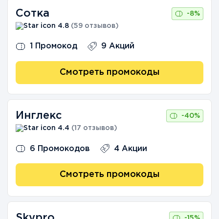
Сотка
-8%
4.8
(59 отзывов)
1 Промокод
9 Акций
Смотреть промокоды
Инглекс
-40%
4.4
(17 отзывов)
6 Промокодов
4 Акции
Смотреть промокоды
Skypro
-15%