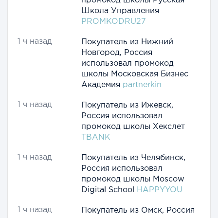
промокод школы Русская
Школа Управления
PROMKODRU27
1 ч назад
Покупатель из Нижний
Новгород, Россия
использовал промокод
школы Московская Бизнес
Академия
partnerkin
1 ч назад
Покупатель из Ижевск,
Россия использовал
промокод школы Хекслет
TBANK
1 ч назад
Покупатель из Челябинск,
Россия использовал
промокод школы Moscow
Digital School
HAPPYYOU
1 ч назад
Покупатель из Омск, Россия