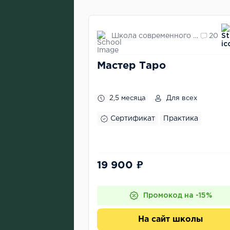
Школа современного Таро "Eridan"
20
Мастер Таро
2,5 месяца
Для всех
Сертификат
Практика
19 900 ₽
Промокод на -15%
На сайт школы