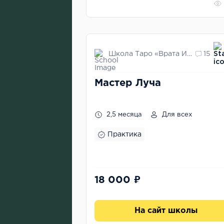
Школа Таро «Врата Изиды»
15
Мастер Луча
2,5 месяца
Для всех
Практика
18 000 ₽
На сайт школы