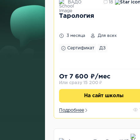
ВАДО
18
Тарология
3 месяца
Для всех
Сертификат
ДЗ
От 7 600 ₽/мес
Или сразу 15 200 ₽
На сайт школы
Подробнее