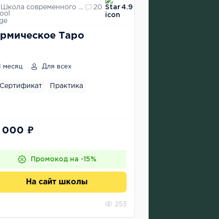
Школа современного Таро "Eridan"
20
4.9
рмическое Таро
1 месяц
Для всех
Сертификат
Практика
 000 ₽
Промокод на -15%
На сайт школы
253