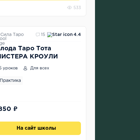
533
Сила Таро
15
4.4
лода Таро Тота
ЛИСТЕРА КРОУЛИ
5 уроков
Для всех
Практика
 850 ₽
На сайт школы