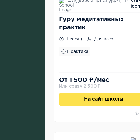
Академия «Путь-Гуру»
13
Гуру медитативных
практик
1 месяц
Для всех
Практика
От 1 500 ₽/мес
Или сразу 2 500 ₽
На сайт школы