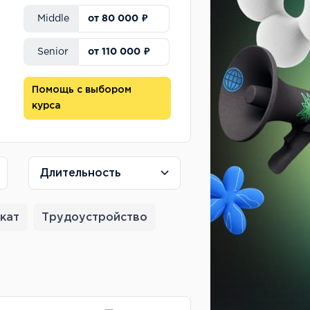
от 80 000 ₽
Middle
от 110 000 ₽
Senior
Помощь с выбором
курса
Длительность
кат
Трудоустройство