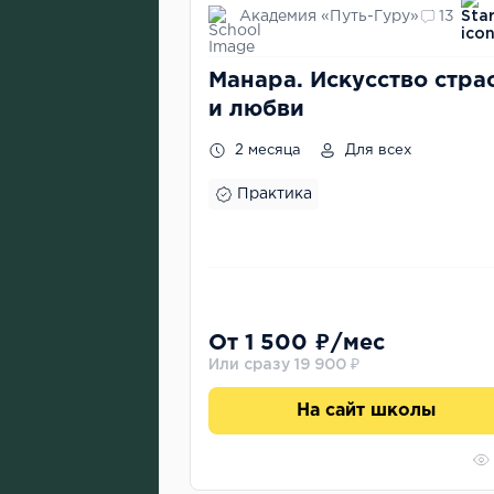
Академия «Путь-Гуру»
13
Манара. Искусство стра
и любви
2 месяца
Для всех
Практика
От 1 500 ₽/мес
Или сразу 19 900 ₽
На сайт школы