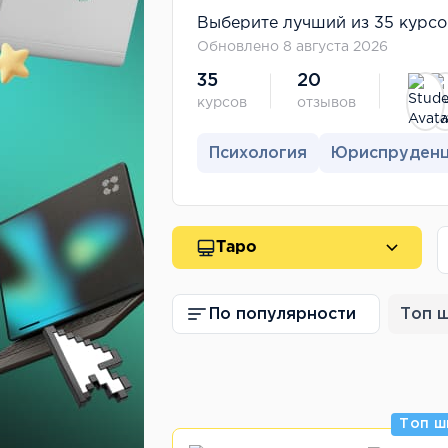
Выберите лучший из 35 курсов
Обновлено 8 августа 2026
35
20
курсов
отзывов
Психология
Юриспруден
Таро
По популярности
Топ 
Топ ш