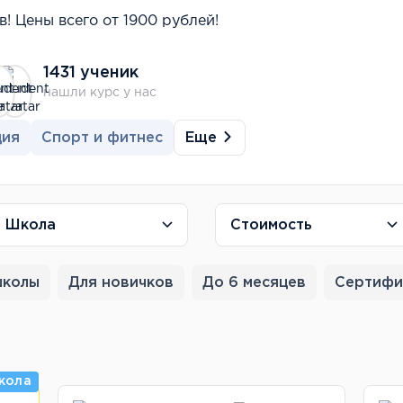
! Цены всего от 1900 рублей!
1431 ученик
нашли курс у нас
Еще
ция
Спорт и фитнес
Школа
Стоимость
школы
Для новичков
До 6 месяцев
Сертифи
кола