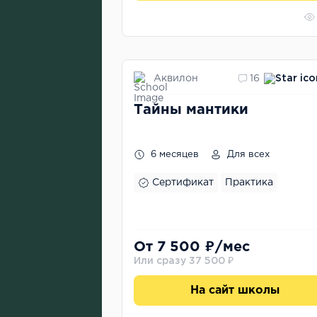
Аквилон
16
Тайны мантики
6 месяцев
Для всех
Сертификат
Практика
От 7 500 ₽/мес
Или сразу 37 500 ₽
На сайт школы