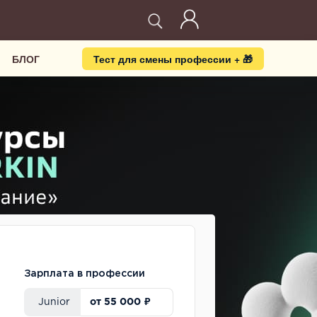
БЛОГ
Тест для смены профессии + 🎁
Зарплата в профессии
от 55 000 ₽
Junior