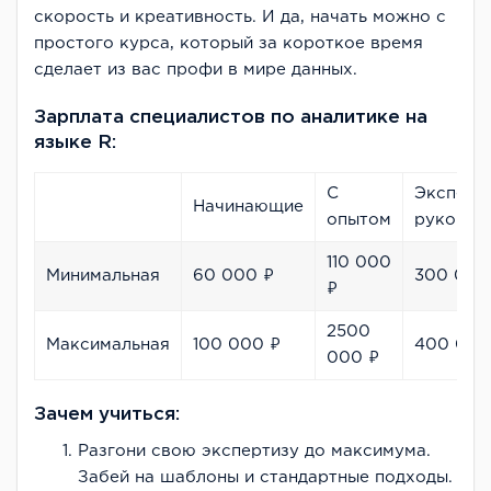
скорость и креативность. И да, начать можно с
простого курса, который за короткое время
сделает из вас профи в мире данных.
Зарплата специалистов по аналитике на
языке R:
С
Эксперт
Начинающие
опытом
руковод
110 000
Минимальная
60 000 ₽
300 000
₽
2500
Максимальная
100 000 ₽
400 000
000 ₽
Зачем учиться:
Разгони свою экспертизу до максимума.
Забей на шаблоны и стандартные подходы.