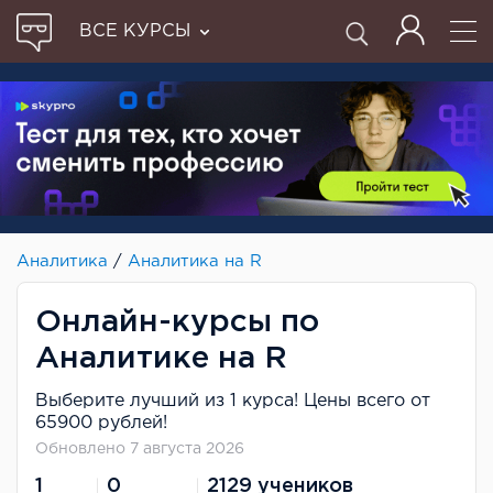
ВСЕ КУРСЫ
Аналитика
/
Аналитика на R
Онлайн-курсы по
Аналитике на R
Выберите лучший из 1 курса! Цены всего от
65900 рублей!
Обновлено 7 августа 2026
1
0
2129 учеников