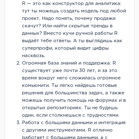
R — это как конструктор для аналитика:
тут ты можешь создать модель под любой
проект. Надо понять, почему продажи
скачут? Или найти скрытые тренды в
данных? Вместо кучи ручной работы R
выдаёт тебе ответы. А ты выглядишь как
суперпрофи, который видит цифры
насквозь.
Огромная база знаний и поддержка. R
существует уже почти 30 лет, и за это
время вокруг него сложилась огромное
комьюнити. Ты легко найдешь готовые
решения для большинства задач, а также
можешь получить помощь на форумах и в
открытых репозиториях. Ты не будешь
один, если столкнешься с трудностями.
Работа с большими данными и интеграция
с другими инструментами. R отлично
работает с большими данными, а с