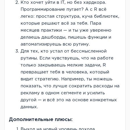
Кто хочет уйти в IT, но без хардкора.
Программирование пугает? А с R всё
легко: простая структура, куча библиотек,
которые решают всё за тебя. Пара
месяцев практики — и ты уже уверенно
делаешь дашборды, пишешь функции и
автоматизируешь всю рутину.
Для тех, кто устал от бессмысленной
рутины. Если чувствуешь, что на работе
только закрываешь мелкие задачи, R
превращает тебя в человека, который
видит стратегию. Например, ты можешь
показать, что лучше сократить расходы на
рекламу в одном сегменте и усилить
другой — и всё это на основе конкретных
данных.
Дополнительные плюсы:
Выход на новый уровень дохода.