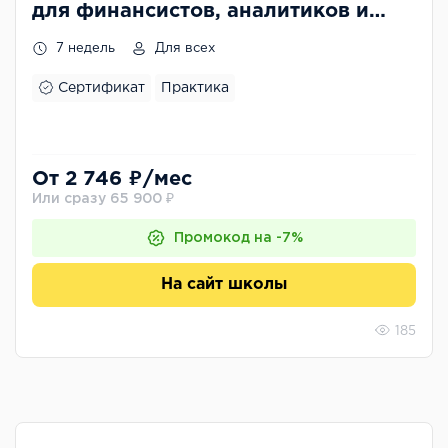
для финансистов, аналитиков и
коммерческих директоров
7 недель
Для всех
Сертификат
Практика
От 2 746 ₽/мес
Или сразу 65 900 ₽
Промокод на -7%
На сайт школы
185