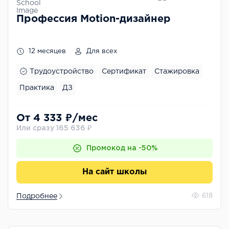
Профессия Motion-дизайнер
12 месяцев
Для всех
Трудоустройство
Сертификат
Стажировка
Практика
ДЗ
От 4 333 ₽/мес
Или сразу 165 636 ₽
Промокод на -50%
На сайт школы
Подробнее
618