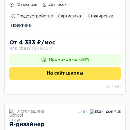
12 месяцев
Для всех
Трудоустройство
Сертификат
Стажировка
Практика
От 4 333 ₽/мес
Или сразу 165 636 ₽
Промокод на -50%
На сайт школы
1930
Логомашина
54
4.8
Я-дизайнер