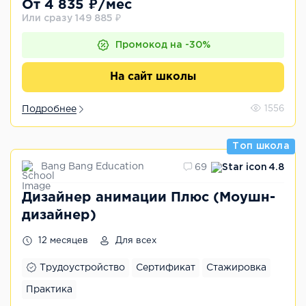
От 4 835 ₽/мес
Или сразу 149 885 ₽
Промокод на -30%
На сайт школы
Подробнее
1556
Топ школа
Bang Bang Education
69
4.8
Дизайнер анимации Плюс (Моушн-
дизайнер)
12 месяцев
Для всех
Трудоустройство
Сертификат
Стажировка
Практика