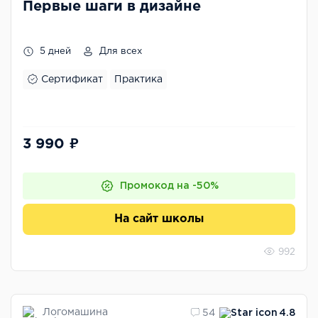
Первые шаги в дизайне
5 дней
Для всех
Сертификат
Практика
3 990 ₽
Промокод на -50%
На сайт школы
992
Логомашина
54
4.8