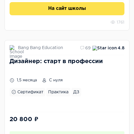
На сайт школы
1761
Bang Bang Education
69
4.8
Дизайнер: старт в профессии
1,5 месяца
С нуля
Сертификат
Практика
ДЗ
20 800 ₽