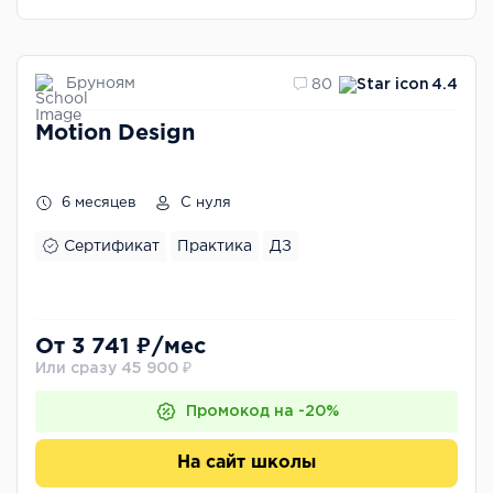
Бруноям
80
4.4
Motion Design
6 месяцев
С нуля
Сертификат
Практика
ДЗ
От 3 741 ₽/мес
Или сразу 45 900 ₽
Промокод на -20%
На сайт школы