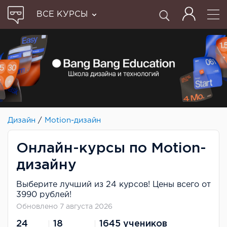
ВСЕ КУРСЫ
Дизайн
/
Motion-дизайн
Онлайн-курсы по Motion-
дизайну
Выберите лучший из 24 курсов! Цены всего от
3990 рублей!
Обновлено 7 августа 2026
24
18
1645 учеников