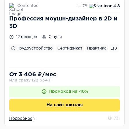
Contented
78
4.8
Профессия моушн-дизайнер в 2D и
3D
12 месяцев
С нуля
Трудоустройство
Сертификат
Практика
ДЗ
От 3 406 ₽/мес
Или сразу 122 634 ₽
Промокод на -10%
На сайт школы
Подробнее
731