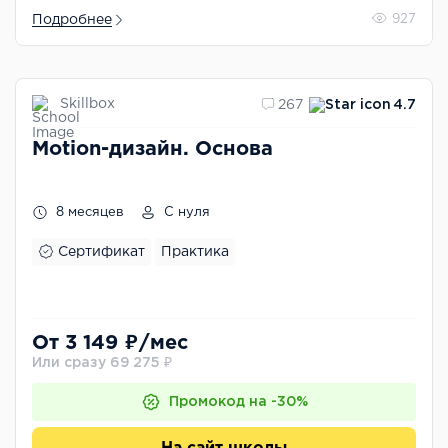
Подробнее
927
Skillbox
267
4.7
Motion-дизайн. Основа
8 месяцев
С нуля
Сертификат
Практика
От 3 149 ₽/мес
Или сразу 69 275 ₽
Промокод на -30%