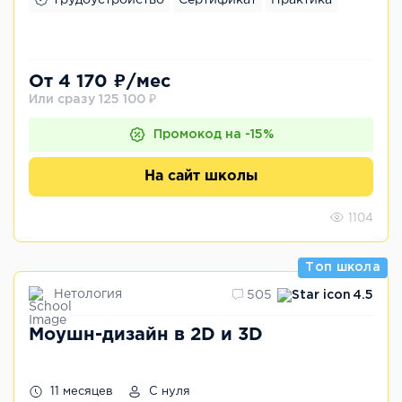
От 4 170 ₽/мес
Или сразу 125 100 ₽
Промокод на -15%
На сайт школы
1104
Топ школа
Нетология
505
4.5
Моушн-дизайн в 2D и 3D
11 месяцев
С нуля