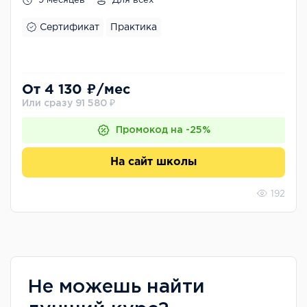
9 месяцев
Для всех
Сертификат
Практика
От 4 130 ₽/мес
Или сразу 91 580 ₽
Промокод на -25%
На сайт школы
192
Не можешь найти