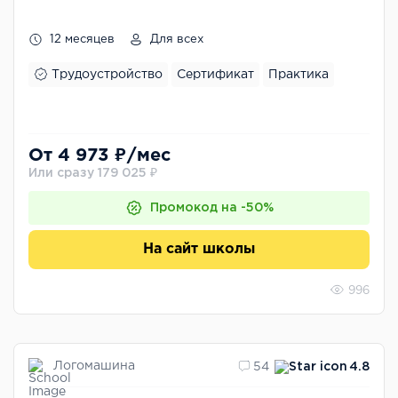
12 месяцев
Для всех
Трудоустройство
Сертификат
Практика
От 4 973 ₽/мес
Или сразу 179 025 ₽
Промокод на -50%
На сайт школы
996
Логомашина
54
4.8