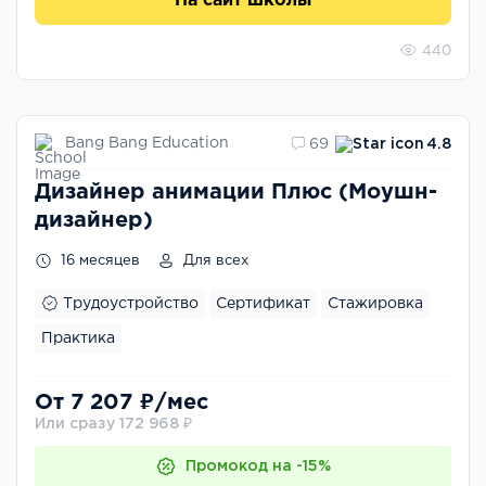
На сайт школы
440
Bang Bang Education
69
4.8
Дизайнер анимации Плюс (Моушн-
дизайнер)
16 месяцев
Для всех
Трудоустройство
Сертификат
Стажировка
Практика
От 7 207 ₽/мес
Или сразу 172 968 ₽
Промокод на -15%