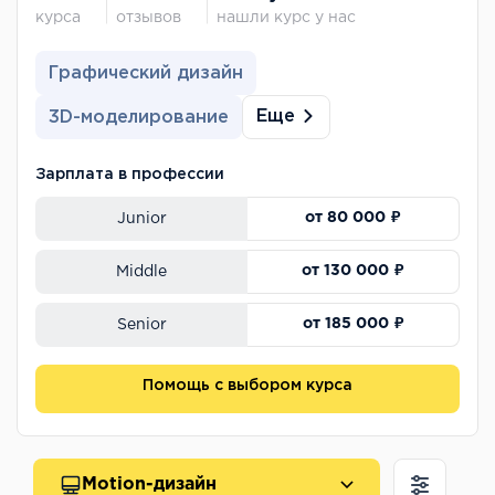
курса
отзывов
нашли курс у нас
Графический дизайн
Еще
3D-моделирование
Зарплата в профессии
от 80 000 ₽
Junior
от 130 000 ₽
Middle
от 185 000 ₽
Senior
Помощь с выбором курса
Motion-дизайн