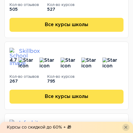
Кол-во отзывов
Кол-во курсов
505
527
Все курсы школы
Skillbox
4.7
Кол-во отзывов
Кол-во курсов
267
795
Все курсы школы
Info-hit
Курсы со скидкой до 60% + 🎁
4.4