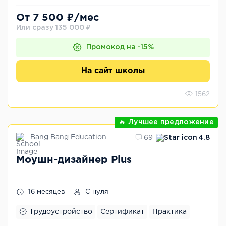
От 7 500 ₽/мес
Или сразу 135 000 ₽
Промокод на -15%
На сайт школы
1562
🔥 Лучшее предложение
Bang Bang Education
69
4.8
Моушн-дизайнер Plus
16 месяцев
С нуля
Трудоустройство
Сертификат
Практика