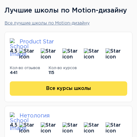
Лучшие школы по Motion-дизайну
Все лучшие школы по Motion-дизайну
Product Star
4.5
Кол-во отзывов
Кол-во курсов
441
115
Все курсы школы
Нетология
4.5