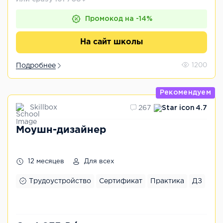
Промокод на -14%
На сайт школы
Подробнее
1200
Рекомендуем
Skillbox
267
4.7
Моушн-дизайнер
12 месяцев
Для всех
Трудоустройство
Сертификат
Практика
ДЗ