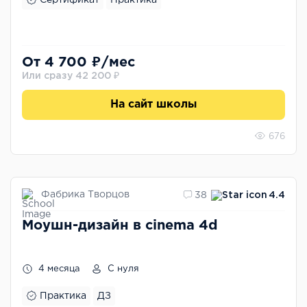
От 4 700 ₽/мес
Или сразу 42 200 ₽
На сайт школы
676
Фабрика Творцов
38
4.4
Моушн-дизайн в cinema 4d
4 месяца
С нуля
Практика
ДЗ