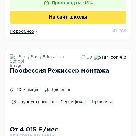
Промокод на -15%
На сайт школы
Подробнее
284
Bang Bang Education
69
4.8
Профессия Режиссер монтажа
10 месяцев
Для всех
Трудоустройство
Сертификат
Практика
От 4 015 ₽/мес
Или сразу 102 600 ₽