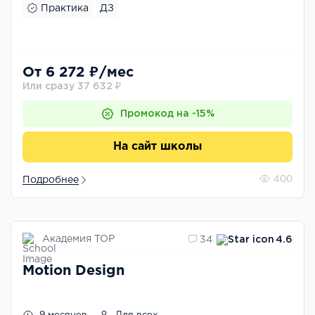
Практика
ДЗ
От 6 272 ₽/мес
Или сразу 37 632 ₽
Промокод на -15%
На сайт школы
Подробнее
400
Академия TOP
34
4.6
Motion Design