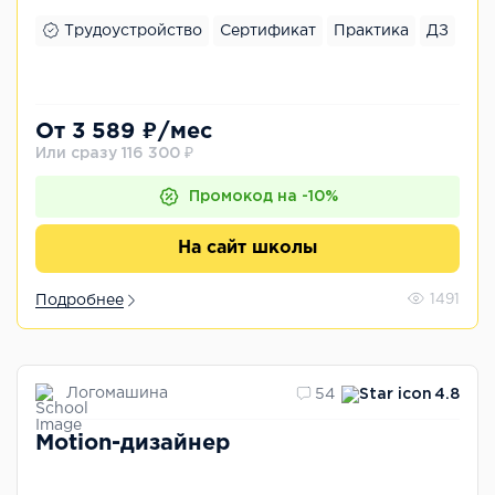
Трудоустройство
Сертификат
Практика
ДЗ
От 3 589 ₽/мес
Или сразу 116 300 ₽
Промокод на -10%
На сайт школы
Подробнее
1491
Логомашина
54
4.8
Motion-дизайнер