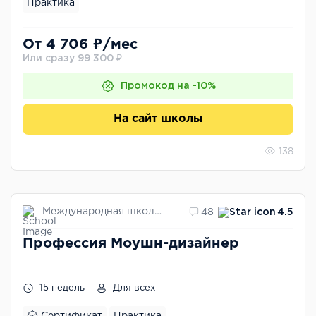
Практика
От 4 706 ₽/мес
Или сразу 99 300 ₽
Промокод на -10%
На сайт школы
138
Международная школа профессий
48
4.5
Профессия Моушн-дизайнер
15 недель
Для всех
Сертификат
Практика