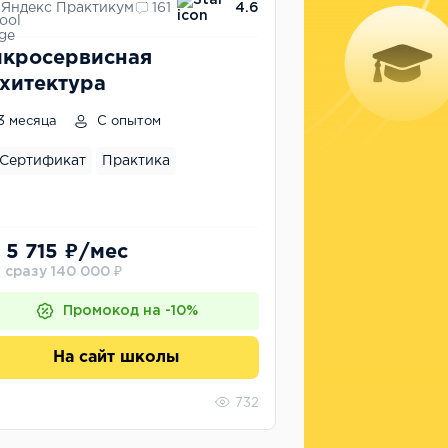
Яндекс Практикум
161
4.6
кросервисная
хитектура
3 месяца
С опытом
Сертификат
Практика
 5 715 ₽/мес
 сразу 140 000 ₽
Промокод на -10%
На сайт школы
732