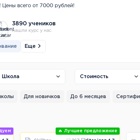
 Цены всего от 7000 рублей!
3890 учеников
нашли курс у нас
Еще
ование
Школа
Стоимость
школы
Для новичков
До 6 месяцев
Сертифи
дуем
🔥 Лучшее предложение