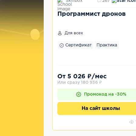
Skillbox
267
Программист дронов
Для всех
Сертификат
Практика
От 5 026 ₽/мес
Или сразу 180 936 ₽
Промокод на -30%
На сайт школы