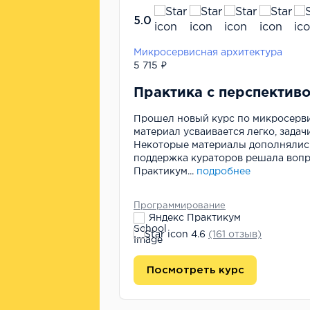
5.0
Микросервисная архитектура
5 715 ₽
Практика с перспективо
Прошел новый курс по микросерв
материал усваивается легко, задач
Некоторые материалы дополнялись
поддержка кураторов решала вопр
Практикум...
подробнее
Программирование
Яндекс Практикум
4.6
(161 отзыв)
Посмотреть курс