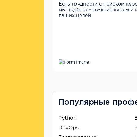
Есть трудности с поиском кур
мы подберем лучшие курсы и и
ваших целей
Популярные профе
Python
DevOps