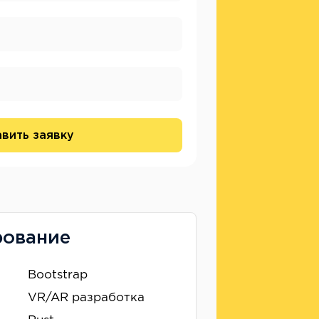
вить заявку
рование
Bootstrap
VR/AR разработка