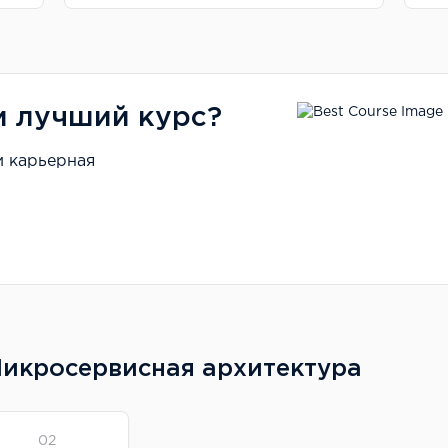
и лучший курс?
и карьерная
Микросервисная архитектура
02