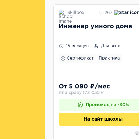
Skillbox
267
Инженер умного дома
15 месяцев
Для всех
Сертификат
Практика
От 5 090 ₽/мес
Или сразу 173 055 ₽
Промокод на -30%
На сайт школы