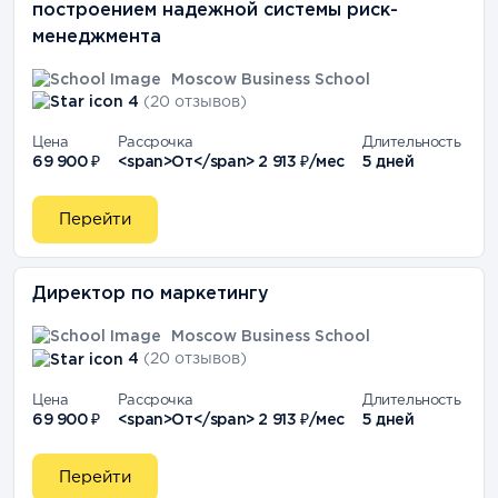
построением надежной системы риск-
менеджмента
Moscow Business School
4
(20 отзывов)
Цена
Рассрочка
Длительность
69 900 ₽
<span>От</span> 2 913 ₽/мес
5 дней
Перейти
Директор по маркетингу
Moscow Business School
4
(20 отзывов)
Цена
Рассрочка
Длительность
69 900 ₽
<span>От</span> 2 913 ₽/мес
5 дней
Перейти