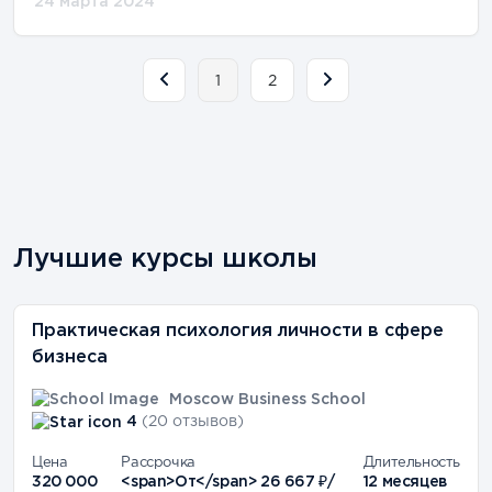
24 марта 2024
1
2
Лучшие курсы школы
Практическая психология личности в сфере
бизнеса
Moscow Business School
4
(20 отзывов)
Цена
Рассрочка
Длительность
320 000
<span>От</span> 26 667 ₽/
12 месяцев