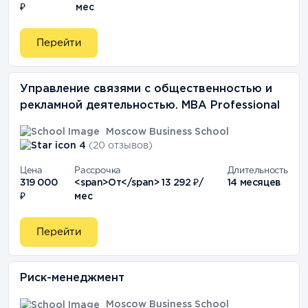
₽
мес
Перейти
Управление связями с общественностью и
рекламной деятельностью. MBA Professional
Moscow Business School
4
(20 отзывов)
Цена
Рассрочка
Длительность
319 000
<span>От</span> 13 292 ₽/
14 месяцев
₽
мес
Перейти
Риск-менеджмент
Moscow Business School