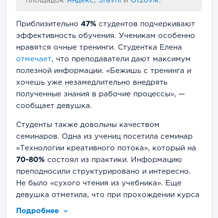
площадок
Яндекс
,
Sravni
и
Otzovik
.
Приблизительно
47%
студентов подчеркивают
эффективность обучения. Ученикам особенно
нравятся очные тренинги. Студентка Елена
отмечает
, что преподаватели дают максимум
полезной информации. «Бежишь с тренинга и
хочешь уже незамедлительно внедрять
полученные знания в рабочие процессы», —
сообщает девушка.
Студенты также довольны качеством
семинаров. Одна из учениц посетила семинар
«Технологии креативного потока», который на
70-80%
состоял из практики. Информацию
преподносили структурировано и интересно.
Не было «сухого чтения из учебника». Еще
девушка отметила, что при прохождении курса
все темы, заявленные в программе,
Подробнее