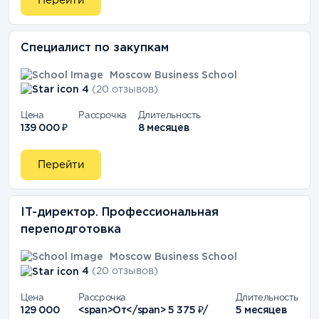
Перейти
Специалист по закупкам
Moscow Business School
4
(20 отзывов)
Цена
Рассрочка
Длительность
139 000 ₽
8 месяцев
Перейти
IT-директор. Профессиональная
переподготовка
Moscow Business School
4
(20 отзывов)
Цена
Рассрочка
Длительность
129 000
<span>От</span> 5 375 ₽/
5 месяцев