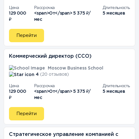
Цена
Рассрочка
Длительность
129 000
<span>От</span> 5 375 ₽/
5 месяцев
₽
мес
Перейти
Коммерческий директор (CCO)
Moscow Business School
4
(20 отзывов)
Цена
Рассрочка
Длительность
129 000
<span>От</span> 5 375 ₽/
5 месяцев
₽
мес
Перейти
Стратегическое управление компанией с