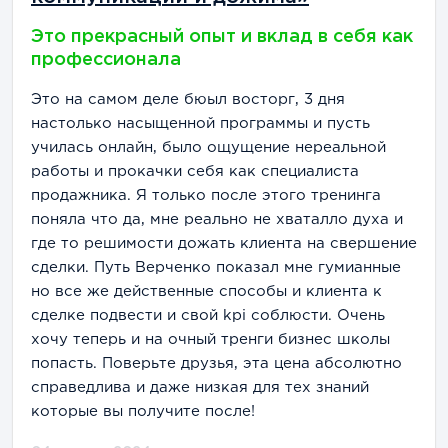
Это прекрасный опыт и вклад в себя как
профессионала
Это на самом деле бюыл восторг, 3 дня
настолько насыщенной программы и пусть
училась онлайн, было ощущение нереальной
работы и прокачки себя как специалиста
продажника. Я только после этого тренинга
поняла что да, мне реально не хваталло духа и
где то решимости дожать клиента на свершение
сделки. Путь Верченко показал мне гумианные
но все же действенные способы и клиента к
сделке подвести и свой kpi соблюсти. Очень
хочу теперь и на очный тренги бизнес школы
попасть. Поверьте друзья, эта цена абсолютно
справедлива и даже низкая для тех знаний
которые вы получите после!