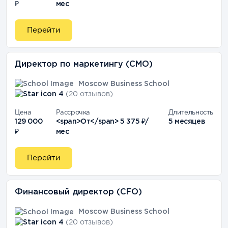
₽
мес
Перейти
Директор по маркетингу (СМО)
Moscow Business School
4
(20 отзывов)
Цена
Рассрочка
Длительность
129 000
<span>От</span> 5 375 ₽/
5 месяцев
₽
мес
Перейти
Финансовый директор (CFO)
Moscow Business School
4
(20 отзывов)