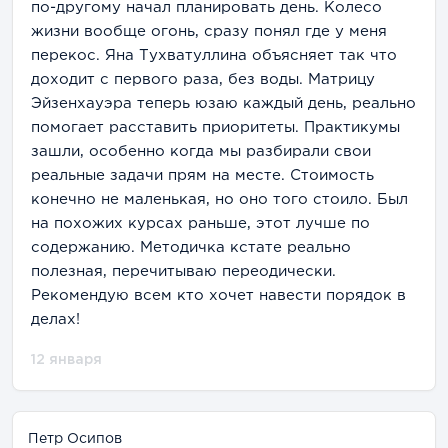
по-другому начал планировать день. Колесо
жизни вообще огонь, сразу понял где у меня
перекос. Яна Тухватуллина объясняет так что
доходит с первого раза, без воды. Матрицу
Эйзенхауэра теперь юзаю каждый день, реально
помогает расставить приоритеты. Практикумы
зашли, особенно когда мы разбирали свои
реальные задачи прям на месте. Стоимость
конечно не маленькая, но оно того стоило. Был
на похожих курсах раньше, этот лучше по
содержанию. Методичка кстате реально
полезная, перечитываю переодически.
Рекомендую всем кто хочет навести порядок в
делах!
12 января
Петр Осипов