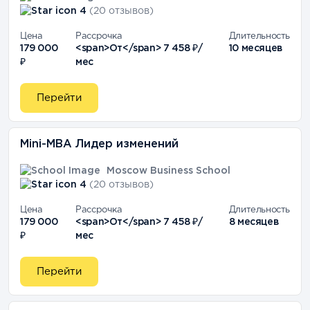
4
(20 отзывов)
Цена
Рассрочка
Длительность
179 000
<span>От</span> 7 458 ₽/
10 месяцев
₽
мес
Перейти
Mini-MBA Лидер изменений
Moscow Business School
4
(20 отзывов)
Цена
Рассрочка
Длительность
179 000
<span>От</span> 7 458 ₽/
8 месяцев
₽
мес
Перейти