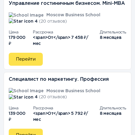
Управление гостиничным бизнесом. Mini-MBA
Moscow Business School
4
(20 отзывов)
Цена
Рассрочка
Длительность
179 000
<span>От</span> 7 458 ₽/
8 месяцев
₽
мес
Перейти
Специалист по маркетингу. Профессия
Moscow Business School
4
(20 отзывов)
Цена
Рассрочка
Длительность
139 000
<span>От</span> 5 792 ₽/
8 месяцев
₽
мес