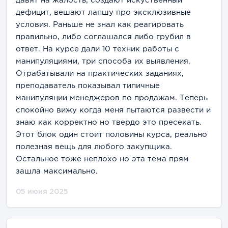
давят на жалость, создают искуственный
дефицит, вешают лапшу про эксклюзивные
условия. Раньше не знал как реагировать
правильно, либо соглашался либо грубил в
ответ. На курсе дали 10 техник работы с
манипуляциями, три способа их выявления.
Отрабатывали на практических заданиях,
преподаватель показывал типичные
манипуляции менеджеров по продажам. Теперь
спокойно вижу когда меня пытаются развести и
знаю как корректно но твердо это пресекать.
Этот блок один стоит половины курса, реально
полезная вещь для любого закупщика.
Остальное тоже неплохо но эта тема прям
зашла максимально.
05 июня 2025