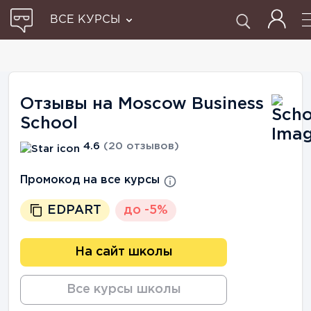
ВСЕ КУРСЫ
Отзывы на Moscow Business
School
4.6
(20 отзывов)
Промокод на все курсы
EDPART
до -5%
На сайт школы
Все курсы школы