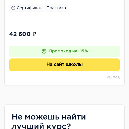
Сертификат
Практика
42 600 ₽
Промокод на -15%
На сайт школы
798
Не можешь найти
лучший курс?