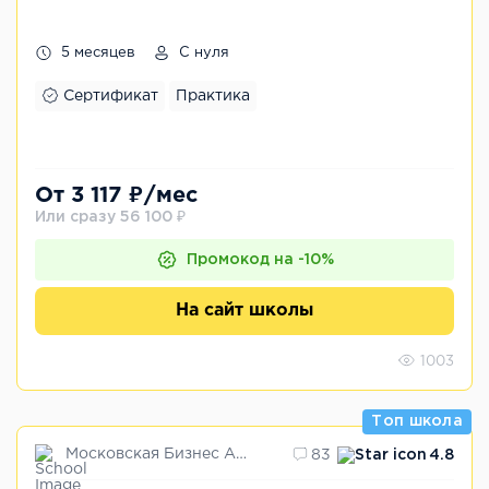
5 месяцев
С нуля
Сертификат
Практика
От 3 117 ₽/мес
Или сразу 56 100 ₽
Промокод на -10%
На сайт школы
1003
Топ школа
Московская Бизнес Академия
83
4.8