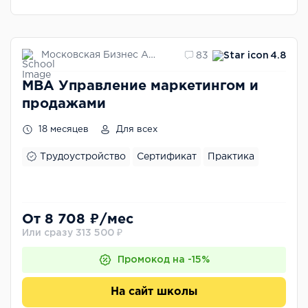
Московская Бизнес Академия
83
4.8
MBA Управление маркетингом и
продажами
18 месяцев
Для всех
Трудоустройство
Сертификат
Практика
От 8 708 ₽/мес
Или сразу 313 500 ₽
Промокод на -15%
На сайт школы