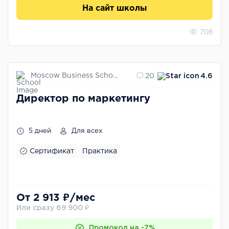
На сайт школы
708
Moscow Business School
20
4.6
Директор по маркетингу
5 дней
Для всех
Сертификат
Практика
От 2 913 ₽/мес
Или сразу 69 900 ₽
Промокод на -7%