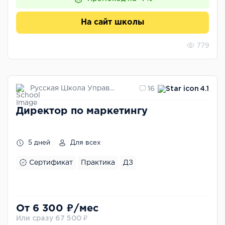
На сайт школы
779
Русская Школа Управления
16
4.1
Директор по маркетингу
5 дней
Для всех
Сертификат
Практика
ДЗ
От 6 300 ₽/мес
Или сразу 67 500 ₽