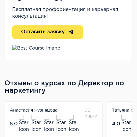
Бесплатная профориентация и карьерная
консультация!
Оставить заявку
Отзывы о курсах по Директор по
маркетингу
Анастасия Кузнецова
06
Татьяна Со
марта
5.0
4.0