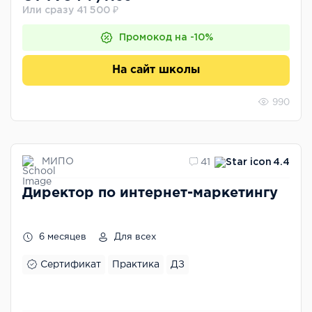
Или сразу 41 500 ₽
Промокод на -10%
На сайт школы
990
МИПО
41
4.4
Директор по интернет-маркетингу
6 месяцев
Для всех
Сертификат
Практика
ДЗ