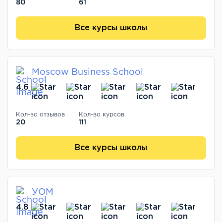
80
61
Все курсы школы
Moscow Business School
4.6
Кол-во отзывов
Кол-во курсов
20
111
Все курсы школы
УОМ
4.8