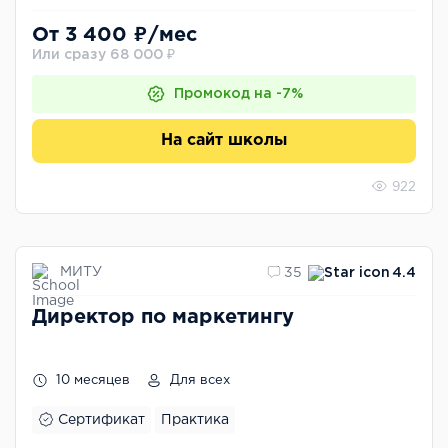
От 3 400 ₽/мес
Или сразу 68 000 ₽
Промокод на -7%
На сайт школы
922
МИТУ
35
4.4
Директор по маркетингу
10 месяцев
Для всех
Сертификат
Практика