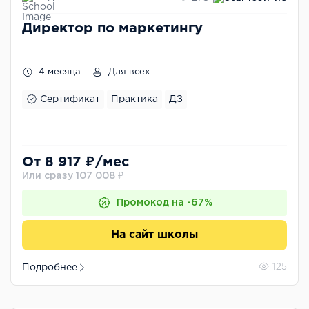
Директор по маркетингу
4 месяца
Для всех
Сертификат
Практика
ДЗ
От 8 917 ₽/мес
Или сразу 107 008 ₽
Промокод на -67%
На сайт школы
Подробнее
125