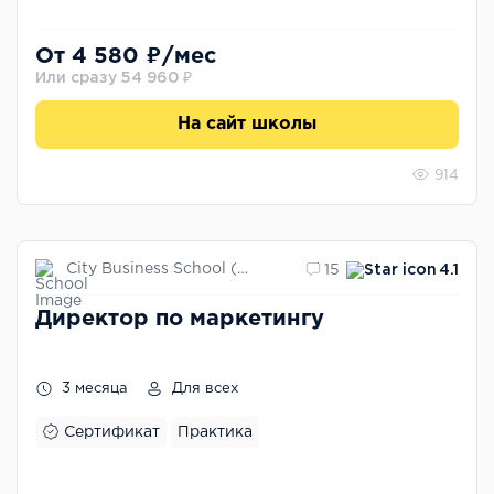
От 4 580 ₽/мес
Или сразу 54 960 ₽
На сайт школы
914
City Business School (CBS)
15
4.1
Директор по маркетингу
3 месяца
Для всех
Сертификат
Практика