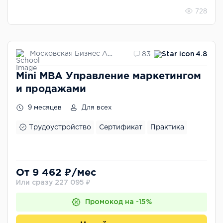
728
Московская Бизнес Академия
83
4.8
Mini MBA Управление маркетингом
и продажами
9 месяцев
Для всех
Трудоустройство
Сертификат
Практика
От 9 462 ₽/мес
Или сразу 227 095 ₽
Промокод на -15%