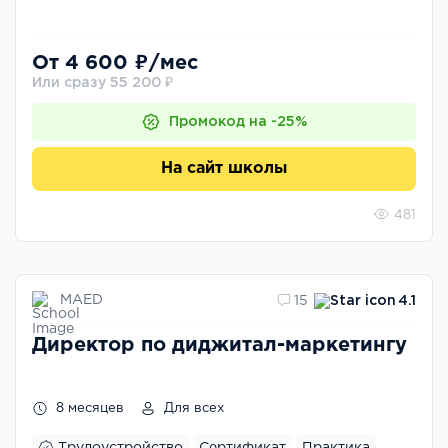
От 4 600 ₽/мес
Или сразу 55 200 ₽
Промокод на -25%
На сайт школы
481
MAED
15
4.1
Директор по диджитал-маркетингу
8 месяцев
Для всех
Трудоустройство
Сертификат
Практика