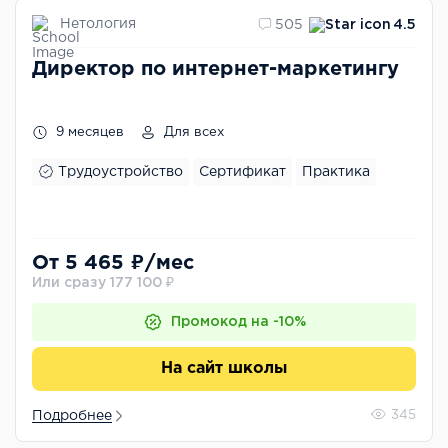
Нетология
505
4.5
Директор по интернет-маркетингу
9 месяцев
Для всех
Трудоустройство
Сертификат
Практика
От 5 465 ₽/мес
Или сразу 177 100 ₽
Промокод на -10%
На сайт школы
Подробнее
345