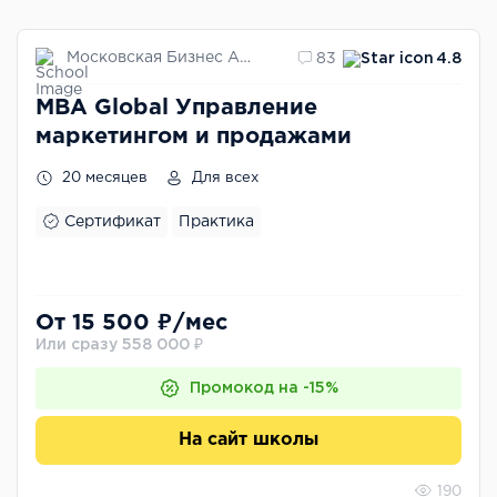
Московская Бизнес Академия
83
4.8
MBA Global Управление
маркетингом и продажами
20 месяцев
Для всех
Сертификат
Практика
От 15 500 ₽/мес
Или сразу 558 000 ₽
Промокод на -15%
На сайт школы
190