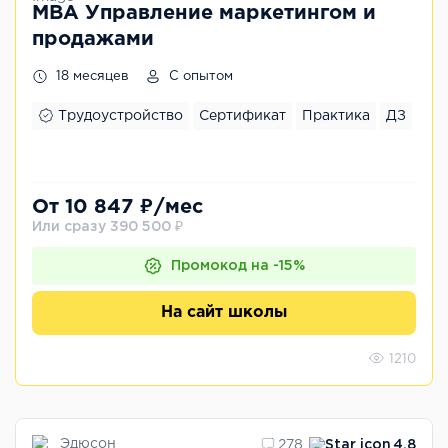
MBA Управление маркетингом и
продажами
18 месяцев
С опытом
Трудоустройство
Сертификат
Практика
ДЗ
От 10 847 ₽/мес
Или сразу 390 500 ₽
Промокод на -15%
На сайт школы
1210
Эдюсон
278
4.8