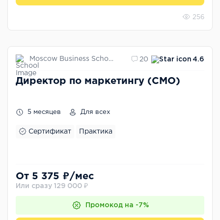
256
Moscow Business School
20
4.6
Директор по маркетингу (СМО)
5 месяцев
Для всех
Сертификат
Практика
От 5 375 ₽/мес
Или сразу 129 000 ₽
Промокод на -7%