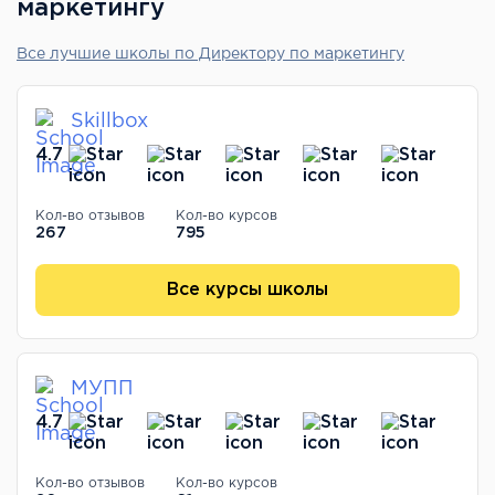
маркетингу
Все лучшие школы по Директору по маркетингу
Skillbox
4.7
Кол-во отзывов
Кол-во курсов
267
795
Все курсы школы
МУПП
4.7
Кол-во отзывов
Кол-во курсов