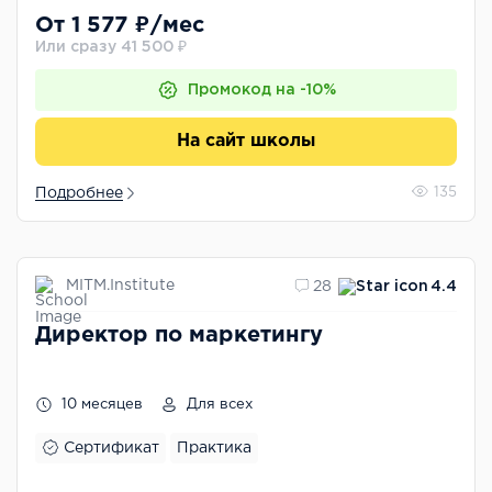
От 1 577 ₽/мес
Или сразу 41 500 ₽
Промокод на -10%
На сайт школы
Подробнее
135
MITM.Institute
28
4.4
Директор по маркетингу
10 месяцев
Для всех
Сертификат
Практика