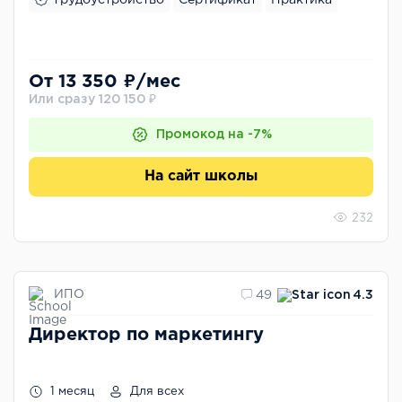
От 13 350 ₽/мес
Или сразу 120 150 ₽
Промокод на -7%
На сайт школы
232
ИПО
49
4.3
Директор по маркетингу
1 месяц
Для всех