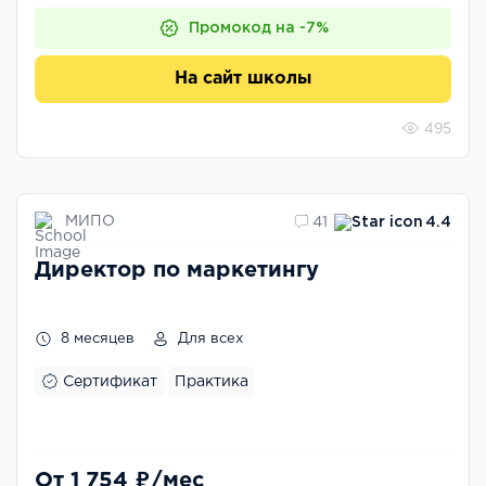
Промокод на -7%
На сайт школы
495
МИПО
41
4.4
Директор по маркетингу
8 месяцев
Для всех
Сертификат
Практика
От 1 754 ₽/мес