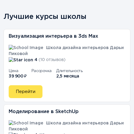
Лучшие курсы школы
Визуализация интерьера в 3ds Max
Школа дизайна интерьеров Дарьи
Пиковой
4
(10 отзывов)
Цена
Рассрочка
Длительность
39 900 ₽
2,5 месяца
Перейти
Моделирование в SketchUp
Школа дизайна интерьеров Дарьи
Пиковой