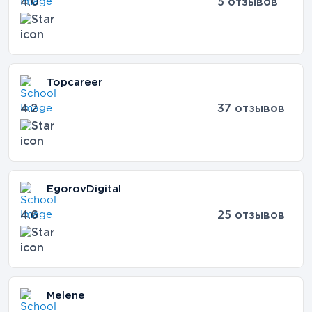
4.0
5 отзывов
Topcareer
4.2
37 отзывов
EgorovDigital
4.6
25 отзывов
Melene