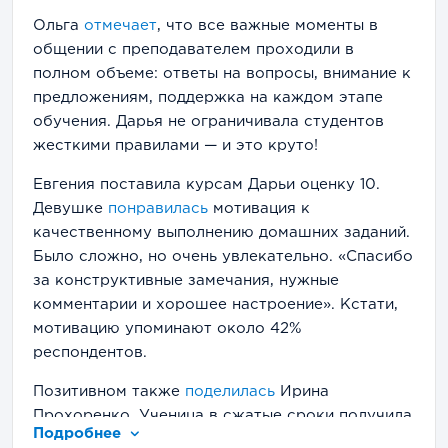
Ольга
отмечает
, что все важные моменты в
общении с преподавателем проходили в
полном объеме: ответы на вопросы, внимание к
предложениям, поддержка на каждом этапе
обучения. Дарья не ограничивала студентов
жесткими правилами — и это круто!
Евгения поставила курсам Дарьи оценку 10.
Девушке
понравилась
мотивация к
качественному выполнению домашних заданий.
Было сложно, но очень увлекательно. «Спасибо
за конструктивные замечания, нужные
комментарии и хорошее настроение». Кстати,
мотивацию упоминают около 42%
респондентов.
Позитивном также
поделилась
Ирина
Прохоренко. Ученица в сжатые сроки получила
Подробнее
хорошую базу первоначальных навыков и