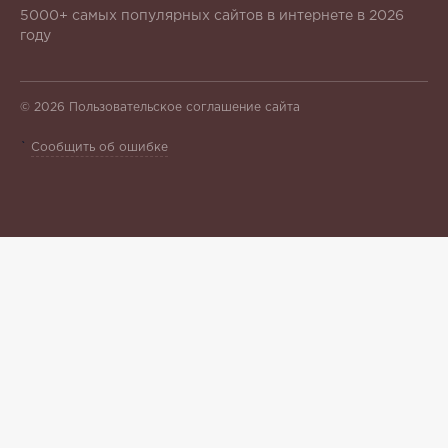
5000+ самых популярных сайтов в интернете в 2026
году
© 2026
Пользовательское соглашение сайта
`
Сообщить об ошибке