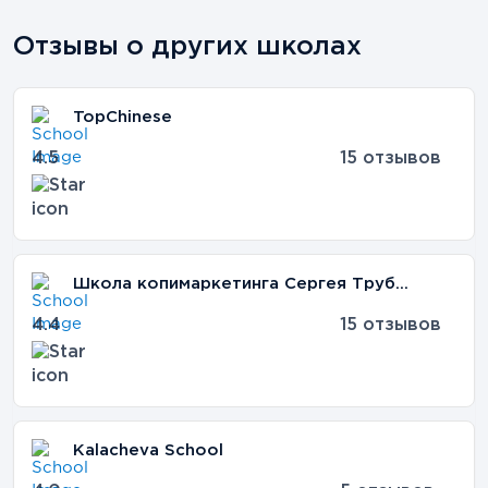
Отзывы о других школах
TopChinese
4.5
15 отзывов
Школа копимаркетинга Сергея Трубадура
4.4
15 отзывов
Kalacheva School