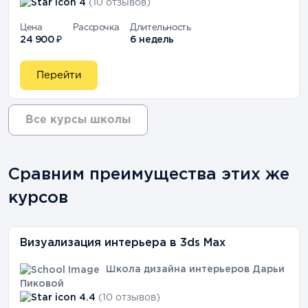
4
(10 отзывов)
Цена
Рассрочка
Длительность
24 900 ₽
6 недель
Перейти
Все курсы школы
Сравним преимущества этих же
курсов
Визуализация интерьера в 3ds Max
Школа дизайна интерьеров Дарьи
Пиковой
4.4
(10 отзывов)