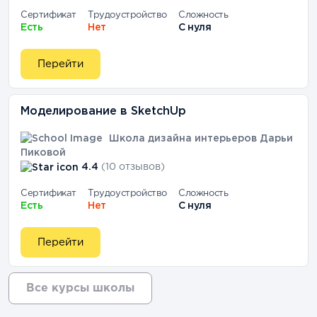
Сертификат
Трудоустройство
Сложность
Есть
Нет
С нуля
Перейти
Моделирование в SketchUp
Школа дизайна интерьеров Дарьи
Пиковой
4.4
(10 отзывов)
Сертификат
Трудоустройство
Сложность
Есть
Нет
С нуля
Перейти
Все курсы школы