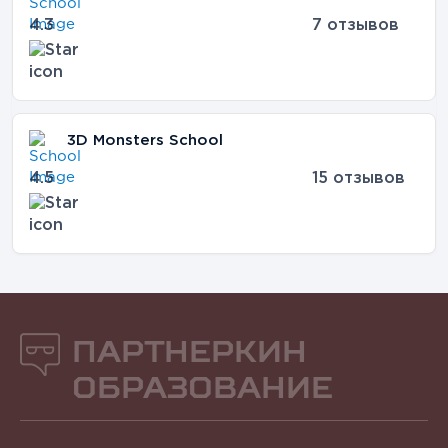
4.3
7 отзывов
3D Monsters School
4.5
15 отзывов
Партнеркин
Образование