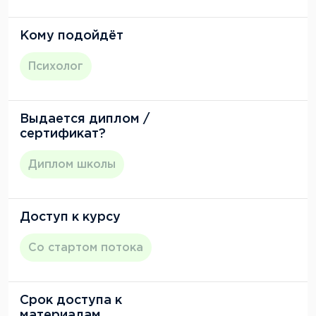
Кому подойдёт
Психолог
Выдается диплом /
сертификат?
Диплом школы
Доступ к курсу
Со стартом потока
Срок доступа к
материалам