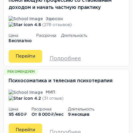
помогающую профессию со стабильным
доходом и начать частную практику
Эдюсон
4.8
(278 отзывов)
Цена
Рассрочка
Длительность
Бесплатно
Перейти
Подробнее
РЕКОМЕНДУЕМ
Психосоматика и телесная психотерапия
МИП
4.2
(31 отзыв)
Цена
Рассрочка
Длительность
95 460 ₽
От
8 000 ₽/мес
9 месяцев
Перейти
Подробнее