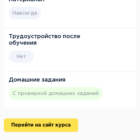
Навсегда
Трудоустройство после
обучения
Нет
Домашние задания
С проверкой домашних заданий
Перейти на сайт курса