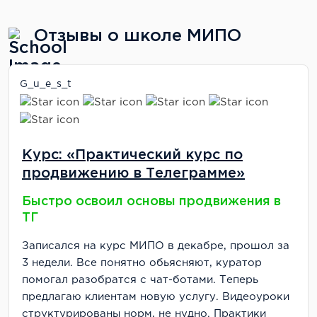
Отзывы о школе МИПО
G_u_e_s_t
Курс: «Практический курс по
продвижению в Телеграмме»
Быстро освоил основы продвижения в
ТГ
Записался на курс МИПО в декабре, прошол за
3 недели. Все понятно обьясняют, куратор
помогал разобратся с чат-ботами. Теперь
предлагаю клиентам новую услугу. Видеоуроки
структурированы норм, не нудно. Практики