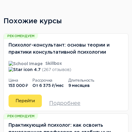
Похожие курсы
РЕКОМЕНДУЕМ
Психолог-консультант: основы теории и
практики консультативной психологии
Skillbox
4.7
(267 отзывов)
Цена
Рассрочка
Длительность
153 000 ₽
От
6 375 ₽/мес
9 месяцев
Перейти
Подробнее
РЕКОМЕНДУЕМ
Практикующий психолог: как освоить