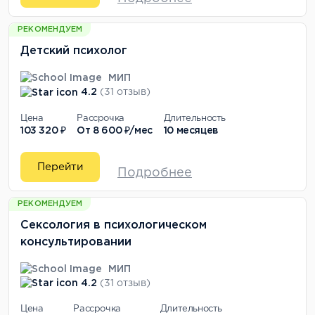
РЕКОМЕНДУЕМ
Детский психолог
МИП
4.2
(31 отзыв)
Цена
Рассрочка
Длительность
103 320 ₽
От
8 600 ₽/мес
10 месяцев
Перейти
Подробнее
РЕКОМЕНДУЕМ
Сексология в психологическом
консультировании
МИП
4.2
(31 отзыв)
Цена
Рассрочка
Длительность