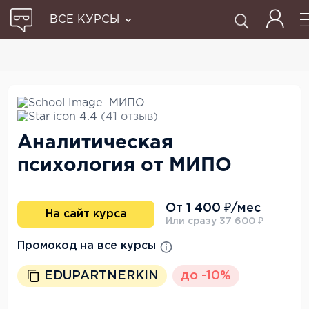
ВСЕ КУРСЫ
МИПО
4.4
(41 отзыв)
Аналитическая
психология от МИПО
От 1 400 ₽/мес
На сайт курса
Или сразу 37 600 ₽
Промокод на все курсы
EDUPARTNERKIN
до -10%