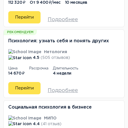
112 320 ₽
От
9 400 ₽/мес
10 месяцев
Перейти
Подробнее
РЕКОМЕНДУЕМ
Психология: узнать себя и понять других
Нетология
4.5
(505 отзывов)
Цена
Рассрочка
Длительность
14 670 ₽
4 недели
Перейти
Подробнее
Социальная психология в бизнесе
МИПО
4.4
(41 отзыв)