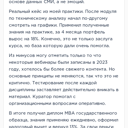
основе данных СМИ, а не эмоций.
Реальный кейс из моей практики. После модуля
по техническому анализу начал по-другому
смотреть на графики. Применил полученные
знания на практике, за 4 месяца портфель
вырос на 18%. Конечно, это не только заслуга
курса, но база которую дали очень помогла.
Из минусов могу отметить только то что
некоторые вебинары были записаны в 2023
году, хотелось бы более свежего контента. Но
основные принципы не меняются, так что это не
критично. Тестирование после каждой
дисциплины заставляет действительно вникать в
материал. Куратор помогал с
организационными вопросами оперативно.
В итоге получил диплом MBA государственного
образца, знания применяю ежедневно, оформил
налоговый вычет и вернул 13%. За свои деньги