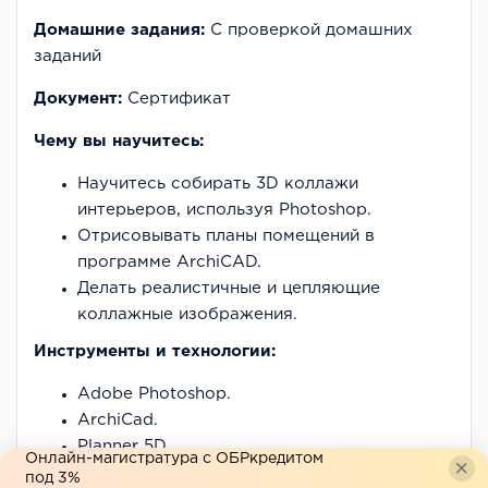
Домашние задания:
С проверкой домашних
заданий
Документ:
Сертификат
Чему вы научитесь:
Научитесь собирать 3D коллажи
интерьеров, используя Photoshop.
Отрисовывать планы помещений в
программе ArchiCAD.
Делать реалистичные и цепляющие
коллажные изображения.
Инструменты и технологии:
Adobe Photoshop.
ArchiCad.
Planner 5D.
Онлайн-магистратура с ОБРкредитом
под 3%
Что получите по окончанию курса: