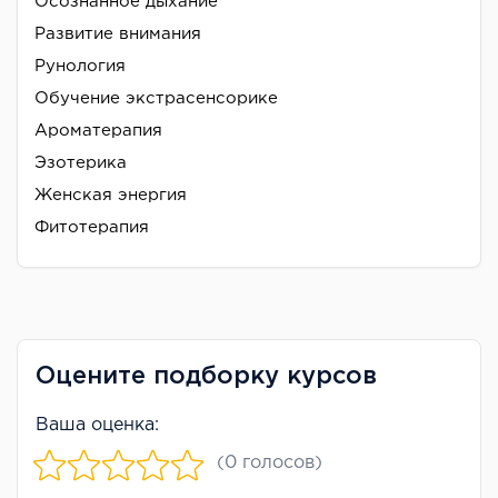
Осознанное дыхание
Развитие внимания
Рунология
Обучение экстрасенсорике
Ароматерапия
Эзотерика
Женская энергия
Фитотерапия
Оцените подборку курсов
Ваша оценка:
(0 голосов)