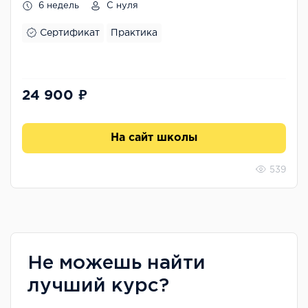
6 недель
С нуля
Сертификат
Практика
24 900 ₽
На сайт школы
539
Не можешь найти
лучший курс?