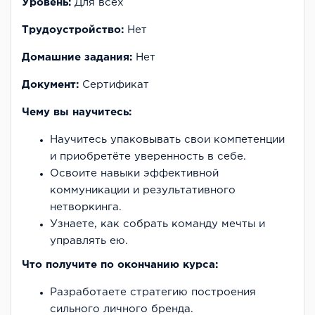
Уровень:
Для всех
Трудоустройство:
Нет
Домашние задания:
Нет
Документ:
Cертификат
Чему вы научитесь:
Научитесь упаковывать свои компетенции
и приобретёте уверенность в себе.
Освоите навыки эффективной
коммуникации и результативного
нетворкинга.
Узнаете, как собрать команду мечты и
управлять ею.
Что получите по окончанию курса:
Разработаете стратегию построения
сильного личного бренда.