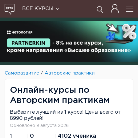
ВСЕ КУРСЫ
Саморазвитие
/
Авторские практики
Онлайн-курсы по
Авторским практикам
Выберите лучший из 1 курса! Цены всего от
8990 рублей!
Обновлено 9 августа 2026
1
0
4102 ученика