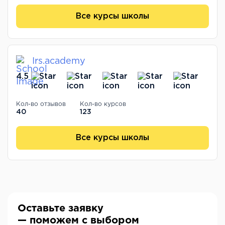
Все курсы школы
Irs.academy
4.5
Кол-во отзывов
Кол-во курсов
40
123
Все курсы школы
Оставьте заявку
— поможем с выбором