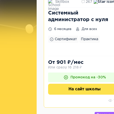
Skillbox
267
Системный
администратор с нуля
6 месяцев
Для всех
Сертификат
Практика
От 901 ₽/мес
Или сразу 16 218 ₽
Промокод на -30%
На сайт школы