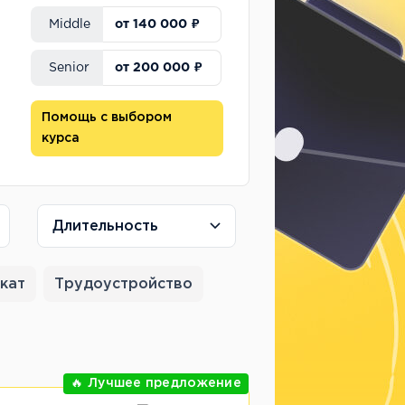
от 140 000 ₽
Middle
от 200 000 ₽
Senior
Помощь с выбором
курса
Длительность
кат
Трудоустройство
🔥 Лучшее предложение