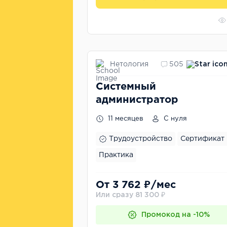
Нетология
505
Системный
администратор
11 месяцев
С нуля
Трудоустройство
Сертификат
Практика
От 3 762 ₽/мес
Или сразу 81 300 ₽
Промокод на -10%