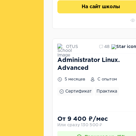
На сайт школы
OTUS
48
Administrator Linux.
Advanced
5 месяцев
С опытом
Сертификат
Практика
От 9 400 ₽/мес
Или сразу 130 500 ₽