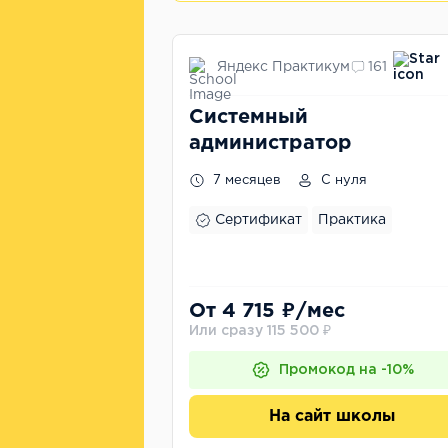
Яндекс Практикум
161
Системный
администратор
7 месяцев
С нуля
Сертификат
Практика
От 4 715 ₽/мес
Или сразу 115 500 ₽
Промокод на -10%
На сайт школы