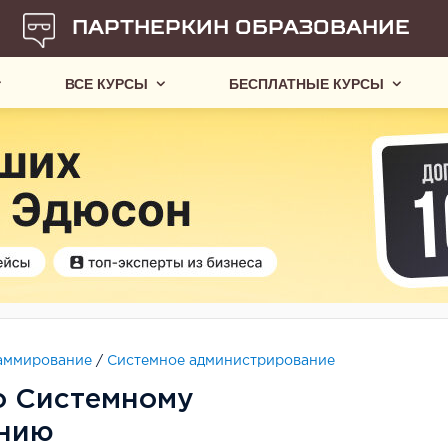
ПАРТНЕРКИН ОБРАЗОВАНИЕ
ВСЕ КУРСЫ
БЕСПЛАТНЫЕ КУРСЫ
аммирование
/
Системное администрирование
о Системному
анию