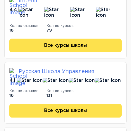
Info-hit
4.4
Кол-во отзывов
Кол-во курсов
18
79
Все курсы школы
Русская Школа Управления
4.1
Кол-во отзывов
Кол-во курсов
16
131
Все курсы школы