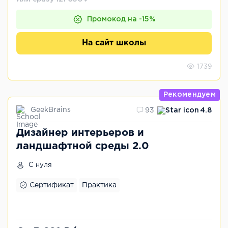
Промокод на -15%
На сайт школы
1739
Рекомендуем
GeekBrains
93
4.8
Дизайнер интерьеров и
ландшафтной среды 2.0
С нуля
Сертификат
Практика