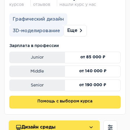
курсов
отзывов
нашли курс у нас
Графический дизайн
Еще
3D-моделирование
Зарплата в профессии
от 85 000 ₽
Junior
от 140 000 ₽
Middle
от 190 000 ₽
Senior
Помощь с выбором курса
Дизайн среды