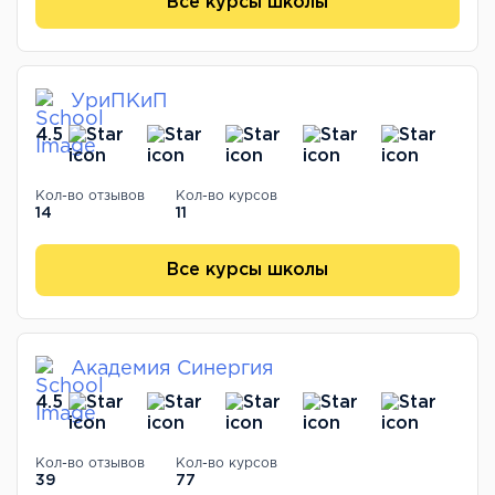
Все курсы школы
УриПКиП
4.5
Кол-во отзывов
Кол-во курсов
14
11
Все курсы школы
Академия Синергия
4.5
Кол-во отзывов
Кол-во курсов
39
77