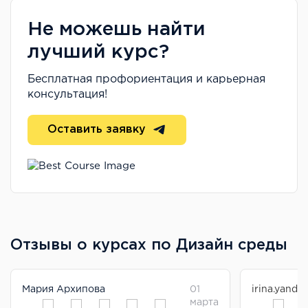
Не можешь найти
лучший курс?
Бесплатная профориентация и карьерная
консультация!
Оставить заявку
Отзывы о курсах по Дизайн среды
Мария Архипова
01
irina.yande
марта