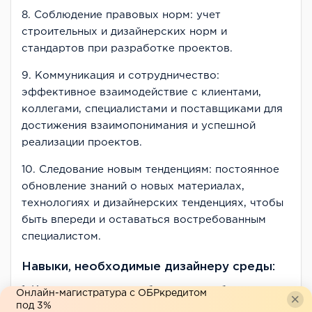
8. Соблюдение правовых норм: учет
строительных и дизайнерских норм и
стандартов при разработке проектов.
9. Коммуникация и сотрудничество:
эффективное взаимодействие с клиентами,
коллегами, специалистами и поставщиками для
достижения взаимопонимания и успешной
реализации проектов.
10. Следование новым тенденциям: постоянное
обновление знаний о новых материалах,
технологиях и дизайнерских тенденциях, чтобы
быть впереди и оставаться востребованным
специалистом.
Навыки, необходимые дизайнеру среды:
1. Креативность: способность разрабатывать
Онлайн-магистратура с ОБРкредитом
под 3%
оригинальные идеи и концепции.