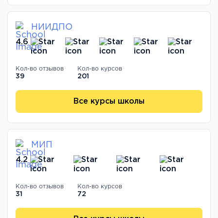
НИИДПО
4.6
Кол-во отзывов
Кол-во курсов
39
201
Все курсы школы
МИП
4.2
Кол-во отзывов
Кол-во курсов
31
72