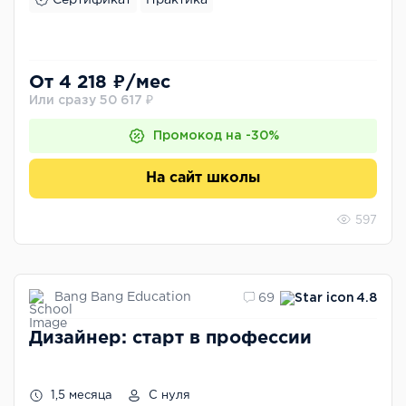
От 4 218 ₽/мес
Или сразу 50 617 ₽
Промокод на -30%
На сайт школы
597
Bang Bang Education
69
4.8
Дизайнер: старт в профессии
1,5 месяца
С нуля