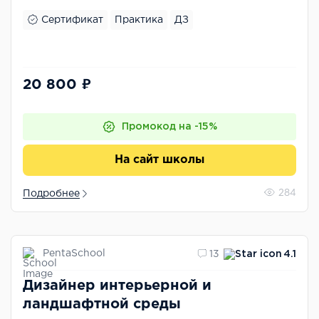
Сертификат
Практика
ДЗ
20 800 ₽
Промокод на -15%
На сайт школы
Подробнее
284
PentaSchool
13
4.1
Дизайнер интерьерной и
ландшафтной среды