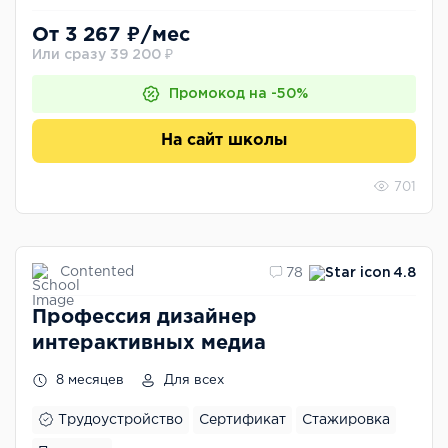
От 3 267 ₽/мес
Или сразу 39 200 ₽
Промокод на -50%
На сайт школы
701
Contented
78
4.8
Профессия дизайнер
интерактивных медиа
8 месяцев
Для всех
Трудоустройство
Сертификат
Стажировка