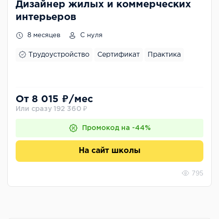
Дизайнер жилых и коммерческих
интерьеров
8 месяцев
С нуля
Трудоустройство
Сертификат
Практика
От 8 015 ₽/мес
Или сразу 192 360 ₽
Промокод на -44%
На сайт школы
795