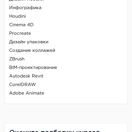
Инфографика
Houdini
Cinema 4D
Procreate
Дизайн упаковки
Создание коллажей
ZBrush
BIM-проектирование
Autodesk Revit
CorelDRAW
Adobe Animate