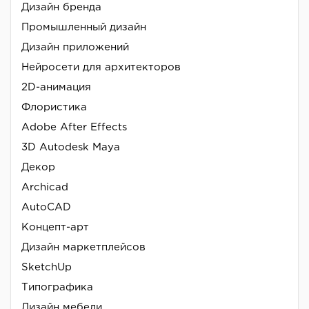
Дизайн бренда
Промышленный дизайн
Дизайн приложений
Нейросети для архитекторов
2D-анимация
Флористика
Adobe After Effects
3D Autodesk Maya
Декор
Archicad
AutoCAD
Концепт-арт
Дизайн маркетплейсов
SketchUp
Типографика
Дизайн мебели