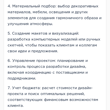
4. Материальный подбор: выбор декоративных
материалов, мебели, освещения и других
элементов для создания гармоничного образа и
улучшения атмосферы.
5. Создание макетов и визуализаций:
разработка компьютерных моделей или ручных
скетчей, чтобы показать клиентам и коллегам
свои идеи и предложения.
6. Управление проектом: планирование и
контроль процесса разработки дизайна,
включая координацию с поставщиками и
подрядчиками.
7. Учет бюджета: расчет стоимости дизайн-
проекта и поиск оптимальных решений,
соответствующих финансовым возможностям
клиента.