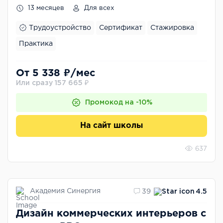
13 месяцев
Для всех
Трудоустройство
Сертификат
Стажировка
Практика
От 5 338 ₽/мес
Или сразу 157 665 ₽
Промокод на -10%
На сайт школы
637
Академия Синергия
39
4.5
Дизайн коммерческих интерьеров с