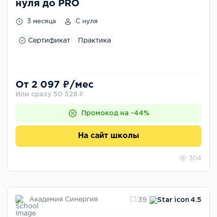
нуля до PRO
3 месяца
С нуля
Сертификат
Практика
От 2 097 ₽/мес
Или сразу 50 328 ₽
Промокод на -44%
На сайт школы
304
Академия Синергия
39
4.5