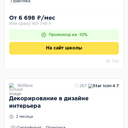
Практика
От 6 698 ₽/мес
Или сразу 160 745 ₽
Промокод на -10%
На сайт школы
754
Skillbox
267
4.7
Декорирование в дизайне
интерьера
2 месяца
Сертификат
Практика