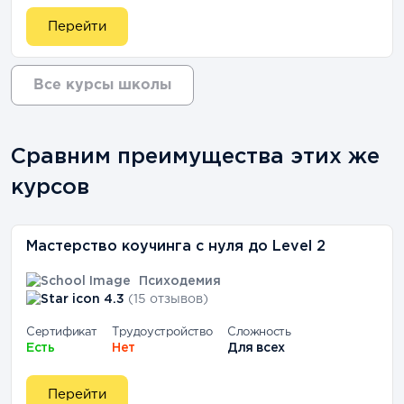
Перейти
Все курсы школы
Сравним преимущества этих же
курсов
Мастерство коучинга с нуля до Level 2
Психодемия
4.3
(15 отзывов)
Сертификат
Трудоустройство
Сложность
Есть
Нет
Для всех
Перейти