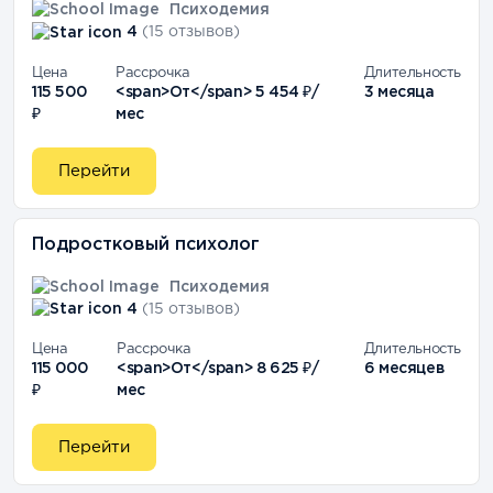
Психодемия
4
(15 отзывов)
Цена
Рассрочка
Длительность
115 500
<span>От</span> 5 454 ₽/
3 месяца
₽
мес
Перейти
Подростковый психолог
Психодемия
4
(15 отзывов)
Цена
Рассрочка
Длительность
115 000
<span>От</span> 8 625 ₽/
6 месяцев
₽
мес
Перейти