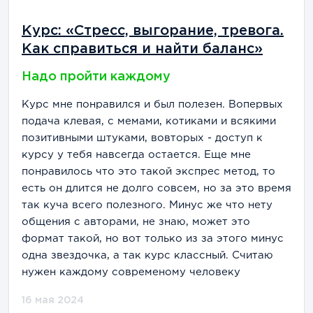
Курс: «Стресс, выгорание, тревога.
Как справиться и найти баланс»
Надо пройти каждому
Курс мне понравился и был полезен. Вопервых
подача клевая, с мемами, котиками и всякими
позитивными штуками, вовторых - доступ к
курсу у тебя навсегда остается. Еще мне
понравилось что это такой экспрес метод, то
есть он длится не долго совсем, но за это время
так куча всего полезного. Минус же что нету
общения с авторами, не знаю, может это
формат такой, но вот только из за этого минус
одна звездочка, а так курс классный. Считаю
нужен каждому современому человеку
16 мая 2024