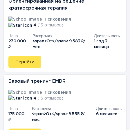
Ориентированная на решение
краткосрочная терапия
Психодемия
4
(15 отзывов)
Цена
Рассрочка
Длительность
230 000
<span>От</span> 9 583 ₽/
1 год 3
₽
мес
месяца
Перейти
Базовый тренинг EMDR
Психодемия
4
(15 отзывов)
Цена
Рассрочка
Длительность
175 000
<span>От</span> 8 555 ₽/
6 месяцев
₽
мес