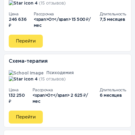
4
(15 отзывов)
Цена
Рассрочка
Длительность
246 636
<span>От</span> 15 500 ₽/
7,5 месяцев
₽
мес
Перейти
Схема-терапия
Психодемия
4
(15 отзывов)
Цена
Рассрочка
Длительность
132 250
<span>От</span> 2 625 ₽/
6 месяцев
₽
мес
Перейти