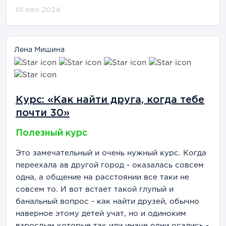
01 мая 2024
Лена Мишина
Курс: «Как найти друга, когда тебе
почти 30»
Полезный курс
Это замечательный и очень нужный курс. Когда
переехала ав другой город - оказалась совсем
одна, а общение на расстоянии все таки не
совсем то. И вот встает такой глупый и
банальный вопрос - как найти друзей, обычно
наверное этому детей учат, но и одиноким
взрослым которые так или иначе одни осались -