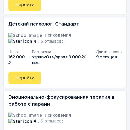
Перейти
Детский психолог. Стандарт
Психодемия
4
(15 отзывов)
Цена
Рассрочка
Длительность
162 000
<span>От</span> 9 000 ₽/
9 месяцев
₽
мес
Перейти
Эмоционально-фокусированная терапия в
работе с парами
Психодемия
4
(15 отзывов)