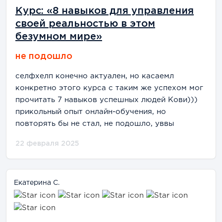
Курс: «8 навыков для управления
своей реальностью в этом
безумном мире»
не подошло
селфхелп конечно актуален, но касаемл
конкретно этого курса с таким же успехом мог
прочитать 7 навыков успешных людей Кови)))
прикольный опыт онлайн-обучения, но
повторять бы не стал, не подошло, уввы
22 февраля 2025
Екатерина С.