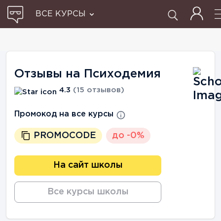
ВСЕ КУРСЫ
Отзывы на Психодемия
4.3
(15 отзывов)
Промокод на все курсы
PROMOCODE
до -0%
На сайт школы
Все курсы школы