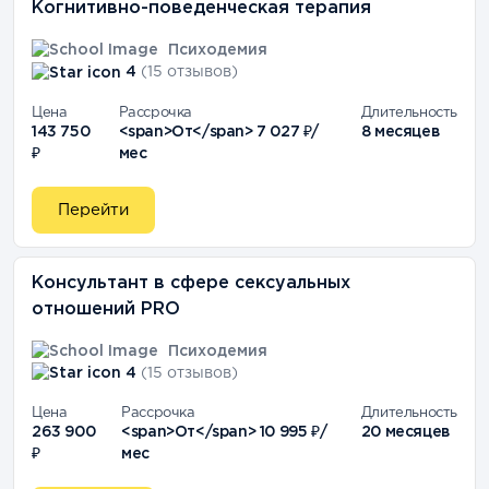
Когнитивно-поведенческая терапия
Психодемия
4
(15 отзывов)
Цена
Рассрочка
Длительность
143 750
<span>От</span> 7 027 ₽/
8 месяцев
₽
мес
Перейти
Консультант в сфере сексуальных
отношений PRO
Психодемия
4
(15 отзывов)
Цена
Рассрочка
Длительность
263 900
<span>От</span> 10 995 ₽/
20 месяцев
₽
мес