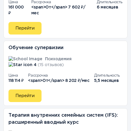
Цена
Рассрочка
Длительность
161 000
<span>От</span> 7 602 ₽/
6 месяцев
₽
мес
Перейти
Обучение супервизии
Психодемия
4
(15 отзывов)
Цена
Рассрочка
Длительность
118 114 ₽
<span>От</span> 8 202 ₽/мес
5,5 месяцев
Перейти
Терапия внутренних семейных систем (IFS):
расширенный вводный курс