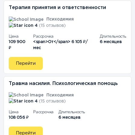
Терапия принятия и ответственности
Психодемия
4
(15 отзывов)
Цена
Рассрочка
Длительность
109 900
<span>От</span> 6 105 ₽/
6 месяцев
₽
мес
Перейти
Травма насилия. Психологическая помощь
Психодемия
4
(15 отзывов)
Цена
Рассрочка
Длительность
108 056 ₽
6 месяцев
Перейти