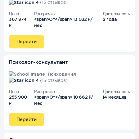
4
(15 отзывов)
Цена
Рассрочка
Длительность
367 974
<span>От</span> 13 032 ₽/
2 года
₽
мес
Перейти
Психолог-консультант
Психодемия
4
(15 отзывов)
Цена
Рассрочка
Длительность
255 900
<span>От</span> 10 662 ₽/
14 месяцев
₽
мес
Перейти