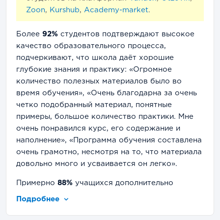
Zoon
,
Kurshub
,
Academy-market
.
Более
92%
студентов подтверждают высокое
качество образовательного процесса,
подчеркивают, что школа даёт хорошие
глубокие знания и практику: «Огромное
количество полезных материалов было во
время обучения», «Очень благодарна за очень
четко подобранный материал, понятные
примеры, большое количество практики. Мне
очень понравился курс, его содержание и
наполнение», «Программа обучения составлена
очень грамотно, несмотря на то, что материала
довольно много и усваивается он легко».
Примерно
88%
учащихся дополнительно
упоминают о грамотности, компетентности,
Подробнее
высоком уровне экспертности преподавателей
— «Мне очень понравилась команда