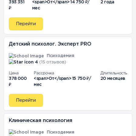
393 351
<span>От</span> 14 750 ₽/
2 года
₽
мес
Перейти
Детский психолог. Эксперт PRO
Психодемия
4
(15 отзывов)
Цена
Рассрочка
Длительность
378 000
<span>От</span> 15 750 ₽/
20 месяцев
₽
мес
Перейти
Клиническая психология
Психодемия