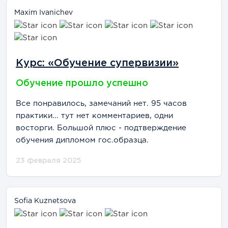
Maxim Ivanichev
Курс: «Обучение супервизии»
Обучение прошло успешно
Все понравилось, замечаний нет. 95 часов
практики... тут нет комментариев, одни
восторги. Большой плюс - подтверждение
обучения дипломом гос.образца.
23 февраля 2025
Sofia Kuznetsova