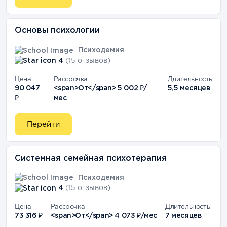
Основы психологии
Психодемия
4
(15 отзывов)
Цена
Рассрочка
Длительность
90 047
<span>От</span> 5 002 ₽/
5,5 месяцев
₽
мес
Перейти
Системная семейная психотерапия
Психодемия
4
(15 отзывов)
Цена
Рассрочка
Длительность
73 316 ₽
<span>От</span> 4 073 ₽/мес
7 месяцев