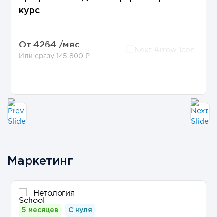
курс
От
4264 /мес
Или сразу 145 800 ₽
Маркетинг
Нетология
5 месяцев
С нуля