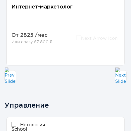
Интернет-маркетолог
От
2825 /мес
Или сразу 67 800 ₽
Управление
Нетология