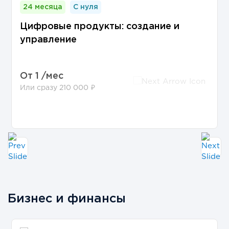
24 месяца
С нуля
Цифровые продукты: создание и
управление
От
1 /мес
Или сразу 210 000 ₽
Бизнес и финансы