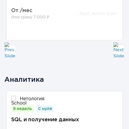
От
/мес
Или сразу 7 000 ₽
Аналитика
Нетология
9 недель
С нуля
SQL и получение данных