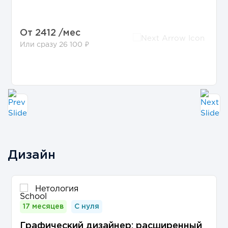
От
2412 /мес
Или сразу 26 100 ₽
Дизайн
Нетология
17 месяцев
С нуля
Графический дизайнер: расширенный