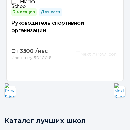
МИПО
7 месяцев
Для всех
Руководитель спортивной
организации
От
3500 /мес
Или сразу 50 100 ₽
Каталог лучших школ