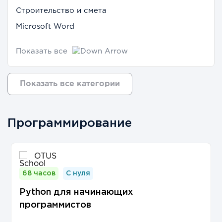
Строительство и смета
Microsoft Word
Показать все
Показать все категории
Программирование
OTUS
68 часов
С нуля
Python для начинающих
программистов