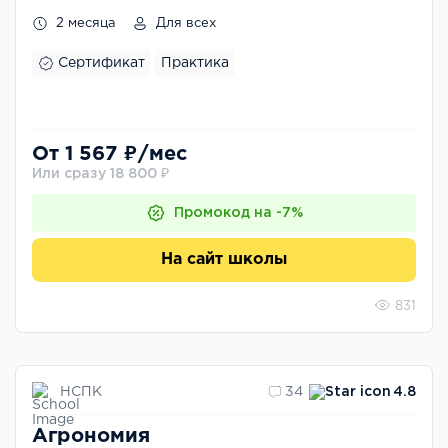
2 месяца
Для всех
Сертификат
Практика
От 1 567 ₽/мес
Или сразу 18 800 ₽
Промокод на -7%
На сайт школы
831
НСПК
34
4.8
Агрономия