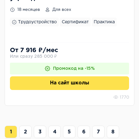
18 месяцев
Для всех
Трудоустройство
Сертификат
Практика
От 7 916 ₽/мес
Или сразу 285 000 ₽
Промокод на -15%
На сайт школы
1770
1
2
3
4
5
6
7
8