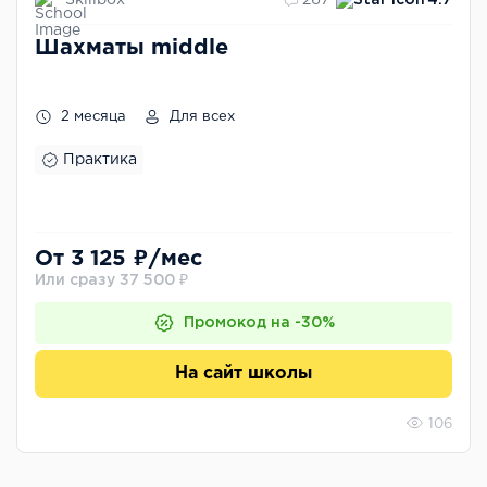
267
4.7
Шахматы middle
2 месяца
Для всех
Практика
От 3 125 ₽/мес
Или сразу 37 500 ₽
Промокод на -30%
На сайт школы
106