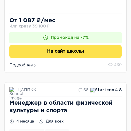
От 1 087 ₽/мес
Или сразу 39 100 ₽
Промокод на -7%
На сайт школы
Подробнее
430
ЦАППКК
68
4.8
Менеджер в области физической
культуры и спорта
4 месяца
Для всех