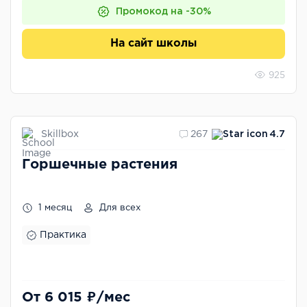
Промокод на -30%
На сайт школы
925
Skillbox
267
4.7
Горшечные растения
1 месяц
Для всех
Практика
От 6 015 ₽/мес