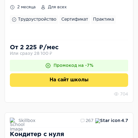
2 месяца
Для всех
Трудоустройство
Сертификат
Практика
От 2 225 ₽/мес
Или сразу 28 100 ₽
Промокод на -7%
На сайт школы
704
Skillbox
267
4.7
Кондитер с нуля