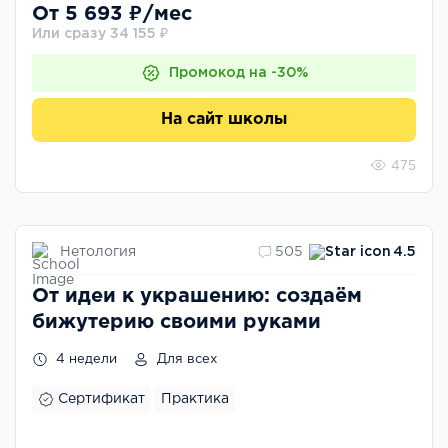
От 5 693 ₽/мес
Или сразу 34 155 ₽
Промокод на -30%
На сайт школы
475
Нетология
505
4.5
От идеи к украшению: создаём
бижутерию своими руками
4 недели
Для всех
Сертификат
Практика