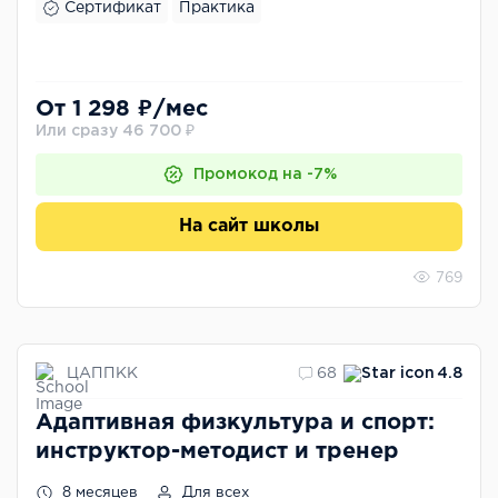
Сертификат
Практика
От 1 298 ₽/мес
Или сразу 46 700 ₽
Промокод на -7%
На сайт школы
769
ЦАППКК
68
4.8
Адаптивная физкультура и спорт:
инструктор-методист и тренер
8 месяцев
Для всех