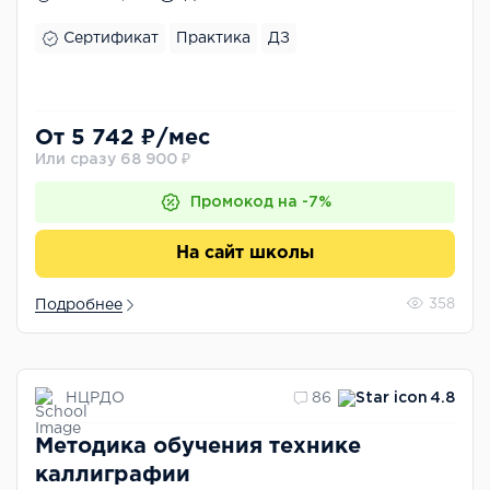
Сертификат
Практика
ДЗ
От 5 742 ₽/мес
Или сразу 68 900 ₽
Промокод на -7%
На сайт школы
Подробнее
358
НЦРДО
86
4.8
Методика обучения технике
каллиграфии