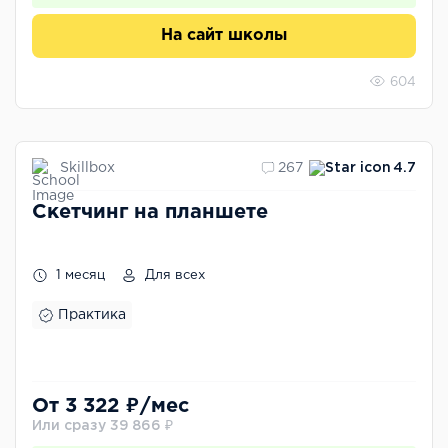
На сайт школы
604
Skillbox
267
4.7
Скетчинг на планшете
1 месяц
Для всех
Практика
От 3 322 ₽/мес
Или сразу 39 866 ₽