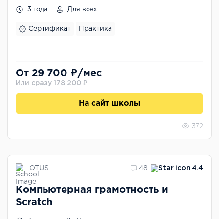
3 года
Для всех
Сертификат
Практика
От 29 700 ₽/мес
Или сразу 178 200 ₽
На сайт школы
372
OTUS
48
4.4
Компьютерная грамотность и
Scratch