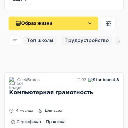
Образ жизни
Топ школы
Трудоустройство
Для
GeekBrains
93
4.8
Компьютерная грамотность
4 месяца
Для всех
Сертификат
Практика