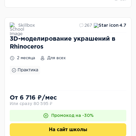
Skillbox
267
4.7
3D-моделирование украшений в
Rhinoceros
2 месяца
Для всех
Практика
От 6 716 ₽/мес
Или сразу 80 595 ₽
Промокод на -30%
На сайт школы