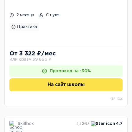
2 месяца
С нуля
Практика
От 3 322 ₽/мес
Или сразу 39 866 ₽
Промокод на -30%
На сайт школы
192
Skillbox
267
4.7