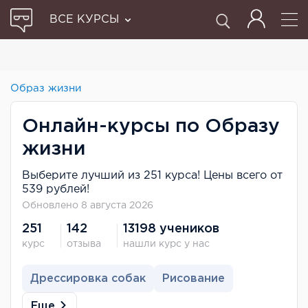
ВСЕ КУРСЫ
Образ жизни
Онлайн-курсы по Образу
жизни
Выберите лучший из 251 курса! Цены всего от
539 рублей!
Обновлено 8 августа 2026
251
142
13198 учеников
курс
отзыва
нашли курс у нас
Дрессировка собак
Рисование
Еще