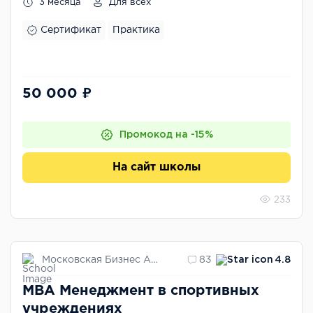
3 месяца
Для всех
Сертификат
Практика
50 000 ₽
Промокод на -15%
На сайт школы
233
Московская Бизнес Академия
83
4.8
MBA Менеджмент в спортивных
учреждениях