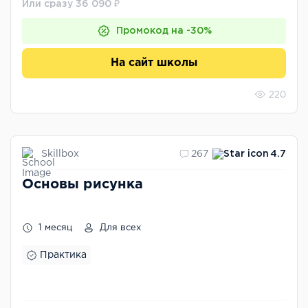
Или сразу 36 090 ₽
Промокод на -30%
На сайт школы
220
Skillbox
267
4.7
Основы рисунка
1 месяц
Для всех
Практика