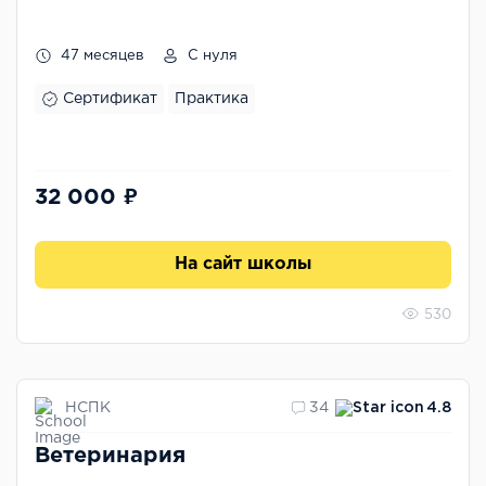
47 месяцев
С нуля
Сертификат
Практика
32 000 ₽
На сайт школы
530
НСПК
34
4.8
Ветеринария