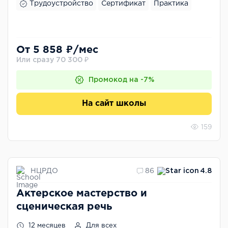
Трудоустройство
Сертификат
Практика
От 5 858 ₽/мес
Или сразу 70 300 ₽
Промокод на -7%
На сайт школы
159
НЦРДО
86
4.8
Актерское мастерство и
сценическая речь
12 месяцев
Для всех