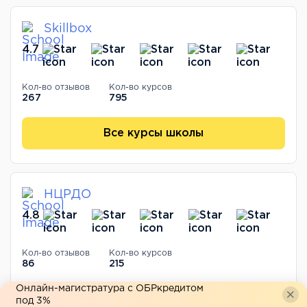
Skillbox
4.7
Кол-во отзывов
Кол-во курсов
267
795
Все курсы школы
НЦРДО
4.8
Кол-во отзывов
Кол-во курсов
86
215
Онлайн-магистратура с ОБРкредитом
Все курсы школы
под 3%