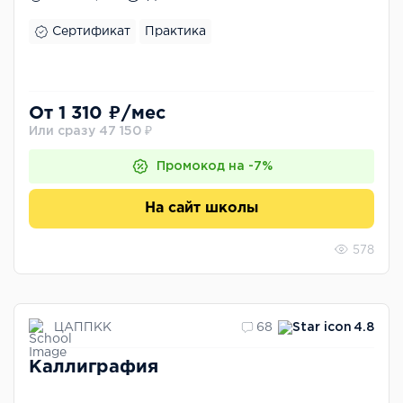
Сертификат
Практика
От 1 310 ₽/мес
Или сразу 47 150 ₽
Промокод на -7%
На сайт школы
578
ЦАППКК
68
4.8
Каллиграфия