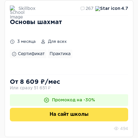
Skillbox
267
4.7
Основы шахмат
3 месяца
Для всех
Сертификат
Практика
От 8 609 ₽/мес
Или сразу 51 651 ₽
Промокод на -30%
На сайт школы
494