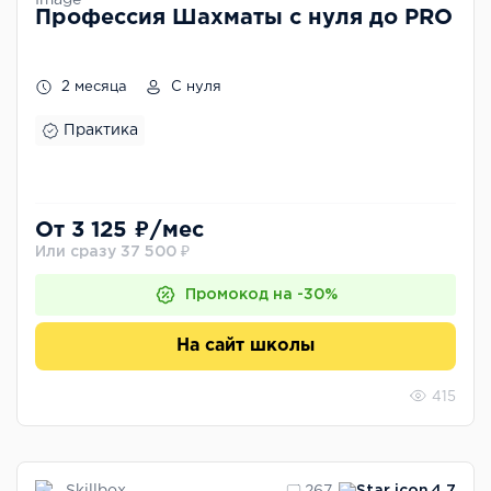
Профессия Шахматы с нуля до PRO
2 месяца
С нуля
Практика
От 3 125 ₽/мес
Или сразу 37 500 ₽
Промокод на -30%
На сайт школы
415
Skillbox