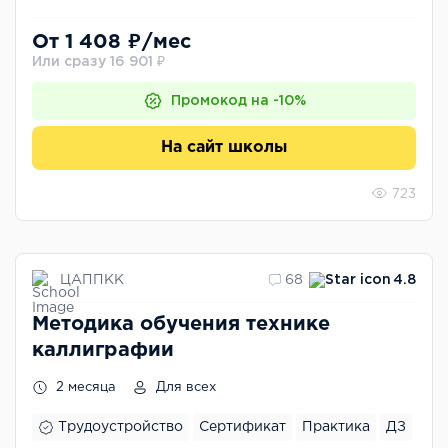
От 1 408 ₽/мес
Или сразу 16 901 ₽
Промокод на -10%
На сайт школы
723
ЦАППКК
68
4.8
Методика обучения технике
каллиграфии
2 месяца
Для всех
Трудоустройство
Сертификат
Практика
ДЗ