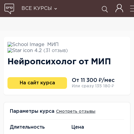
ВСЕ КУРСЫ
МИП
4.2
(31 отзыв)
Нейропсихолог от МИП
От 11 300 ₽/мес
На сайт курса
Или сразу 135 180 ₽
Параметры курса
Смотреть отзывы
Длительность
Цена