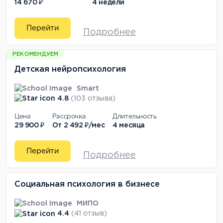
14 670 ₽
4 недели
Перейти
Подробнее
РЕКОМЕНДУЕМ
Детская нейропсихология
Smart
4.8
(103 отзыва)
Цена
Рассрочка
Длительность
29 900 ₽
От
2 492 ₽/мес
4 месяца
Перейти
Подробнее
Социальная психология в бизнесе
МИПО
4.4
(41 отзыв)