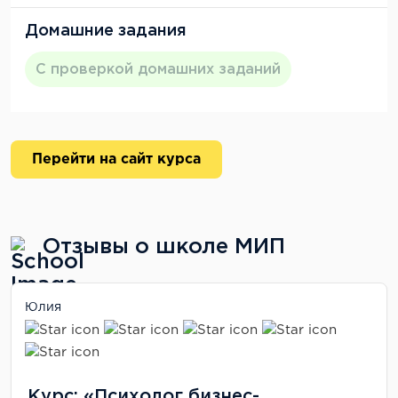
Домашние задания
С проверкой домашних заданий
Перейти на сайт курса
Отзывы о школе МИП
Юлия
Курс: «Психолог бизнес-