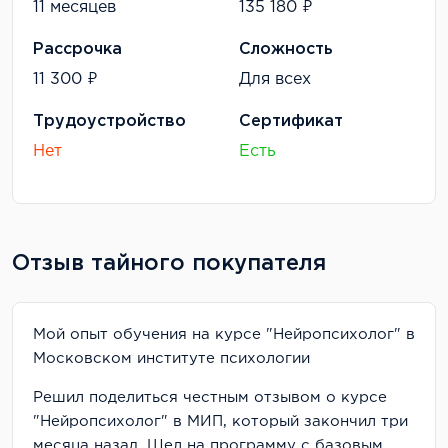
11 месяцев
135 180 ₽
Рассрочка
Сложность
11 300 ₽
Для всех
Трудоустройство
Сертификат
Нет
Есть
Отзыв тайного покупателя
Мой опыт обучения на курсе "Нейропсихолог" в
Московском институте психологии
Решил поделиться честным отзывом о курсе
"Нейропсихолог" в МИП, который закончил три
месяца назад. Шел на программу с базовым