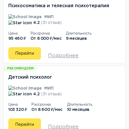
Психосоматика и телесная психотерапия
МИП
4.2
(31 отзыв)
Цена
Рассрочка
Длительность
95 460 ₽
От
8 000 ₽/мес
9 месяцев
Перейти
Подробнее
РЕКОМЕНДУЕМ
Детский психолог
МИП
4.2
(31 отзыв)
Цена
Рассрочка
Длительность
103 320 ₽
От
8 600 ₽/мес
10 месяцев
Перейти
Подробнее