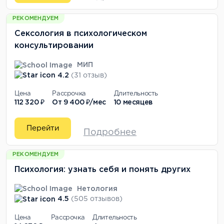
РЕКОМЕНДУЕМ
Сексология в психологическом
консультировании
МИП
4.2
(31 отзыв)
Цена
Рассрочка
Длительность
112 320 ₽
От
9 400 ₽/мес
10 месяцев
Перейти
Подробнее
РЕКОМЕНДУЕМ
Психология: узнать себя и понять других
Нетология
4.5
(505 отзывов)
Цена
Рассрочка
Длительность