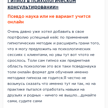
Гипноз в психологическом
консультировании»
Псевдо наука или не вариант учится
онлайн
Очень давно уже хотел добавить в свое
портфолио успешный кейс по применения
гипнотических методик и расширить грани того,
что я могу предложить на психологических
сессиях с клиентами, но увы тут вот чтото не
срослось. Толи сам гипноз как предметная
область психологии это все таки псведонаука
толи онлайн формат для обучения именно
методике гипноза не годится.Я честно не
возьмусь сказать что именно тут ни так, но на
практике пытался отработать навыки на
друзьях и родных - ничего не вышло….думайте
сами, судите сами