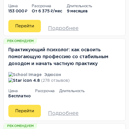
Цена
Рассрочка
Длительность
153 000 ₽
От
6 375 ₽/мес
9 месяцев
Перейти
Подробнее
РЕКОМЕНДУЕМ
Практикующий психолог: как освоить
помогающую профессию со стабильным
доходом и начать частную практику
Эдюсон
4.8
(278 отзывов)
Цена
Рассрочка
Длительность
Бесплатно
Перейти
Подробнее
РЕКОМЕНДУЕМ