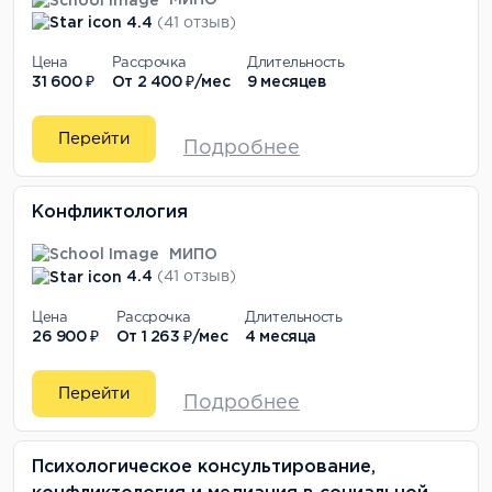
МИПО
4.4
(41 отзыв)
Цена
Рассрочка
Длительность
31 600 ₽
От
2 400 ₽/мес
9 месяцев
Перейти
Подробнее
Конфликтология
МИПО
4.4
(41 отзыв)
Цена
Рассрочка
Длительность
26 900 ₽
От
1 263 ₽/мес
4 месяца
Перейти
Подробнее
Психологическое консультирование,