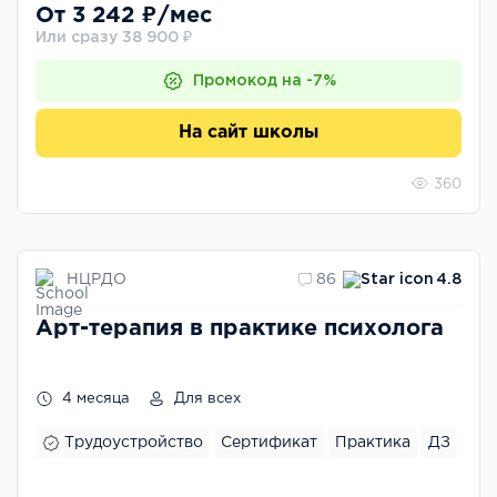
От 3 242 ₽/мес
Или сразу 38 900 ₽
Промокод на -7%
На сайт школы
360
НЦРДО
86
4.8
Арт-терапия в практике психолога
4 месяца
Для всех
Трудоустройство
Сертификат
Практика
ДЗ