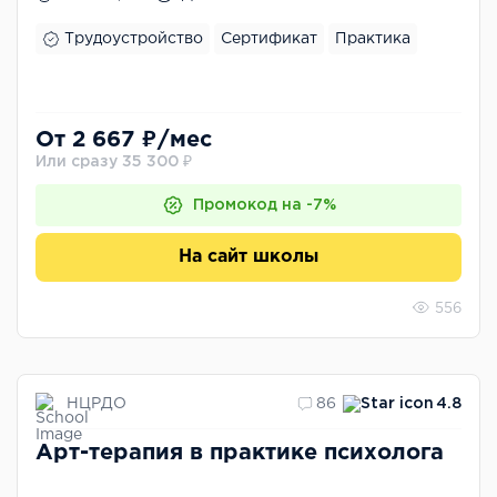
Трудоустройство
Сертификат
Практика
От 2 667 ₽/мес
Или сразу 35 300 ₽
Промокод на -7%
На сайт школы
556
НЦРДО
86
4.8
Арт-терапия в практике психолога