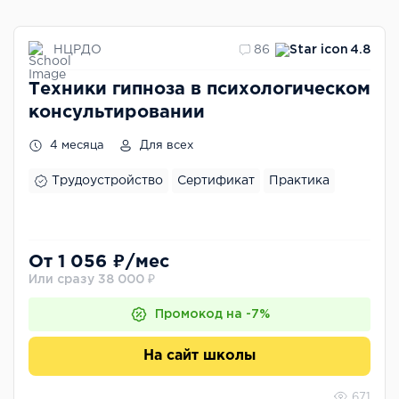
НЦРДО
86
4.8
Техники гипноза в психологическом
консультировании
4 месяца
Для всех
Трудоустройство
Сертификат
Практика
От 1 056 ₽/мес
Или сразу 38 000 ₽
Промокод на -7%
На сайт школы
671