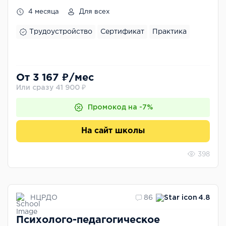
4 месяца
Для всех
Трудоустройство
Сертификат
Практика
От 3 167 ₽/мес
Или сразу 41 900 ₽
Промокод на -7%
На сайт школы
398
НЦРДО
86
4.8
Психолого-педагогическое