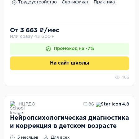
Трудоустройство
Сертификат
Практика
От 3 663 ₽/мес
Или сразу 43 600 ₽
Промокод на -7%
На сайт школы
465
НЦРДО
86
4.8
Нейропсихологическая диагностика
и коррекция в детском возрасте
5 месяцев
Для всех