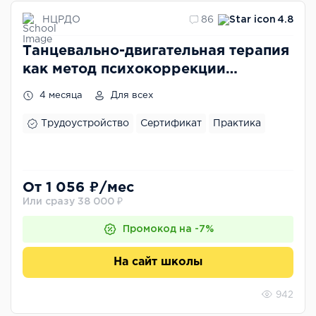
НЦРДО
86
4.8
Танцевально-двигательная терапия
как метод психокоррекции
личности
4 месяца
Для всех
Трудоустройство
Сертификат
Практика
От 1 056 ₽/мес
Или сразу 38 000 ₽
Промокод на -7%
На сайт школы
942