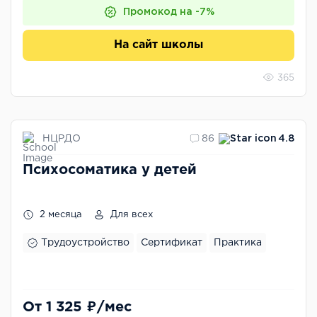
Промокод на -7%
На сайт школы
365
НЦРДО
86
4.8
Психосоматика у детей
2 месяца
Для всех
Трудоустройство
Сертификат
Практика
От 1 325 ₽/мес