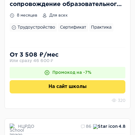
сопровождение образовательного
процесса в дошкольном
8 месяцев
Для всех
образовательном учреждении
Трудоустройство
Сертификат
Практика
От 3 508 ₽/мес
Или сразу 46 600 ₽
Промокод на -7%
На сайт школы
320
НЦРДО
86
4.8