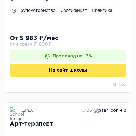
Трудоустройство
Сертификат
Практика
От 5 983 ₽/мес
Или сразу 71 800 ₽
Промокод на -7%
На сайт школы
539
НЦРДО
86
4.8
Арт-терапевт