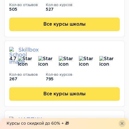
Кол-во отзывов
Кол-во курсов
505
527
Все курсы школы
Skillbox
4.7
Кол-во отзывов
Кол-во курсов
267
795
Все курсы школы
ЦАППКК
Курсы со скидкой до 60% + 🎁
4.8