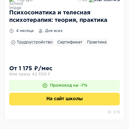
86
4.8
Психосоматика и телесная
психотерапия: теория, практика
4 месяца
Для всех
Трудоустройство
Сертификат
Практика
От 1 175 ₽/мес
Или сразу 42 300 ₽
Промокод на -7%
На сайт школы
378