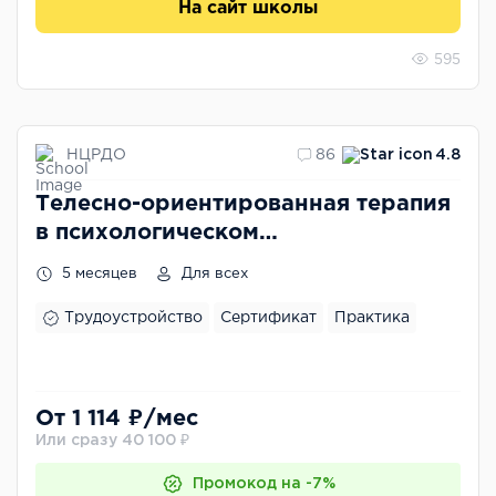
На сайт школы
595
НЦРДО
86
4.8
Телесно-ориентированная терапия
в психологическом
консультировании
5 месяцев
Для всех
Трудоустройство
Сертификат
Практика
От 1 114 ₽/мес
Или сразу 40 100 ₽
Промокод на -7%