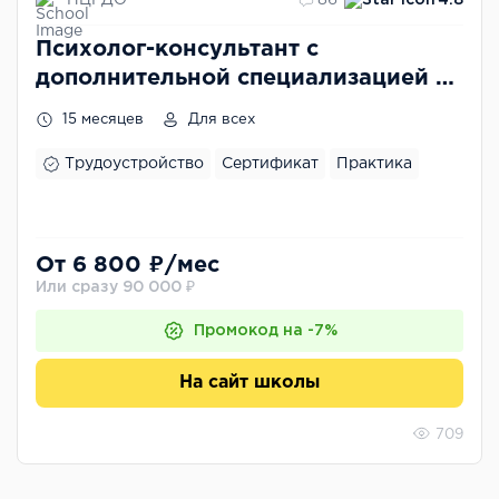
86
4.8
Психолог-консультант с
дополнительной специализацией в
области психосоматики и телесной
15 месяцев
Для всех
психотерапии
Трудоустройство
Сертификат
Практика
От 6 800 ₽/мес
Или сразу 90 000 ₽
Промокод на -7%
На сайт школы
709