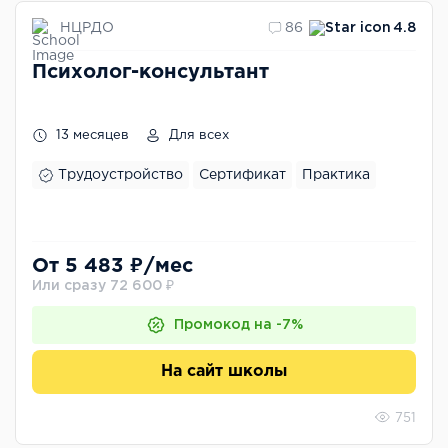
НЦРДО
86
4.8
Психолог-консультант
13 месяцев
Для всех
Трудоустройство
Сертификат
Практика
От 5 483 ₽/мес
Или сразу 72 600 ₽
Промокод на -7%
На сайт школы
751