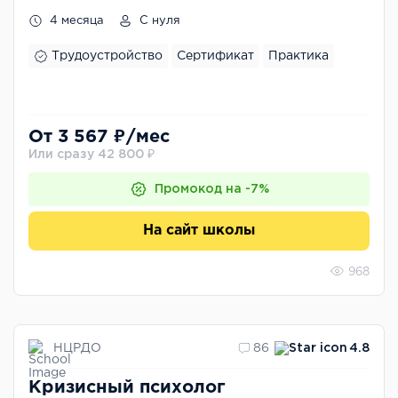
4 месяца
С нуля
Трудоустройство
Сертификат
Практика
От 3 567 ₽/мес
Или сразу 42 800 ₽
Промокод на -7%
На сайт школы
968
НЦРДО
86
4.8
Кризисный психолог