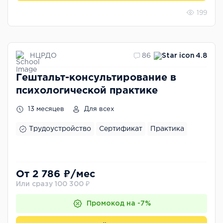
199
НЦРДО
86
4.8
Гештальт-консультирование в
психологической практике
13 месяцев
Для всех
Трудоустройство
Сертификат
Практика
От 2 786 ₽/мес
Или сразу 100 300 ₽
Промокод на -7%