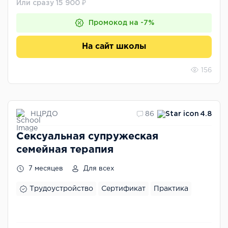
Или сразу 15 900 ₽
Промокод на -7%
На сайт школы
156
НЦРДО
86
4.8
Сексуальная супружеская
семейная терапия
7 месяцев
Для всех
Трудоустройство
Сертификат
Практика