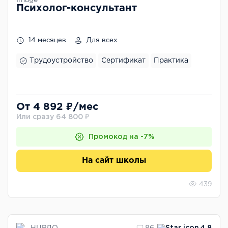
Психолог-консультант
14 месяцев
Для всех
Трудоустройство
Сертификат
Практика
От 4 892 ₽/мес
Или сразу 64 800 ₽
Промокод на -7%
На сайт школы
439
НЦРДО