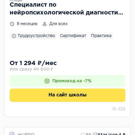
Специалист по
нейропсихологической диагностике
и коррекции в детском возрасте
8 месяцев
Для всех
Трудоустройство
Сертификат
Практика
От 1 294 ₽/мес
Или сразу 46 600 ₽
Промокод на -7%
На сайт школы
625
НЦРДО