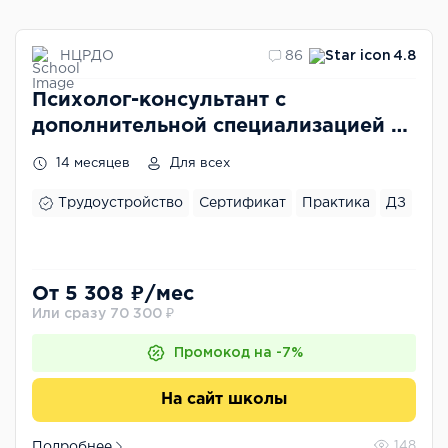
НЦРДО
86
4.8
Психолог-консультант с
дополнительной специализацией по
семейной психологии
14 месяцев
Для всех
Трудоустройство
Сертификат
Практика
ДЗ
От 5 308 ₽/мес
Или сразу 70 300 ₽
Промокод на -7%
На сайт школы
Подробнее
148