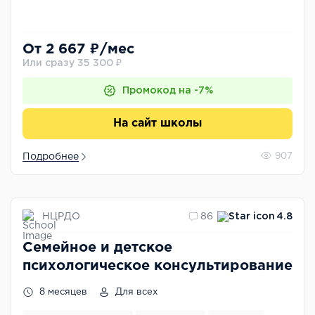
От 2 667 ₽/мес
Или сразу 35 300 ₽
Промокод на -7%
На сайт школы
Подробнее
907
НЦРДО
86
4.8
Семейное и детское
психологическое консультирование
8 месяцев
Для всех