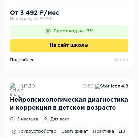
От 3 492 ₽/мес
Или сразу 41 900 ₽
Промокод на -7%
На сайт школы
Подробнее
604
НЦРДО
86
4.8
Нейропсихологическая диагностика
и коррекция в детском возрасте
5 месяцев
Для всех
Трудоустройство
Сертификат
Практика
ДЗ