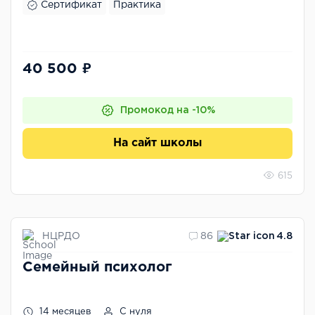
Сертификат
Практика
40 500 ₽
Промокод на -10%
На сайт школы
615
НЦРДО
86
4.8
Семейный психолог
14 месяцев
С нуля