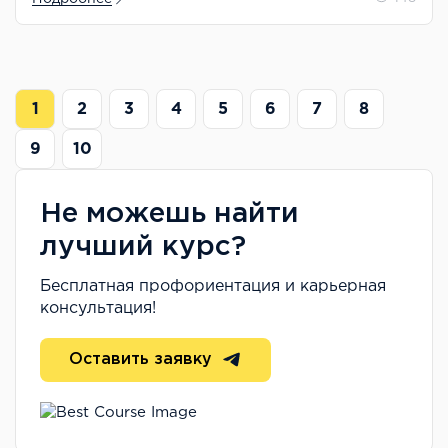
1
2
3
4
5
6
7
8
9
10
Не можешь найти
лучший курс?
Бесплатная профориентация и карьерная
консультация!
Оставить заявку