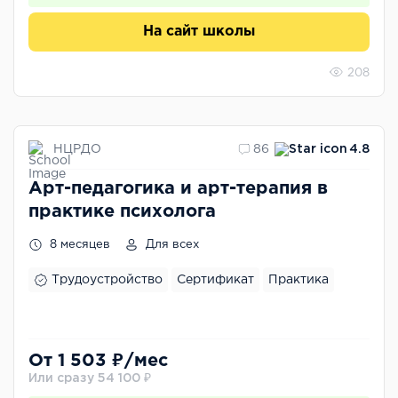
На сайт школы
208
НЦРДО
86
4.8
Арт-педагогика и арт-терапия в
практике психолога
8 месяцев
Для всех
Трудоустройство
Сертификат
Практика
От 1 503 ₽/мес
Или сразу 54 100 ₽