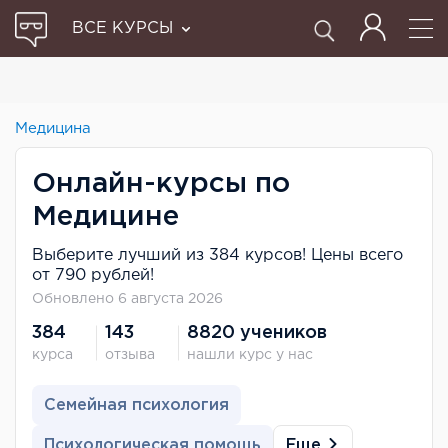
ВСЕ КУРСЫ
Медицина
Онлайн-курсы по
Медицине
Выберите лучший из 384 курсов! Цены всего
от 790 рублей!
Обновлено 6 августа 2026
384
143
8820 учеников
курса
отзыва
нашли курс у нас
Семейная психология
Еще
Психологическая помощь