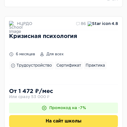
НЦРДО
86
4.8
Кризисная психология
6 месяцев
Для всех
Трудоустройство
Сертификат
Практика
От 1 472 ₽/мес
Или сразу 53 000 ₽
Промокод на -7%
На сайт школы