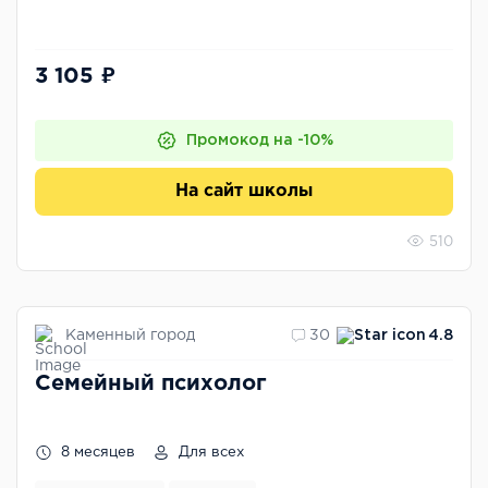
3 105 ₽
Промокод на -10%
На сайт школы
510
Каменный город
30
4.8
Семейный психолог
8 месяцев
Для всех