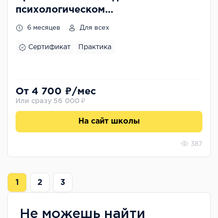
психологическом
консультировании
6 месяцев
Для всех
Сертификат
Практика
От 4 700 ₽/мес
Или сразу 56 000 ₽
На сайт школы
387
1
2
3
Не можешь найти