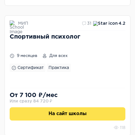
МИП
31
4.2
Спортивный психолог
9 месяцев
Для всех
Сертификат
Практика
От 7 100 ₽/мес
Или сразу 84 720 ₽
На сайт школы
118