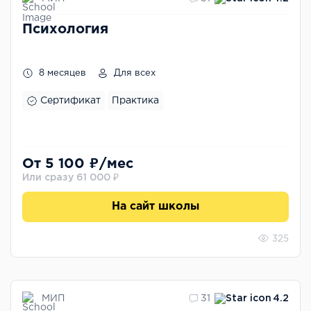
Психология
8 месяцев
Для всех
Сертификат
Практика
От 5 100 ₽/мес
Или сразу 61 000 ₽
На сайт школы
325
МИП
31
4.2