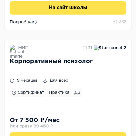
На сайт школы
Подробнее
362
МИП
31
4.2
Корпоративный психолог
9 месяцев
Для всех
Сертификат
Практика
ДЗ
От 7 500 ₽/мес
Или сразу 89 460 ₽