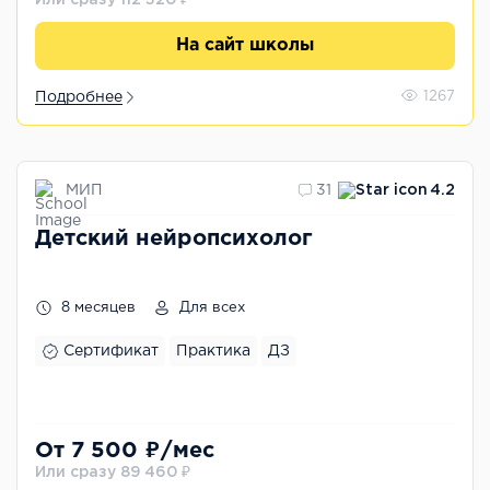
Или сразу 112 320 ₽
На сайт школы
Подробнее
1267
МИП
31
4.2
Детский нейропсихолог
8 месяцев
Для всех
Сертификат
Практика
ДЗ
От 7 500 ₽/мес
Или сразу 89 460 ₽