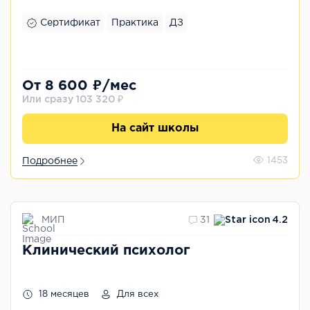
Сертификат
Практика
ДЗ
От 8 600 ₽/мес
Или сразу 103 320 ₽
На сайт школы
Подробнее
1453
МИП
31
4.2
Клинический психолог
18 месяцев
Для всех