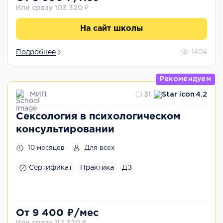
Или сразу 103 320 ₽
На сайт школы
Подробнее
1404
Рекомендуем
МИП
31
4.2
Сексология в психологическом
консультировании
10 месяцев
Для всех
Сертификат
Практика
ДЗ
От 9 400 ₽/мес