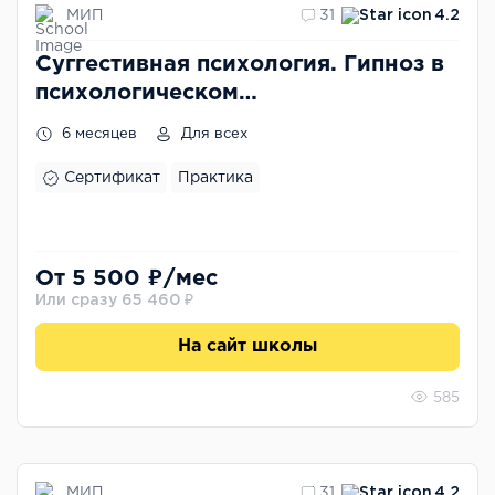
МИП
31
4.2
Суггестивная психология. Гипноз в
психологическом
консультировании
6 месяцев
Для всех
Сертификат
Практика
От 5 500 ₽/мес
Или сразу 65 460 ₽
На сайт школы
585
МИП
31
4.2