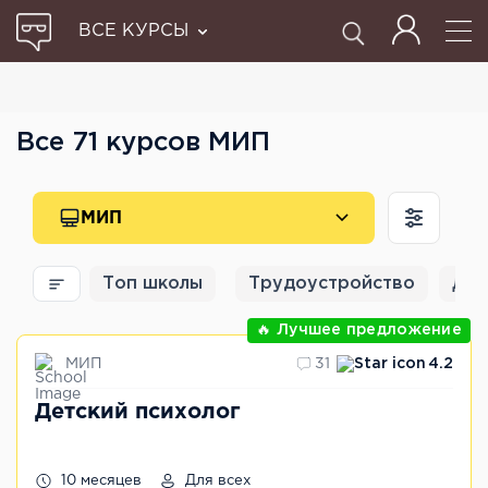
ВСЕ КУРСЫ
Все 71 курсов МИП
МИП
Топ школы
Трудоустройство
Для
🔥 Лучшее предложение
МИП
31
4.2
Детский психолог
10 месяцев
Для всех