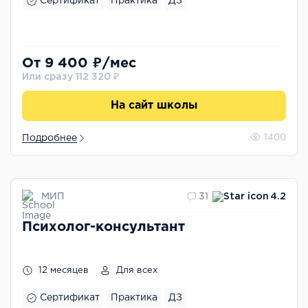
Сертификат
Практика
ДЗ
От 9 400 ₽/мес
Или сразу 112 320 ₽
На сайт школы
Подробнее
1400
МИП
31
4.2
Психолог-консультант
12 месяцев
Для всех
Сертификат
Практика
ДЗ