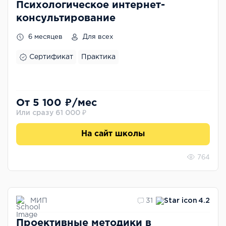
Психологическое интернет-
консультирование
6 месяцев
Для всех
Сертификат
Практика
От 5 100 ₽/мес
Или сразу 61 000 ₽
На сайт школы
764
МИП
31
4.2
Проективные методики в