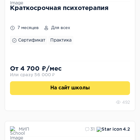
Краткосрочная психотерапия
7 месяцев
Для всех
Сертификат
Практика
От 4 700 ₽/мес
Или сразу 56 000 ₽
На сайт школы
492
МИП
31
4.2