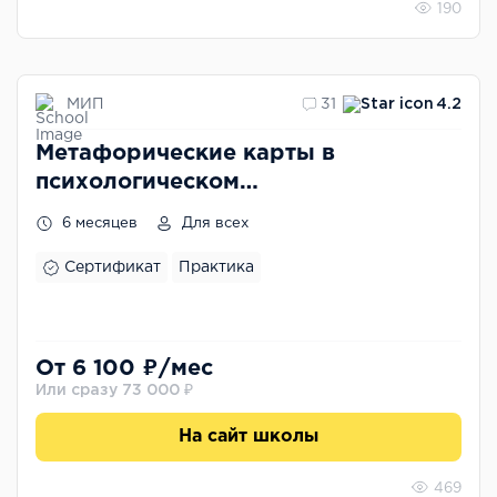
190
МИП
31
4.2
Метафорические карты в
психологическом
консультировании
6 месяцев
Для всех
Сертификат
Практика
От 6 100 ₽/мес
Или сразу 73 000 ₽
На сайт школы
469