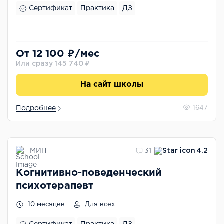
Сертификат
Практика
ДЗ
От 12 100 ₽/мес
Или сразу 145 740 ₽
На сайт школы
Подробнее
1647
МИП
31
4.2
Когнитивно-поведенческий
психотерапевт
10 месяцев
Для всех