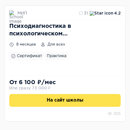
МИП
31
4.2
Психодиагностика в
психологическом
консультировании
8 месяцев
Для всех
Сертификат
Практика
От 6 100 ₽/мес
Или сразу 73 000 ₽
На сайт школы
305