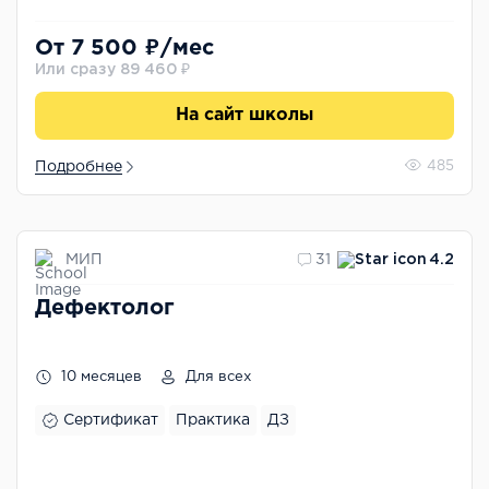
От 7 500 ₽/мес
Или сразу 89 460 ₽
На сайт школы
Подробнее
485
МИП
31
4.2
Дефектолог
10 месяцев
Для всех
Сертификат
Практика
ДЗ