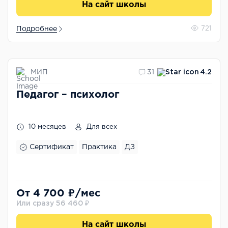
На сайт школы
Подробнее
721
МИП
31
4.2
Педагог – психолог
10 месяцев
Для всех
Сертификат
Практика
ДЗ
От 4 700 ₽/мес
Или сразу 56 460 ₽
На сайт школы