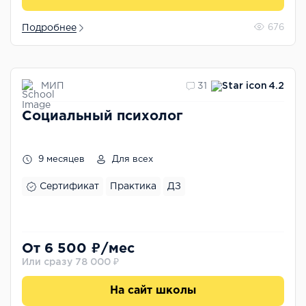
Подробнее
676
МИП
31
4.2
Социальный психолог
9 месяцев
Для всех
Сертификат
Практика
ДЗ
От 6 500 ₽/мес
Или сразу 78 000 ₽
На сайт школы