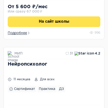
От 5 600 ₽/мес
Или сразу 67 000 ₽
На сайт школы
Подробнее
996
МИП
31
4.2
Нейропсихолог
11 месяцев
Для всех
Сертификат
Практика
ДЗ