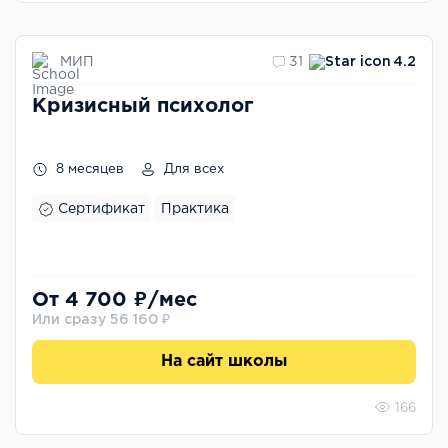
МИП
31
4.2
Кризисный психолог
8 месяцев
Для всех
Сертификат
Практика
От 4 700 ₽/мес
Или сразу 56 160 ₽
На сайт школы
166