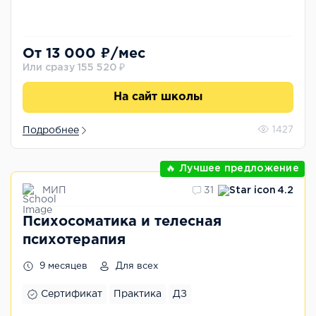
От 13 000 ₽/мес
Или сразу 155 520 ₽
На сайт школы
Подробнее
1427
🔥 Лучшее предложение
МИП
31
4.2
Психосоматика и телесная
психотерапия
9 месяцев
Для всех
Сертификат
Практика
ДЗ