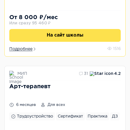
От 8 000 ₽/мес
Или сразу 95 460 ₽
На сайт школы
Подробнее
1516
МИП
31
4.2
Арт-терапевт
6 месяцев
Для всех
Трудоустройство
Сертификат
Практика
ДЗ