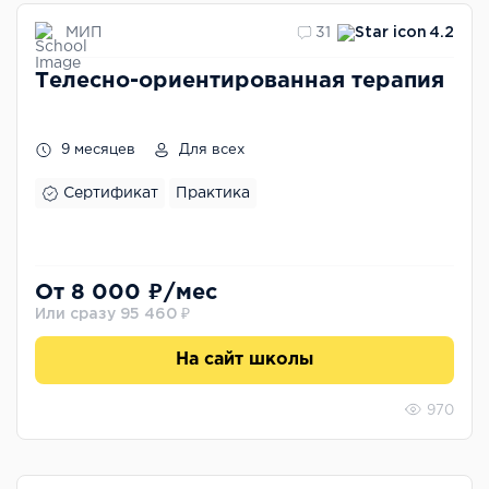
МИП
31
4.2
Телесно-ориентированная терапия
9 месяцев
Для всех
Сертификат
Практика
От 8 000 ₽/мес
Или сразу 95 460 ₽
На сайт школы
970