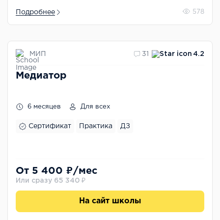
Подробнее
578
МИП
31
4.2
Медиатор
6 месяцев
Для всех
Сертификат
Практика
ДЗ
От 5 400 ₽/мес
Или сразу 65 340 ₽
На сайт школы