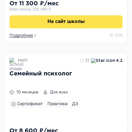
От 11 300 ₽/мес
Или сразу 135 180 ₽
На сайт школы
Подробнее
606
МИП
31
4.2
Семейный психолог
10 месяцев
Для всех
Сертификат
Практика
ДЗ
От 8 600 ₽/мес