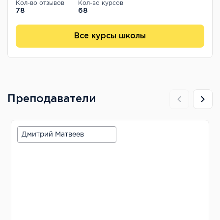
Кол-во отзывов
Кол-во курсов
78
68
Все курсы школы
Преподаватели
Дмитрий Матвеев