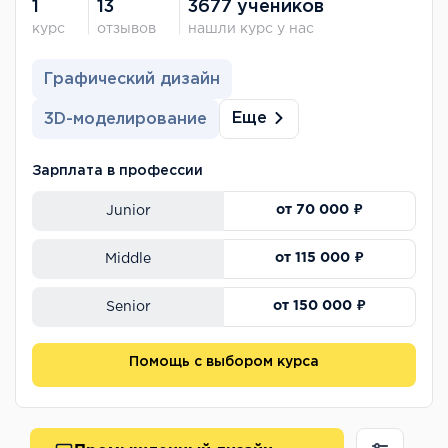
1
13
3677 учеников
курс
отзывов
нашли курс у нас
Графический дизайн
Еще
3D-моделирование
Зарплата в профессии
от 70 000 ₽
Junior
от 115 000 ₽
Middle
от 150 000 ₽
Senior
Помощь с выбором курса