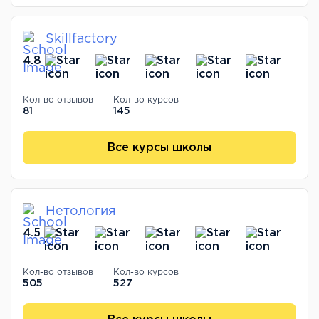
Skillfactory
4.8
Кол-во отзывов
Кол-во курсов
81
145
Все курсы школы
Нетология
4.5
Кол-во отзывов
Кол-во курсов
505
527