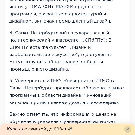
институт (МАРХИ): МАРХИ предлагает
программы, связанные с архитектурой и
дизайном, включая промышленный дизайн.
4. Санкт-Петербургский государственный
политехнический университет (СПбГПУ): В
СПбГПУ есть факультет "Дизайн и
изобразительное искусство", где студенты
могут получить образование в области
промышленного дизайна.
5. Университет ИТМО: Университет ИТМО в
Санкт-Петербурге предлагает образовательные
программы в области дизайна и инноваций,
включая промышленный дизайн и инженерию.
Важно отметить, что информация о ценах на
обучение в указанных университетах может
меняться, и для получения точных данных стоит
Курсы со скидкой до 60% + 🎁