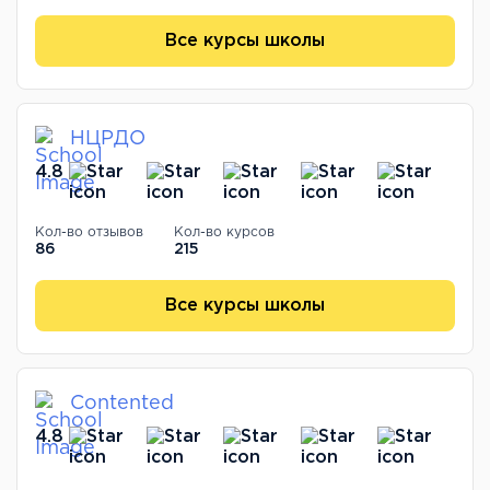
Все курсы школы
НЦРДО
4.8
Кол-во отзывов
Кол-во курсов
86
215
Все курсы школы
Contented
4.8