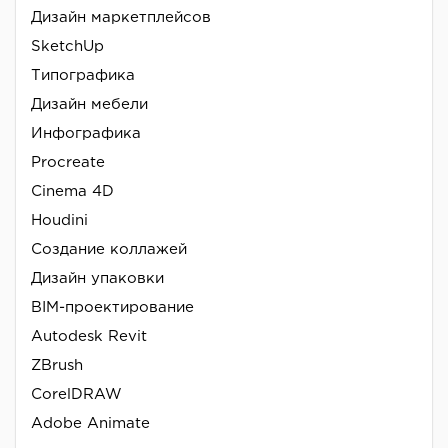
Дизайн маркетплейсов
SketchUp
Типографика
Дизайн мебели
Инфографика
Procreate
Cinema 4D
Houdini
Создание коллажей
Дизайн упаковки
BIM-проектирование
Autodesk Revit
ZBrush
CorelDRAW
Adobe Animate