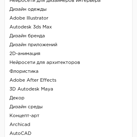
Нейросети для дизайнеров интерьера
Дизайн одежды
Adobe Illustrator
Autodesk 3ds Max
Дизайн бренда
Дизайн приложений
2D-анимация
Нейросети для архитекторов
Флористика
Adobe After Effects
3D Autodesk Maya
Декор
Дизайн среды
Концепт-арт
Archicad
AutoCAD