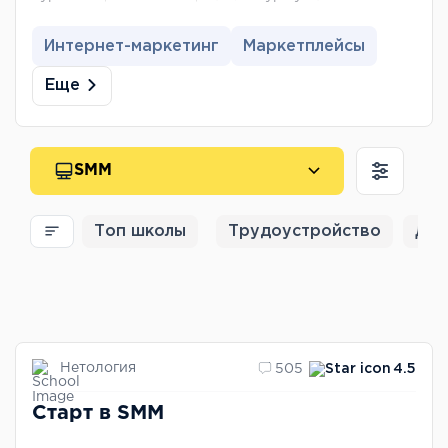
Интернет-маркетинг
Маркетплейсы
Еще
SMM
Топ школы
Трудоустройство
Для
Нетология
505
4.5
Старт в SMM