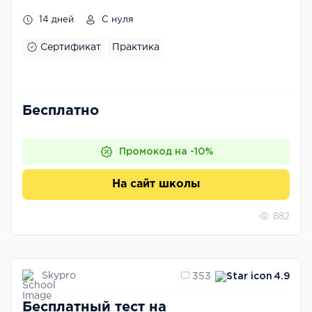
14 дней
С нуля
Сертификат
Практика
Бесплатно
Промокод на -10%
На сайт школы
882
Skypro
353
4.9
Бесплатный тест на