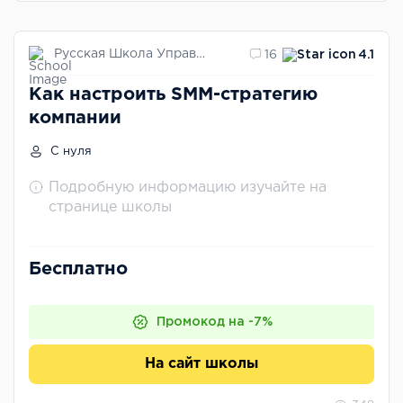
Русская Школа Управления
16
4.1
Как настроить SMM-стратегию
компании
С нуля
Подробную информацию изучайте на
странице школы
Бесплатно
Промокод на -7%
На сайт школы