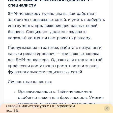
специалисту
SMM-менеджеру нужно знать, как работают
алгоритмы социальных сетей, и уметь подбирать
инструменты продвижения для разных целей
бизнеса. Специалист должен создавать
полезный контент и настраивать рекламу.
Продумывание стратегии, работа с визуалом и
навыки редактирования — три важных скилла
для SMM-менеджера. Однако для старта в этой
профессии достаточно грамотности и знания
функциональности социальных сетей.
Личностные качества:
Организованность. Тайм-менеджмент
особенно важен для фрилансеров. Умение
правильно распределять силы и время
Онлайн-магистратура с ОБРкредитом
поможет СММ-щику успеть к дедлайну.
под 3%