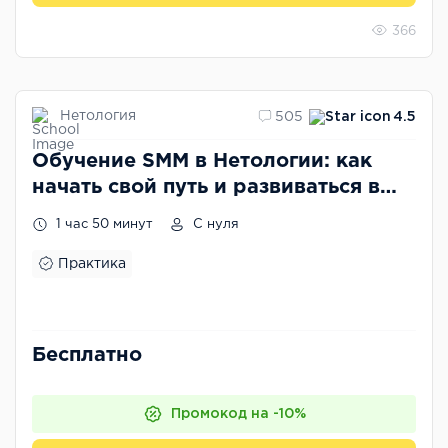
366
Нетология
505
4.5
Обучение SMM в Нетологии: как
начать свой путь и развиваться в
профессии
1 час 50 минут
С нуля
Практика
Бесплатно
Промокод на -10%