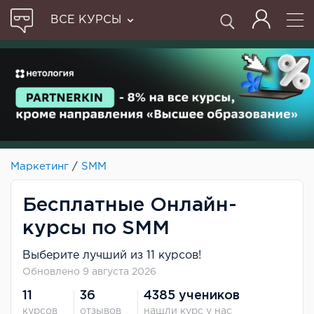
ВСЕ КУРСЫ
Маркетинг
/
SMM
Бесплатные Онлайн-
курсы по SMM
Выберите лучший из 11 курсов!
Обновлено 9 августа 2026
11
36
4385 учеников
курсов
отзывов
нашли курс у нас