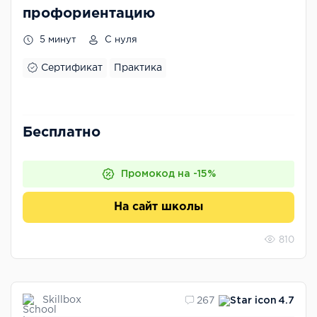
профориентацию
5 минут
С нуля
Сертификат
Практика
Бесплатно
Промокод на -15%
На сайт школы
810
Skillbox
267
4.7