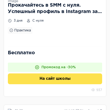
Прокачайтесь в SMM с нуля.
Успешный профиль в Instagram за 3
дня
3 дня
С нуля
Практика
Бесплатно
Промокод на -30%
На сайт школы
937