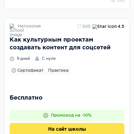
348
Нетология
505
4.5
Как культурным проектам
создавать контент для соцсетей
9 дней
С нуля
Сертификат
Практика
Бесплатно
Промокод на -10%
На сайт школы