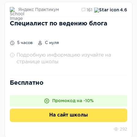
Яндекс Практикум
161
4.6
Специалист по ведению блога
5 часов
С нуля
Подробную информацию изучайте на
странице школы
Бесплатно
Промокод на -10%
На сайт школы
292