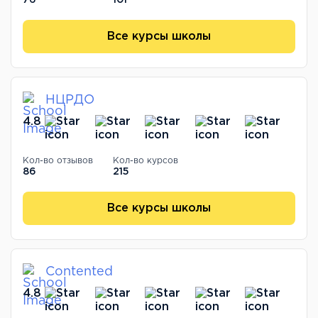
Все курсы школы
НЦРДО
4.8
Кол-во отзывов
Кол-во курсов
86
215
Все курсы школы
Contented
4.8