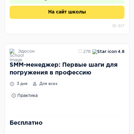
На сайт школы
617
Эдюсон
278
4.8
SMM-менеджер: Первые шаги для
погружения в профессию
3 дня
Для всех
Практика
Бесплатно