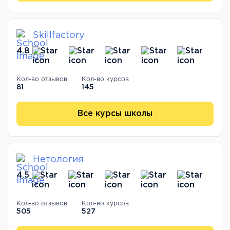
Skillfactory
4.8
Кол-во отзывов
Кол-во курсов
81
145
Все курсы школы
Нетология
4.5
Кол-во отзывов
Кол-во курсов
505
527