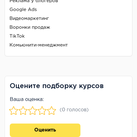
Реклама у блогеров
Google Ads
Видеомаркетинг
Воронки продаж
TikTok
Комьюнити-менеджмент
Оцените подборку курсов
Ваша оценка:
(0 голосов)
Оценить