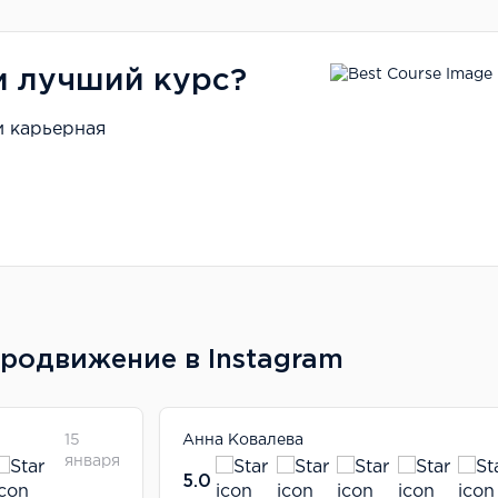
и лучший курс?
и карьерная
Продвижение в Instagram
15
Анна Ковалева
января
5.0