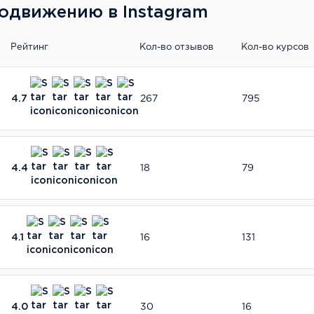
одвижению в Instagram
Рейтинг
Кол-во отзывов
Кол-во курсов
4.7
267
795
4.4
18
79
4.1
16
131
4.0
30
16