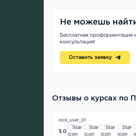
Не можешь найт
Бесплатная профориентация 
консультация!
Оставить заявку
Отзывы о курсах по 
16 апреля 2024
nick_user_01
5.0