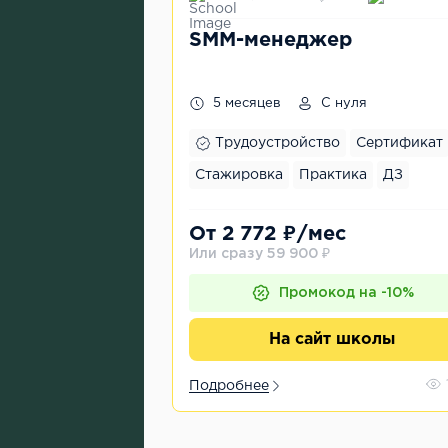
SMM-менеджер
5 месяцев
С нуля
Трудоустройство
Сертификат
Стажировка
Практика
ДЗ
От 2 772 ₽/мес
Или сразу 59 900 ₽
Промокод на -10%
На сайт школы
Подробнее