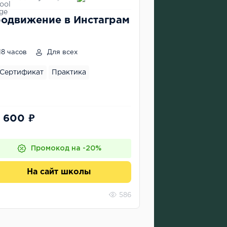
одвижение в Инстаграм
18 часов
Для всех
Сертификат
Практика
 600 ₽
Промокод на -20%
На сайт школы
586