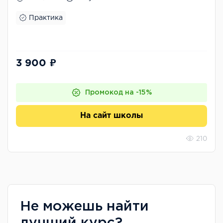
Практика
3 900 ₽
Промокод на -15%
На сайт школы
210
Не можешь найти
лучший курс?