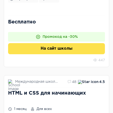
Бесплатно
Промокод на -30%
На сайт школы
447
Международная школа профессий
48
4.5
HTML и CSS для начинающих
1 месяц
Для всех