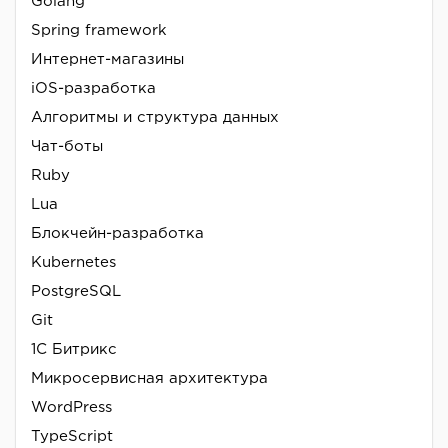
Golang
Spring framework
Интернет-магазины
iOS-разработка
Алгоритмы и структура данных
Чат-боты
Ruby
Lua
Блокчейн-разработка
Kubernetes
PostgreSQL
Git
1С Битрикс
Микросервисная архитектура
WordPress
TypeScript