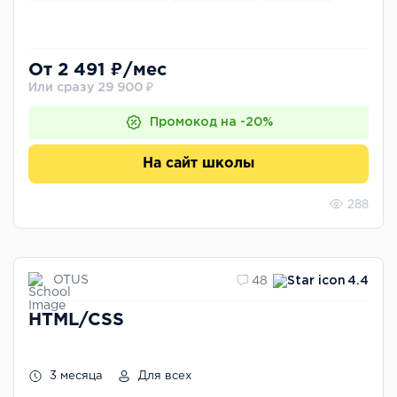
От 2 491 ₽/мес
Или сразу 29 900 ₽
Промокод на -20%
На сайт школы
288
OTUS
48
4.4
HTML/CSS
3 месяца
Для всех