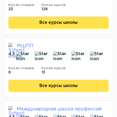
Кол-во отзывов
Кол-во курсов
23
128
Все курсы школы
МШПП
4.5
Кол-во отзывов
Кол-во курсов
6
13
Все курсы школы
Международная школа профессий