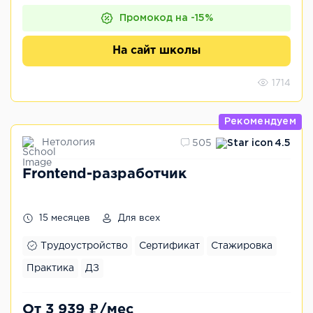
Промокод на -15%
На сайт школы
1714
Рекомендуем
Нетология
505
4.5
Frontend-разработчик
15 месяцев
Для всех
Трудоустройство
Сертификат
Стажировка
Практика
ДЗ
От 3 939 ₽/мес