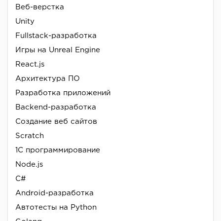
Веб-верстка
Unity
Fullstack-разработка
Игры на Unreal Engine
React.js
Архитектура ПО
Разработка приложений
Backend-разработка
Создание веб сайтов
Scratch
1С программирование
Node.js
C#
Android-разработка
Автотесты на Python