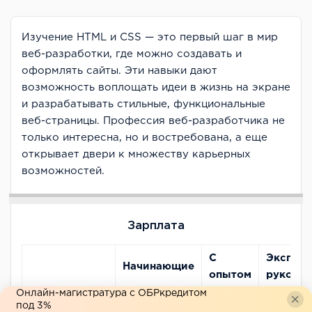
Изучение HTML и CSS — это первый шаг в мир
веб-разработки, где можно создавать и
оформлять сайты. Эти навыки дают
возможность воплощать идеи в жизнь на экране
и разрабатывать стильные, функциональные
веб-страницы. Профессия веб-разработчика не
только интересна, но и востребована, а еще
открывает двери к множеству карьерных
возможностей.
Зарплата
С
Эксперт
Начинающие
опытом
руковод
Онлайн-магистратура с ОБРкредитом
80 000
под 3%
Минимальная
30 000₽
150 000