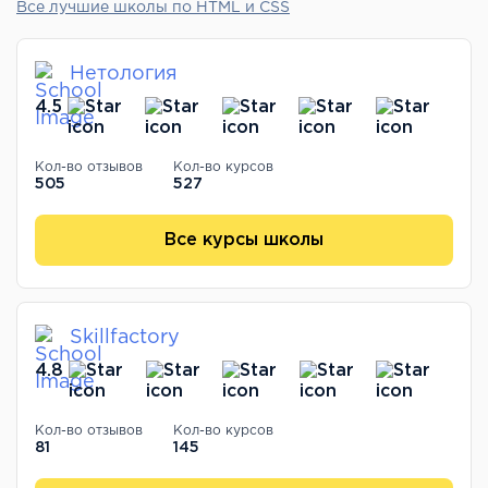
Все лучшие школы по HTML и CSS
Нетология
4.5
Кол-во отзывов
Кол-во курсов
505
527
Все курсы школы
Skillfactory
4.8
Кол-во отзывов
Кол-во курсов
81
145