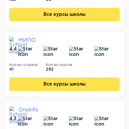
Все курсы школы
МИПО
4.4
Кол-во отзывов
Кол-во курсов
41
292
Все курсы школы
Onskills
4.3