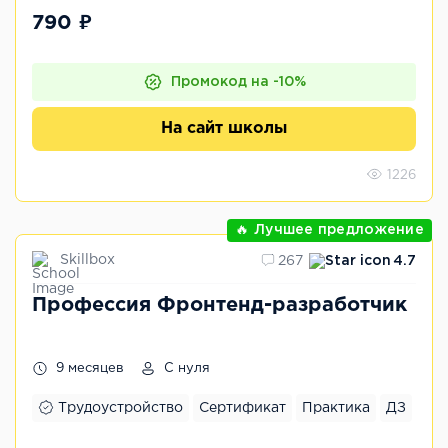
790 ₽
Промокод на -10%
На сайт школы
1226
🔥 Лучшее предложение
Skillbox
267
4.7
Профессия Фронтенд-разработчик
9 месяцев
С нуля
Трудоустройство
Сертификат
Практика
ДЗ