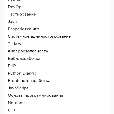
DevOps
Тестирование
Java
Разработка игр
Системное администрирование
Tilda.ws
Кибербезопасность
Веб-разработка
PHP
Python Django
Frontend-разработка
JavaScript
Основы программирования
No-code
C++