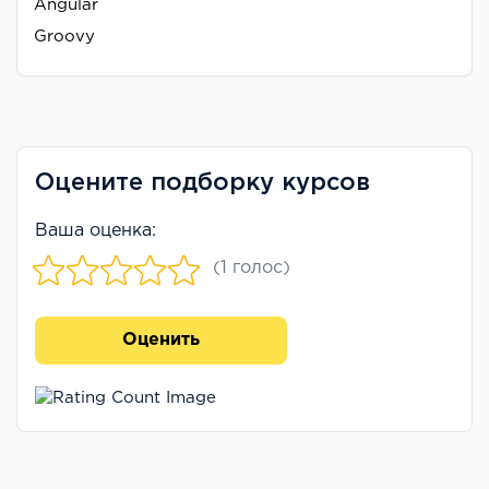
Angular
Groovy
Оцените подборку курсов
Ваша оценка:
(1 голос)
Оценить