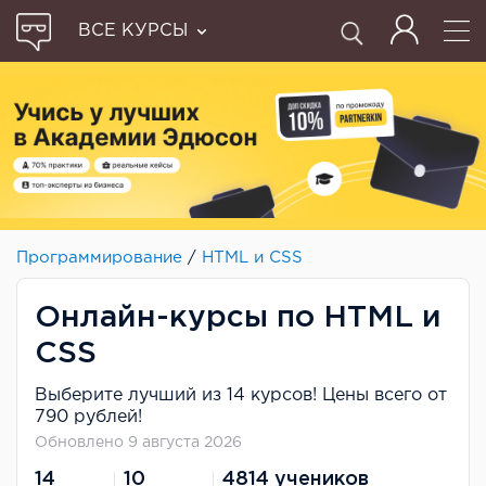
ВСЕ КУРСЫ
Программирование
/
HTML и CSS
Онлайн-курсы по HTML и
CSS
Выберите лучший из 14 курсов! Цены всего от
790 рублей!
Обновлено 9 августа 2026
14
10
4814 учеников