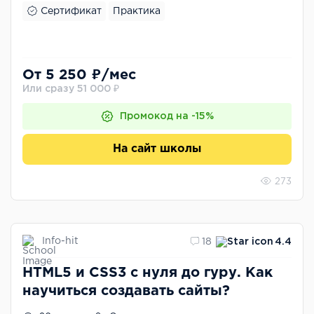
Сертификат
Практика
От 5 250 ₽/мес
Или сразу 51 000 ₽
Промокод на -15%
На сайт школы
273
Info-hit
18
4.4
HTML5 и CSS3 с нуля до гуру. Как
научиться создавать сайты?