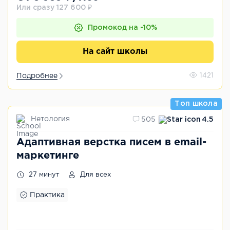
Или сразу 127 600 ₽
Промокод на -10%
На сайт школы
Подробнее
1421
Топ школа
Нетология
505
4.5
Адаптивная верстка писем в email-
маркетинге
27 минут
Для всех
Практика