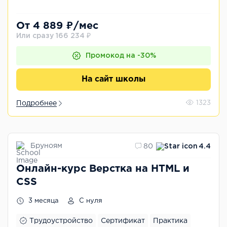
От 4 889 ₽/мес
Или сразу 166 234 ₽
Промокод на -30%
На сайт школы
Подробнее
1323
Бруноям
80
4.4
Онлайн-курс Верстка на HTML и
CSS
3 месяца
С нуля
Трудоустройство
Сертификат
Практика