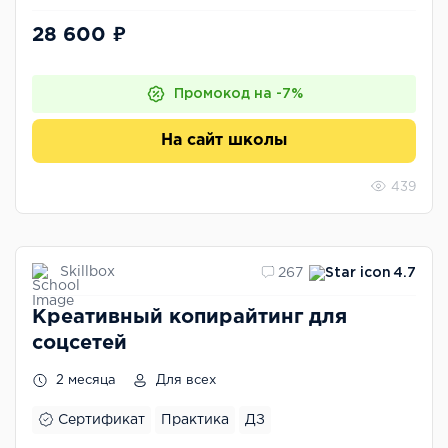
28 600 ₽
Промокод на -7%
На сайт школы
439
Skillbox
267
4.7
Креативный копирайтинг для
соцсетей
2 месяца
Для всех
Сертификат
Практика
ДЗ