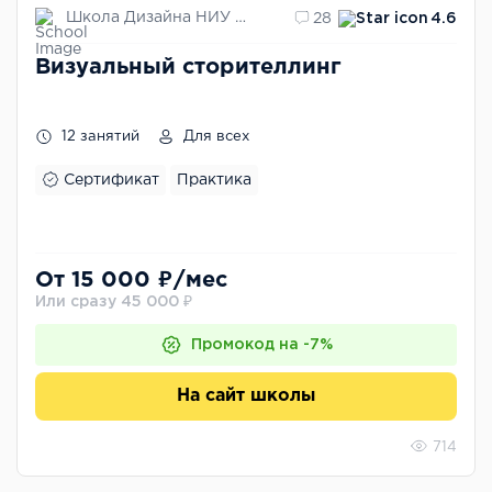
Школа Дизайна НИУ ВШЭ
28
4.6
Визуальный сторителлинг
12 занятий
Для всех
Сертификат
Практика
От 15 000 ₽/мес
Или сразу 45 000 ₽
Промокод на -7%
На сайт школы
714