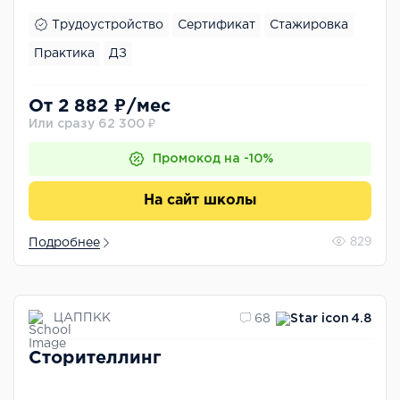
Трудоустройство
Сертификат
Стажировка
Практика
ДЗ
От 2 882 ₽/мес
Или сразу 62 300 ₽
Промокод на -10%
На сайт школы
Подробнее
829
ЦАППКК
68
4.8
Сторителлинг