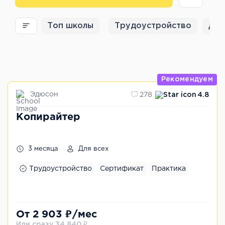
Топ школы
Трудоустройство
Для
Рекомендуем
Эдюсон
278
4.8
Копирайтер
3 месяца
Для всех
Трудоустройство
Сертификат
Практика
От 2 903 ₽/мес
Или сразу 34 840 ₽