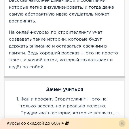
рассказ наполнен динамикой и событиями,
которые легко визуализировать, и тогда даже
самую абстрактную идею слушатель может
воспринять.
На онлайн-курсах по сторителлингу учат
создавать такие истории, которые будут
держать внимание и оставаться свежими в
памяти. Ведь хороший рассказ — это не просто
текст, а живой поток, который захватывает и
ведёт за собой.
Зачем учиться
Фан и профит. Сторителлинг — это не
только весело, но и реально полезно.
Придумывать истории, которые цепляют, —
крутой способ прокачать мозг после
Курсы со скидкой до 60% + 🎁
рабочего дня. Создаёшь что-то своё,