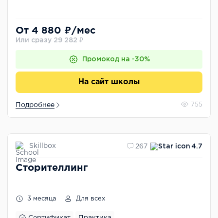
От 4 880 ₽/мес
Или сразу 29 282 ₽
Промокод на -30%
На сайт школы
Подробнее
755
Skillbox
267
4.7
Сторителлинг
3 месяца
Для всех
Сертификат
Практика