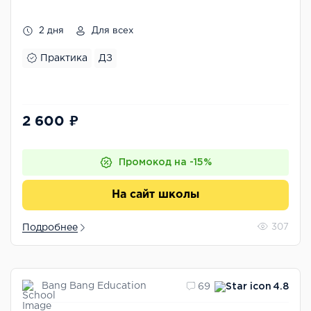
2 дня
Для всех
Практика
ДЗ
2 600 ₽
Промокод на -15%
На сайт школы
Подробнее
307
Bang Bang Education
69
4.8