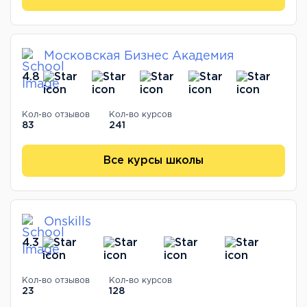
Московская Бизнес Академия
4.8
Кол-во отзывов
Кол-во курсов
83
241
Все курсы школы
Onskills
4.3
Кол-во отзывов
Кол-во курсов
23
128