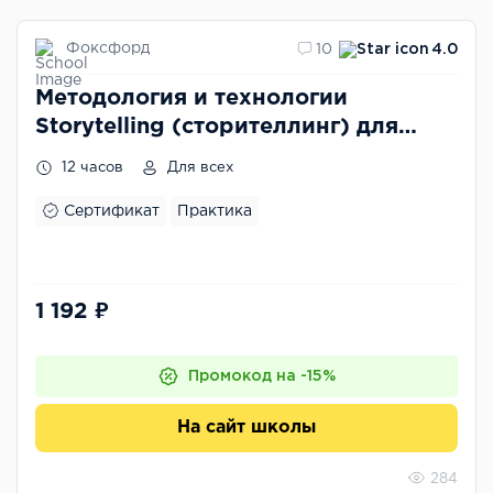
Фоксфорд
10
4.0
Методология и технологии
Storytelling (сторителлинг) для
формирования коммуникативных
12 часов
Для всех
навыков учеников
Сертификат
Практика
1 192 ₽
Промокод на -15%
На сайт школы
284