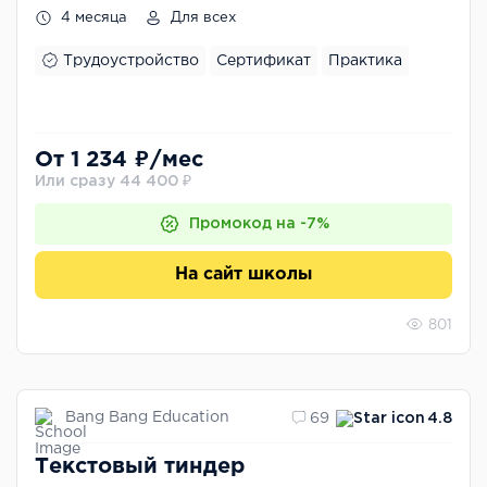
4 месяца
Для всех
Трудоустройство
Сертификат
Практика
От 1 234 ₽/мес
Или сразу 44 400 ₽
Промокод на -7%
На сайт школы
801
Bang Bang Education
69
4.8
Текстовый тиндер