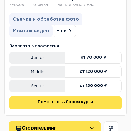
курсов
отзыва
нашли курс у нас
Съемка и обработка фото
Еще
Монтаж видео
Зарплата в профессии
от 70 000 ₽
Junior
от 120 000 ₽
Middle
от 150 000 ₽
Senior
Помощь с выбором курса
Сторителлинг