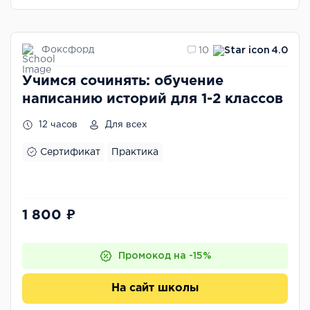
Фоксфорд
10
4.0
Учимся сочинять: обучение
написанию историй для 1-2 классов
12 часов
Для всех
Сертификат
Практика
1 800 ₽
Промокод на -15%
На сайт школы