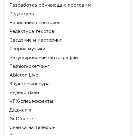
Разработка обучающих программ
Редактура
Написание сценариев
Редактура текстов
Сведение и мастеринг
Теория музыки
Ретуширование фотографий
Fashion-скетчинг
Ableton Live
Звукорежиссура
Яндекс Дзен
VFX-спецэффекты
Диджеинг
GetCourse
Съемка на телефон