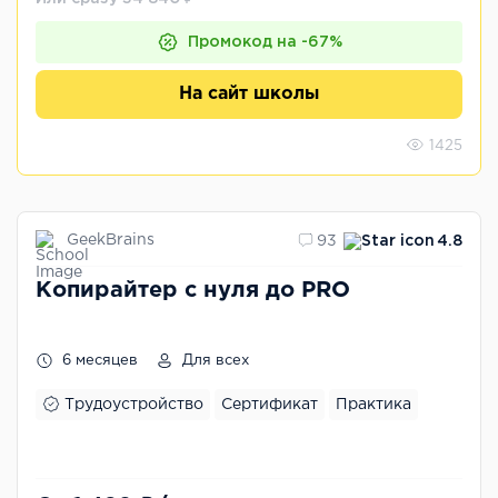
Промокод на -67%
На сайт школы
1425
GeekBrains
93
4.8
Копирайтер с нуля до PRO
6 месяцев
Для всех
Трудоустройство
Сертификат
Практика