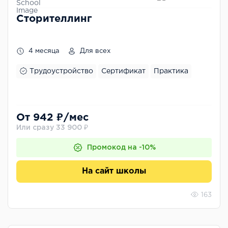
Сторителлинг
4 месяца
Для всех
Трудоустройство
Сертификат
Практика
От 942 ₽/мес
Или сразу 33 900 ₽
Промокод на -10%
На сайт школы
163