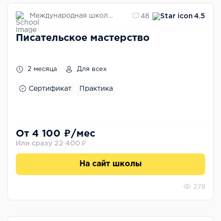
Международная школа профессий
48
4.5
Писательское мастерство
2 месяца
Для всех
Сертификат
Практика
От 4 100 ₽/мес
Или сразу 22 400 ₽
На сайт школы
278