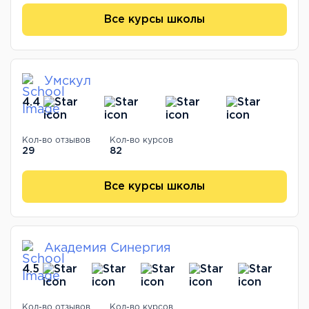
Все курсы школы
Умскул
4.4
Кол-во отзывов
Кол-во курсов
29
82
Все курсы школы
Академия Синергия
4.5
Кол-во отзывов
Кол-во курсов