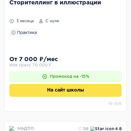
Сторителлинг в иллюстрации
3 месяца
С нуля
Практика
От 7 000 ₽/мес
Или сразу 70 000 ₽
Промокод на -15%
На сайт школы
606
НАДПО
56
4.8