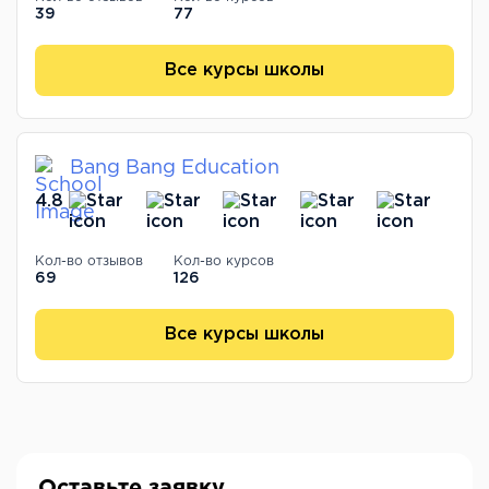
39
77
Все курсы школы
Bang Bang Education
4.8
Кол-во отзывов
Кол-во курсов
69
126
Все курсы школы
Оставьте заявку