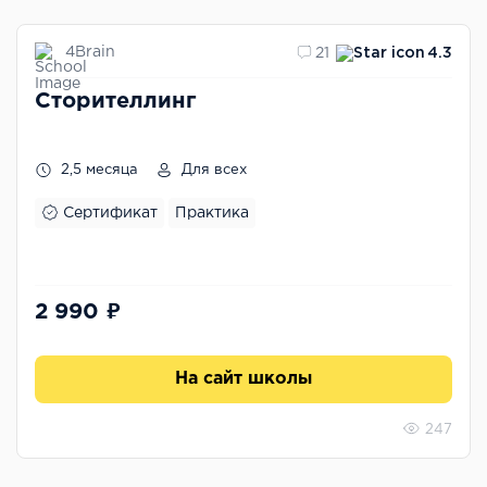
4Brain
21
4.3
Сторителлинг
2,5 месяца
Для всех
Сертификат
Практика
2 990 ₽
На сайт школы
247