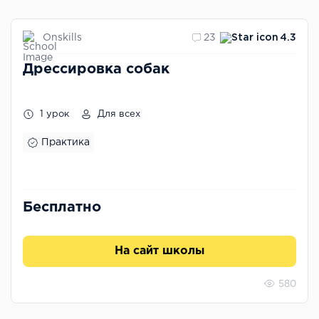
Onskills
23
4.3
Дрессировка собак
1 урок
Для всех
Практика
Бесплатно
На сайт школы
580