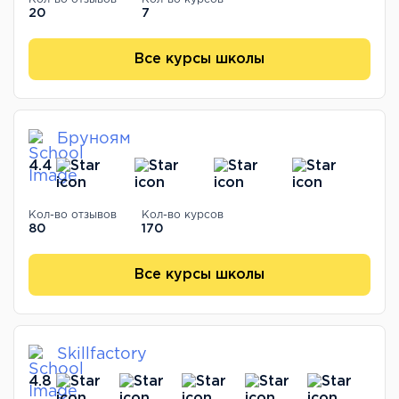
20
7
Все курсы школы
Бруноям
4.4
Кол-во отзывов
Кол-во курсов
80
170
Все курсы школы
Skillfactory
4.8