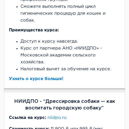
Сможете выполнять полный цикл
гигиенических процедур для кошек и
собак.
Преимущества курса:
Доступ к курсу навсегда.
Курс от партнера АНО «НИИДПО» -
Московской академии сельского
хозяйства.
Налоговый вычет за обучение на курсе.
Узнать о курсе больше!
НИИДПО - “Дрессировка собаки — как
воспитать городскую собаку”
Ссылка на курс:
niidpo.ru
Стоимость курса:
11 900 ₽ или 995 ₽/мес