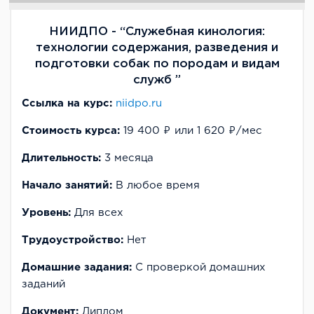
НИИДПО - “Служебная кинология:
технологии содержания, разведения и
подготовки собак по породам и видам
служб ”
Ссылка на курс:
niidpo.ru
Стоимость курса:
19 400 ₽ или 1 620 ₽/мес
Длительность:
3 месяца
Начало занятий:
В любое время
Уровень:
Для всех
Трудоустройство:
Нет
Домашние задания:
С проверкой домашних
заданий
Документ:
Диплом