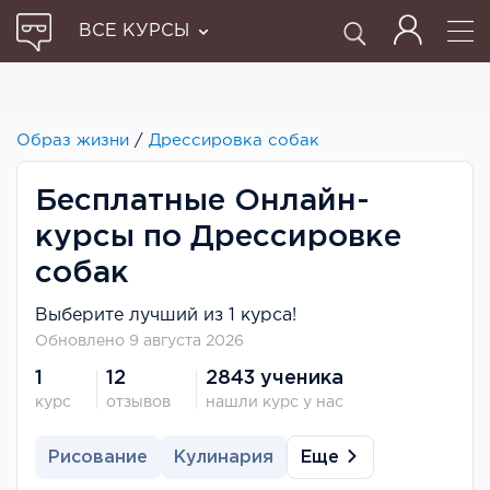
ВСЕ КУРСЫ
Образ жизни
/
Дрессировка собак
Бесплатные Онлайн-
курсы по Дрессировке
собак
Выберите лучший из 1 курса!
Обновлено 9 августа 2026
1
12
2843 ученика
курс
отзывов
нашли курс у нас
Еще
Рисование
Кулинария