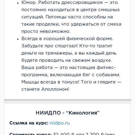
Юмор. Работать дрессировщиком — это
постоянно находиться в центре смешных
ситуаций. Питомцы часто способны на
такие проделки, что удержаться от смеха
просто невозможно.
Всегда в хорошей физической форме.
Забудьте про спортзал! Кто-то тратит
деньги на тренажеры, а вы каждый день
будете проводить на свежем воздухе.
Ваша работа — это настоящая фитнес-
программа, включающая бег с собаками.
Мышцы всегда в тонусе! Того и глядите —
станете Аполлоном!
НИИДПО - “Кинология”
Ссылка на курс:
niidpo.ru
Стоимость курса:
32 400 ₽ или 2 700 ₽/мес