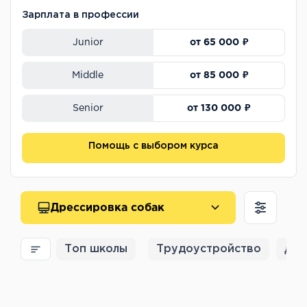
Зарплата в профессии
от 65 000 ₽
Junior
от 85 000 ₽
Middle
от 130 000 ₽
Senior
Помощь с выбором курса
Дрессировка собак
Топ школы
Трудоустройство
Для