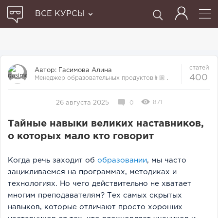
ВСЕ КУРСЫ
статей
Автор:
Гасимова Алина
400
Менеджер образовательных продуктов👩🏼‍ .
Прошла множество курсов и отби...
871
26 августа 2025
0
Тайные навыки великих наставников,
о которых мало кто говорит
Когда речь заходит об
образовании
, мы часто
зацикливаемся на программах, методиках и
технологиях. Но чего действительно не хватает
многим преподавателям? Тех самых скрытых
навыков, которые отличают просто хороших