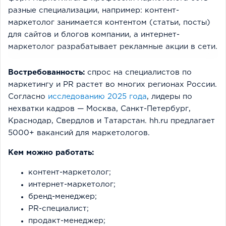
разные специализации, например: контент-
маркетолог занимается контентом (статьи, посты)
для сайтов и блогов компании, а интернет-
маркетолог разрабатывает рекламные акции в сети.
Востребованность:
спрос на специалистов по
маркетингу и PR растет во многих регионах России.
Согласно
исследованию 2025 года
, лидеры по
нехватки кадров — Москва, Санкт-Петербург,
Краснодар, Свердлов и Татарстан. hh.ru предлагает
5000+ вакансий для маркетологов.
Кем можно работать:
контент-маркетолог;
интернет-маркетолог;
бренд-менеджер;
PR-специалист;
продакт-менеджер;