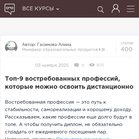
ВСЕ КУРСЫ
статей
Автор:
Гасимова Алина
400
Менеджер образовательных продуктов👩🏼‍ .
Прошла множество курсов и отби...
805
03 ноября 2025
0
Топ-9 востребованных профессий,
которые можно освоить дистанционно
Востребованная профессия — это путь к
стабильности, самореализации и хорошему доходу.
Рассказываем, какие профессии еще долго будут в
топе. А чтобы получить диплом, не обязательно
страдать от ежедневного посещения пар.