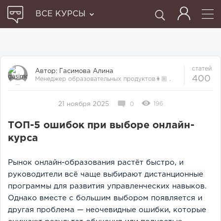
ВСЕ КУРСЫ
статей
Автор:
Гасимова Алина
400
Менеджер образовательных продуктов👩🏼‍ .
Прошла множество курсов и отби...
196
21 ноября 2025
0
ТОП-5 ошибок при выборе онлайн-
курса
Рынок онлайн-образования растёт быстро, и
руководители всё чаще выбирают дистанционные
программы для развития управленческих навыков.
Однако вместе с большим выбором появляется и
другая проблема — неочевидные ошибки, которые