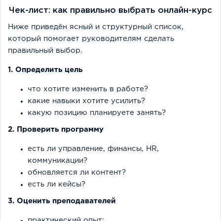
Чек-лист: как правильно выбрать онлайн-курс
Ниже приведён ясный и структурный список,
который помогает руководителям сделать
правильный выбор.
1. Определить цель
что хотите изменить в работе?
какие навыки хотите усилить?
какую позицию планируете занять?
2. Проверить программу
есть ли управление, финансы, HR,
коммуникации?
обновляется ли контент?
есть ли кейсы?
3. Оценить преподавателей
практический опыт;