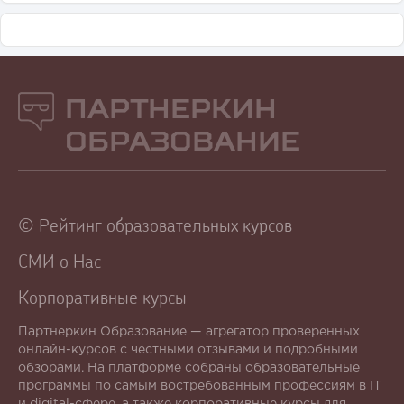
Партнеркин
Образование
© Рейтинг образовательных курсов
СМИ о Нас
Корпоративные курсы
Партнеркин Образование — агрегатор проверенных
онлайн-курсов с честными отзывами и подробными
обзорами. На платформе собраны образовательные
программы по самым востребованным профессиям в IT
и digital-сфере, а также
корпоративные курсы
для