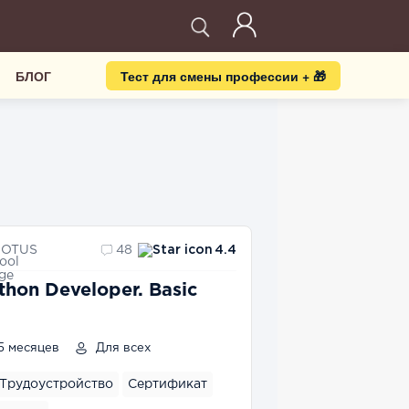
БЛОГ
Тест для смены профессии + 🎁
OTUS
48
4.4
thon Developer. Basic
5 месяцев
Для всех
Трудоустройство
Сертификат