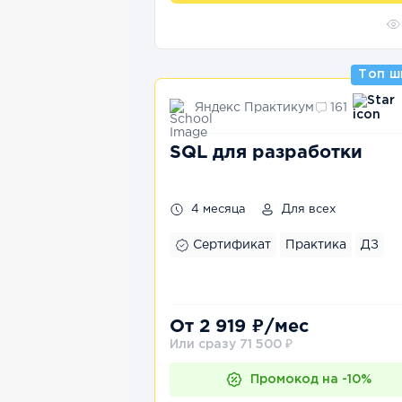
Топ ш
Яндекс Практикум
161
SQL для разработки
4 месяца
Для всех
Сертификат
Практика
ДЗ
От 2 919 ₽/мес
Или сразу 71 500 ₽
Промокод на -10%