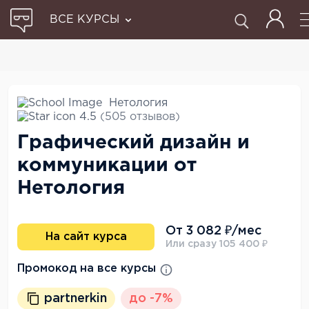
ВСЕ КУРСЫ
Нетология
4.5
(505 отзывов)
Графический дизайн и
коммуникации от
Нетология
От 3 082 ₽/мес
На сайт курса
Или сразу 105 400 ₽
Промокод на все курсы
partnerkin
до -7%