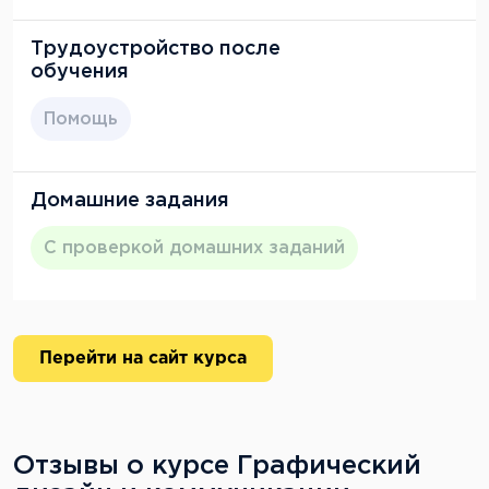
Трудоустройство после
обучения
Помощь
Домашние задания
С проверкой домашних заданий
Перейти на сайт курса
Отзывы о курсе Графический