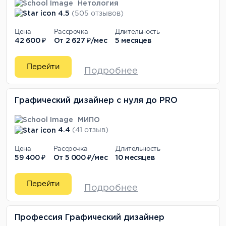
Нетология
4.5
(505 отзывов)
Цена
Рассрочка
Длительность
42 600 ₽
От
2 627 ₽/мес
5 месяцев
Перейти
Подробнее
Графический дизайнер с нуля до PRO
МИПО
4.4
(41 отзыв)
Цена
Рассрочка
Длительность
59 400 ₽
От
5 000 ₽/мес
10 месяцев
Перейти
Подробнее
Профессия Графический дизайнер