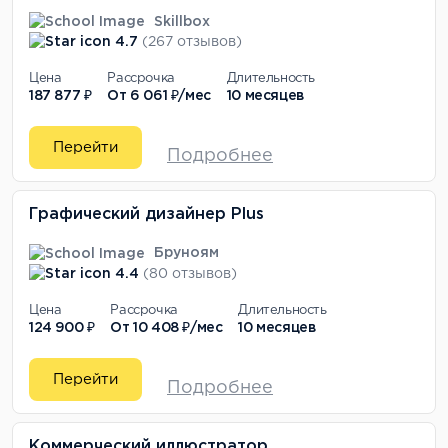
Skillbox
4.7
(267 отзывов)
Цена
Рассрочка
Длительность
187 877 ₽
От
6 061 ₽/мес
10 месяцев
Перейти
Подробнее
Графический дизайнер Plus
Бруноям
4.4
(80 отзывов)
Цена
Рассрочка
Длительность
124 900 ₽
От
10 408 ₽/мес
10 месяцев
Перейти
Подробнее
Коммерческий иллюстратор