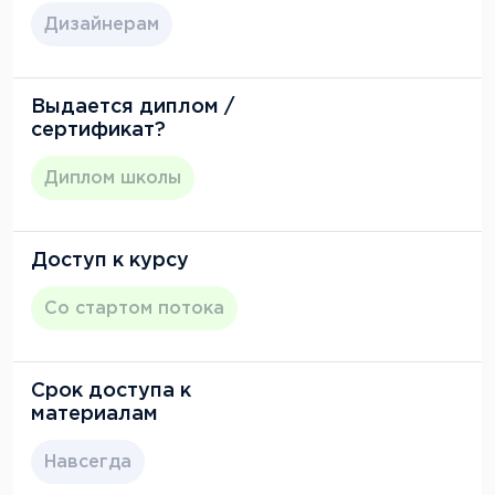
Дизайнерам
Выдается диплом /
сертификат?
Диплом школы
Доступ к курсу
Со стартом потока
Срок доступа к
материалам
Навсегда