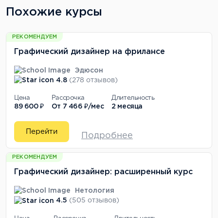
Похожие курсы
РЕКОМЕНДУЕМ
Графический дизайнер на фрилансе
Эдюсон
4.8
(278 отзывов)
Цена
Рассрочка
Длительность
89 600 ₽
От
7 466 ₽/мес
2 месяца
Перейти
Подробнее
РЕКОМЕНДУЕМ
Графический дизайнер: расширенный курс
Нетология
4.5
(505 отзывов)