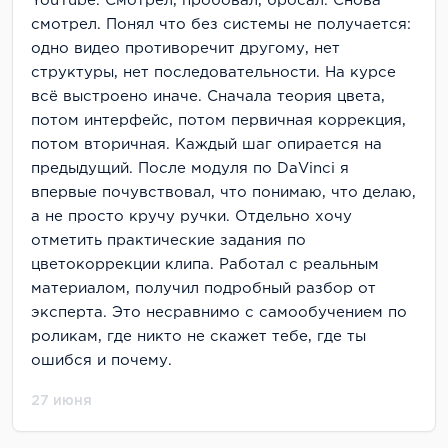
YouTube. Смотрел, пробовал, бросал. Снова
смотрел. Понял что без системы не получается:
одно видео противоречит другому, нет
структуры, нет последовательности. На курсе
всё выстроено иначе. Сначала теория цвета,
потом интерфейс, потом первичная коррекция,
потом вторичная. Каждый шаг опирается на
предыдущий. После модуля по DaVinci я
впервые почувствовал, что понимаю, что делаю,
а не просто кручу ручки. Отдельно хочу
отметить практические задания по
цветокоррекции клипа. Работал с реальным
материалом, получил подробный разбор от
эксперта. Это несравнимо с самообучением по
роликам, где никто не скажет тебе, где ты
ошибся и почему.
27 июня