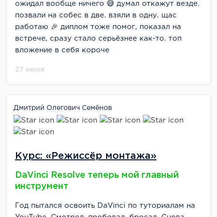
ожидал вообще ничего 😅 думал откажут везде.
позвали на собес в две. взяли в одну. щас
работаю 🎉 диплом тоже помог, показал на
встрече, сразу стало серьёзнее как-то. топ
вложение в себя короче
27 июня
Дмитрий Олегович Семёнов
Курс: «Режиссёр монтажа»
DaVinci Resolve теперь мой главный
инструмент
Год пытался освоить DaVinci по туториалам на