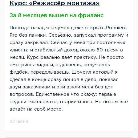
Курс: «Режиссёр монтажа»
За 8 месяцев вышел на фриланс
Полгода назад я не умел даже открыть Premiere
Pro без паники. Серьёзно, запускал программу и
сразу закрывал. Сейчас у меня три постоянных
клиента и стабильный доход около 60 тысяч в
месяц. Курс реально даёт практику. Не просто
смотришь видосы, а делаешь, получаешь
фидбек, переделываешь. Шоурил который я
сделал в конце сразу пошол в дело, показал
двум заказчикам и они взяли меня без доп
вопросов. Единственное что скажу: первые
недели тяжеловато, теории много. Но потом всё
встаёт на своё место.
27 июня