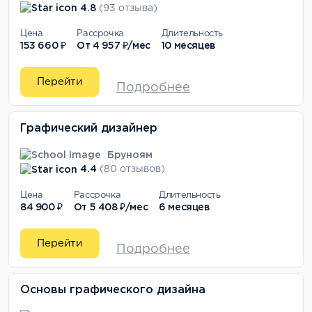
4.8
(93 отзыва)
Цена
Рассрочка
Длительность
153 660 ₽
От
4 957 ₽/мес
10 месяцев
Перейти
Подробнее
Графический дизайнер
Бруноям
4.4
(80 отзывов)
Цена
Рассрочка
Длительность
84 900 ₽
От
5 408 ₽/мес
6 месяцев
Перейти
Подробнее
Основы графического дизайна