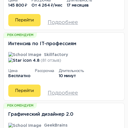
Цена
Рассрочка
Длительность
145 800 ₽
От
4 264 ₽/мес
17 месяцев
Перейти
Подробнее
РЕКОМЕНДУЕМ
Интенсив по IT-профессиям
Skillfactory
4.8
(81 отзыв)
Цена
Рассрочка
Длительность
Бесплатно
10 минут
Перейти
Подробнее
РЕКОМЕНДУЕМ
Графический дизайнер 2.0
GeekBrains