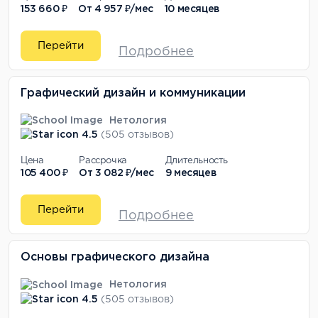
153 660 ₽
От
4 957 ₽/мес
10 месяцев
Перейти
Подробнее
Графический дизайн и коммуникации
Нетология
4.5
(505 отзывов)
Цена
Рассрочка
Длительность
105 400 ₽
От
3 082 ₽/мес
9 месяцев
Перейти
Подробнее
Основы графического дизайна
Нетология
4.5
(505 отзывов)