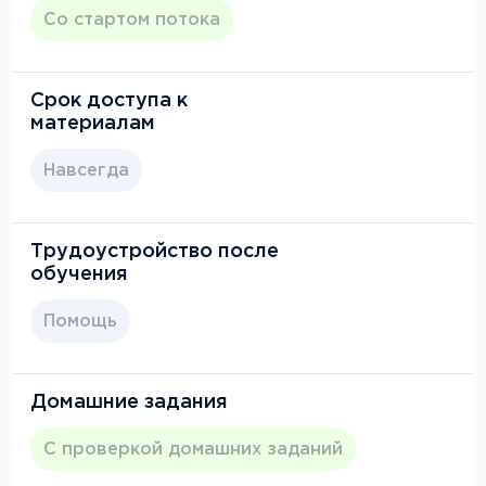
Со стартом потока
Срок доступа к
материалам
Навсегда
Трудоустройство после
обучения
Помощь
Домашние задания
С проверкой домашних заданий