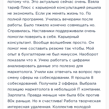
потому что. Это актуально сейчас очень. Взяла
тариф Плюс с карьерной консультацией решила
не экономить. Если уж менять жизнь то. По
полной программе. Училась вечерами после
работы. Было тяжело конечно совмещать но.
Справилась. Наставники поддерживали очень
помогли поверить в себя. Карьерный
консультант. Вообще волшебник просто. Он
помог мне составить резюме так чтобы. Мой
опыт в бухгалтерии не был минусом. Наоборот
показали что я. Умею работать с цифрами
анализировать данные это полезно для
маркетолога. Учили как отвечать на вопрос про
смену сферы на собеседовании. Я прошла 8
собеседований. Получила 2 оффера. Выбрала
позицию маркетолога в небольшой IT компании.
Зарплата. Правда меньше чем была 60к против
80к раньше. Но я счастлива! Работа творческая
интересная удаленная. Коллектив молодой