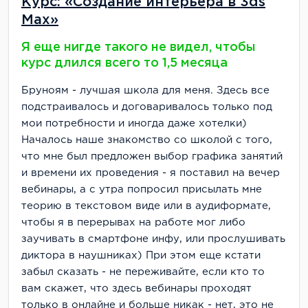
Курс: «Создание интерьера в 3ds
Max»
Я еще нигде такого не видел, чтобы
курс длился всего то 1,5 месяца
Бруноям - лучшая школа для меня. Здесь все
подстраивалось и договаривалось только под
мои потребности и иногда даже хотелки)
Началось наше знакомство со школой с того,
что мне был предложен выбор графика занятий
и времени их проведения - я поставил на вечер
вебинары, а с утра попросил присылать мне
теорию в текстовом виде или в аудиформате,
чтобы я в перерывах на работе мог либо
заучивать в смартфоне инфу, или прослушивать
диктора в наушниках) При этом еще кстати
забыл сказать - не переживайте, если кто то
вам скажет, что здесь вебинары проходят
только в онлайне и больше никак - нет, это не