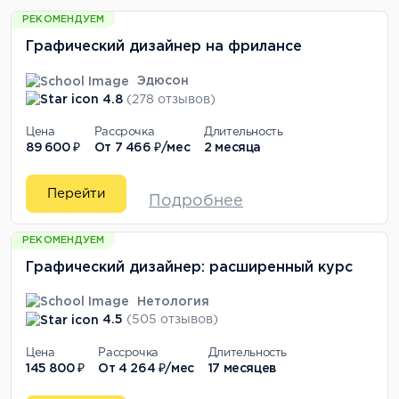
РЕКОМЕНДУЕМ
Графический дизайнер на фрилансе
Эдюсон
4.8
(278 отзывов)
Цена
Рассрочка
Длительность
89 600 ₽
От
7 466 ₽/мес
2 месяца
Перейти
Подробнее
РЕКОМЕНДУЕМ
Графический дизайнер: расширенный курс
Нетология
4.5
(505 отзывов)
Цена
Рассрочка
Длительность
145 800 ₽
От
4 264 ₽/мес
17 месяцев