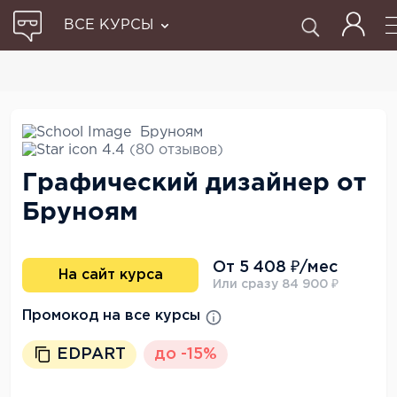
ВСЕ КУРСЫ
Бруноям
4.4
(80 отзывов)
Графический дизайнер от
Бруноям
От 5 408 ₽/мес
На сайт курса
Или сразу 84 900 ₽
Промокод на все курсы
EDPART
до -15%