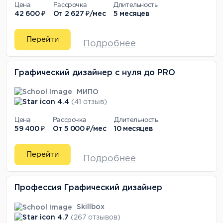
Цена
Рассрочка
Длительность
42 600 ₽
От
2 627 ₽/мес
5 месяцев
Перейти
Подробнее
Графический дизайнер с нуля до PRO
МИПО
4.4
(41 отзыв)
Цена
Рассрочка
Длительность
59 400 ₽
От
5 000 ₽/мес
10 месяцев
Перейти
Подробнее
Профессия Графический дизайнер
Skillbox
4.7
(267 отзывов)