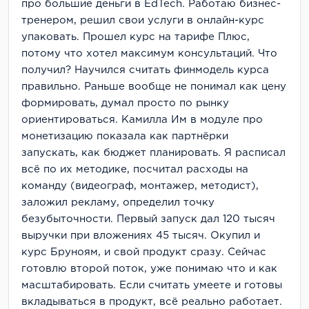
про большие деньги в EdTech. Работаю бизнес-
тренером, решил свои услуги в онлайн-курс
упаковать. Прошел курс на тарифе Плюс,
потому что хотел максимум консультаций. Что
получил? Научился считать финмодель курса
правильно. Раньше вообще не понимал как цену
формировать, думал просто по рынку
ориентироваться. Камилла Им в модуле про
монетизацию показала как партнёрки
запускать, как бюджет планировать. Я расписал
всё по их методике, посчитал расходы на
команду (видеограф, монтажер, методист),
заложил рекламу, определил точку
безубыточности. Первый запуск дал 120 тысяч
выручки при вложениях 45 тысяч. Окупил и
курс Бруноям, и свой продукт сразу. Сейчас
готовлю второй поток, уже понимаю что и как
масштабировать. Если считать умеете и готовы
вкладываться в продукт, всё реально работает.