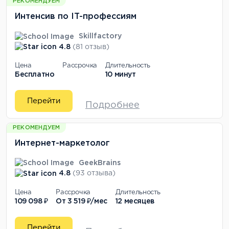
РЕКОМЕНДУЕМ
Интенсив по IT-профессиям
Skillfactory
4.8
(81 отзыв)
Цена
Рассрочка
Длительность
Бесплатно
10 минут
Перейти
Подробнее
РЕКОМЕНДУЕМ
Интернет-маркетолог
GeekBrains
4.8
(93 отзыва)
Цена
Рассрочка
Длительность
109 098 ₽
От
3 519 ₽/мес
12 месяцев
Перейти