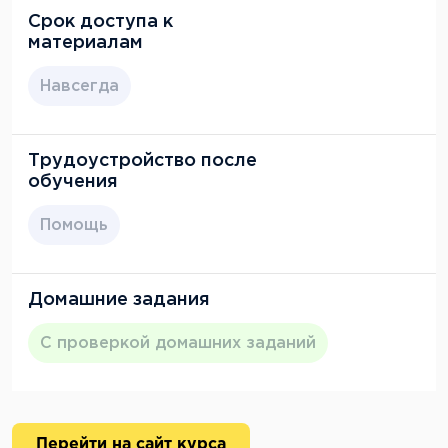
Срок доступа к
материалам
Навсегда
Трудоустройство после
обучения
Помощь
Домашние задания
С проверкой домашних заданий
Перейти на сайт курса