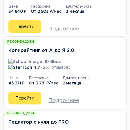
Цена
Рассрочка
Длительность
34 840 ₽
От
2 903 ₽/мес
3 месяца
Перейти
Подробнее
РЕКОМЕНДУЕМ
Копирайтинг от А до Я 2.0
Skillbox
4.7
(267 отзывов)
Цена
Рассрочка
Длительность
45 371 ₽
От
3 781 ₽/мес
2 месяца
Перейти
Подробнее
РЕКОМЕНДУЕМ
Редактор с нуля до PRO