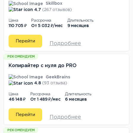
Skillbox
4.7
(267 отзывов)
Цена
Рассрочка
Длительность
110 705 ₽
От
5 032 ₽/мес
9 месяцев
Перейти
Подробнее
РЕКОМЕНДУЕМ
Копирайтер с нуля до PRO
GeekBrains
4.8
(93 отзыва)
Цена
Рассрочка
Длительность
46 148 ₽
От
1 489 ₽/мес
6 месяцев
Перейти
Подробнее
РЕКОМЕНДУЕМ