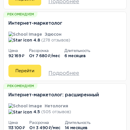
Подробнее
РЕКОМЕНДУЕМ
Интернет-маркетолог
Эдюсон
4.8
(278 отзывов)
Цена
Рассрочка
Длительность
92 169 ₽
От
7 680 ₽/мес
6 месяцев
Перейти
Подробнее
РЕКОМЕНДУЕМ
Интернет-маркетолог: расширенный
Нетология
4.5
(505 отзывов)
Цена
Рассрочка
Длительность
113 100 ₽
От
3 490 ₽/мес
14 месяцев