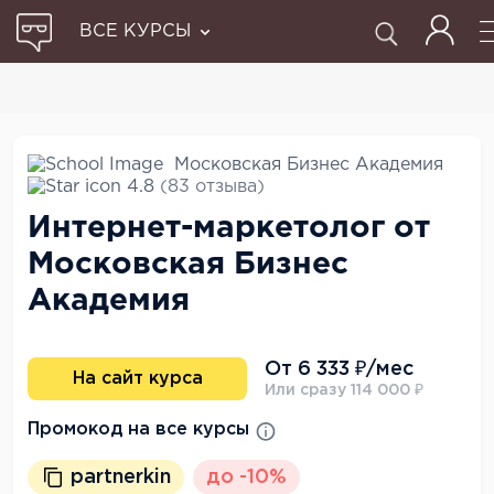
ВСЕ КУРСЫ
Московская Бизнес Академия
4.8
(83 отзыва)
Интернет-маркетолог от
Московская Бизнес
Академия
От 6 333 ₽/мес
На сайт курса
Или сразу 114 000 ₽
Промокод на все курсы
partnerkin
до -10%