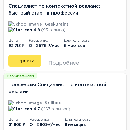
Специалист по контекстной рекламе:
быстрый старт в профессии
GeekBrains
4.8
(93 отзыва)
Цена
Рассрочка
Длительность
92 713 ₽
От
2 576 ₽/мес
6 месяцев
Перейти
Подробнее
РЕКОМЕНДУЕМ
Профессия Специалист по контекстной
рекламе
Skillbox
4.7
(267 отзывов)
Цена
Рассрочка
Длительность
61 806 ₽
От
2 809 ₽/мес
8 месяцев