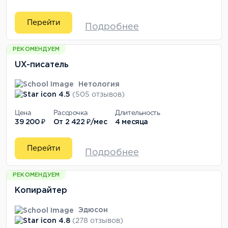
Перейти
Подробнее
РЕКОМЕНДУЕМ
UX-писатель
Нетология
4.5
(505 отзывов)
Цена
Рассрочка
Длительность
39 200 ₽
От
2 422 ₽/мес
4 месяца
Перейти
Подробнее
РЕКОМЕНДУЕМ
Копирайтер
Эдюсон
4.8
(278 отзывов)