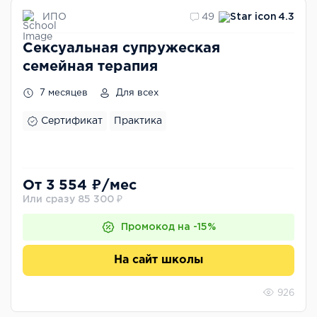
ИПО
49
4.3
Сексуальная супружеская
семейная терапия
7 месяцев
Для всех
Сертификат
Практика
От 3 554 ₽/мес
Или сразу 85 300 ₽
Промокод на -15%
На сайт школы
926