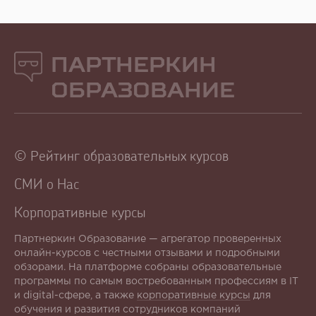
Партнеркин
Образование
© Рейтинг образовательных курсов
СМИ о Нас
Корпоративные курсы
Партнеркин Образование — агрегатор проверенных
онлайн-курсов с честными отзывами и подробными
обзорами. На платформе собраны образовательные
программы по самым востребованным профессиям в IT
и digital-сфере, а также
корпоративные курсы
для
обучения и развития сотрудников компаний