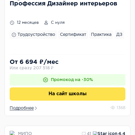
Профессия Дизайнер интерьеров
12 месяцев
С нуля
Трудоустройство
Сертификат
Практика
ДЗ
От 6 694 ₽/мес
Или сразу 207 518 ₽
Промокод на -30%
На сайт школы
Подробнее
1368
МИПО
41
4.4