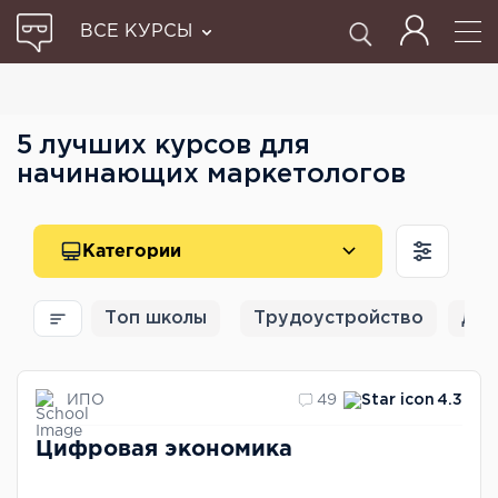
ВСЕ КУРСЫ
5 лучших курсов для
начинающих маркетологов
Категории
Топ школы
Трудоустройство
Для
ИПО
49
4.3
Цифровая экономика