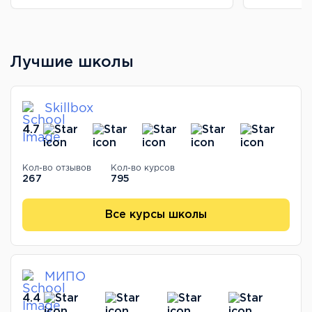
Лучшие школы
Skillbox
4.7
Кол-во отзывов
Кол-во курсов
267
795
Все курсы школы
МИПО
4.4