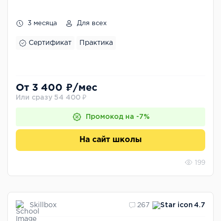
3 месяца
Для всех
Сертификат
Практика
От 3 400 ₽/мес
Или сразу 54 400 ₽
Промокод на -7%
На сайт школы
199
Skillbox
267
4.7