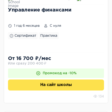
Управление финансами
1 год 6 месяцев
С нуля
Сертификат
Практика
От 16 700 ₽/мес
Или сразу 200 400 ₽
Промокод на -10%
На сайт школы
134