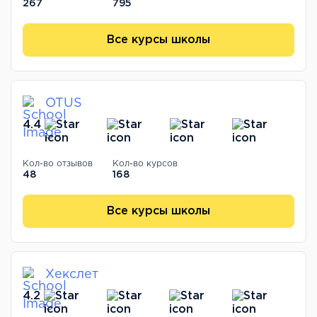
267
795
Все курсы школы
OTUS
4.4
Кол-во отзывов
Кол-во курсов
48
168
Все курсы школы
Хекслет
4.2