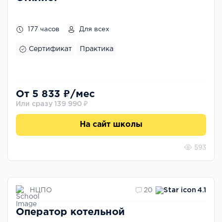
177 часов
Для всех
Сертификат
Практика
От 5 833 ₽/мес
Или сразу 139 990 ₽
На сайт школы
593
НЦПО
20
4.1
Оператор котельной