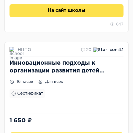
На сайт школы
647
НЦПО
20
4.1
Инновационные подходы к
организации развития детей
дошкольного возраста
16 часов
Для всех
Сертификат
1 650 ₽