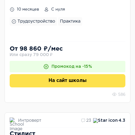
10 месяцев
С нуля
Трудоустройство
Практика
От 98 860 ₽/мес
Или сразу 79 000 ₽
Промокод на -15%
На сайт школы
586
Интроверт
23
4.3
Стилист