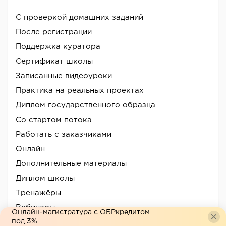
С проверкой домашних заданий
После регистрации
Поддержка куратора
Сертификат школы
Записанные видеоуроки
Практика на реальных проектах
Диплом государственного образца
Со стартом потока
Работать с заказчиками
Онлайн
Дополнительные материалы
Диплом школы
Тренажёры
Вебинары
Онлайн-магистратура с ОБРкредитом
под 3%
Реальные кейсы компаний