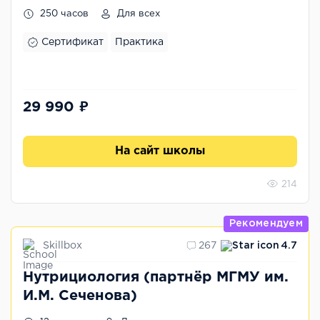
250 часов
Для всех
Сертификат
Практика
29 990 ₽
На сайт школы
214
Рекомендуем
Skillbox
267
4.7
Нутрициология (партнёр МГМУ им.
И.М. Сеченова)