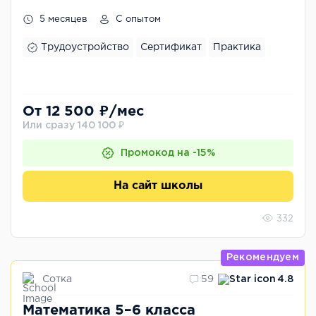
5 месяцев
С опытом
Трудоустройство
Сертификат
Практика
От 12 500 ₽/мес
Или сразу 140 100 ₽
Промокод на -15%
На сайт школы
332
Рекомендуем
Сотка
59
4.8
Математика 5–6 класса