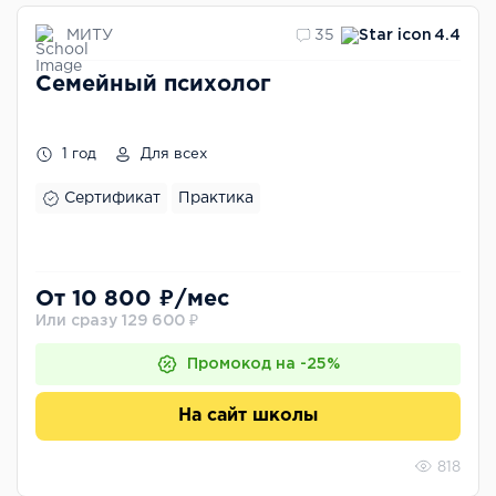
МИТУ
35
4.4
Семейный психолог
1 год
Для всех
Сертификат
Практика
От 10 800 ₽/мес
Или сразу 129 600 ₽
Промокод на -25%
На сайт школы
818