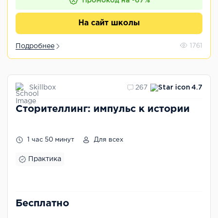
Промокод на -67%
На сайт школы
Подробнее
1761
Skillbox
267
4.7
Сторителлинг: импульс к истории
1 час 50 минут
Для всех
Практика
Бесплатно