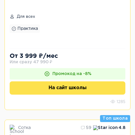
Для всех
Практика
От 3 999 ₽/мес
Или сразу 47 990 ₽
Промокод на -8%
На сайт школы
1285
Топ школа
Сотка
59
4.8