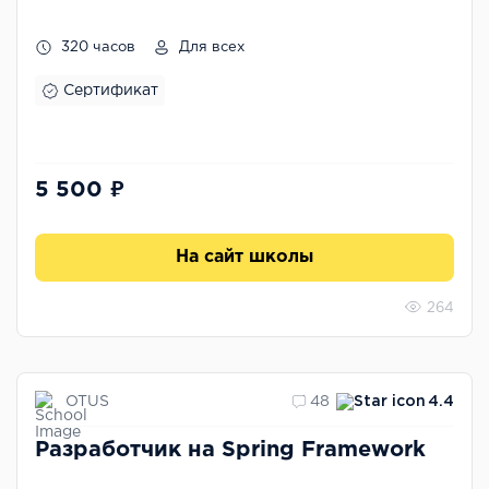
320 часов
Для всех
Сертификат
5 500 ₽
На сайт школы
264
OTUS
48
4.4
Разработчик на Spring Framework