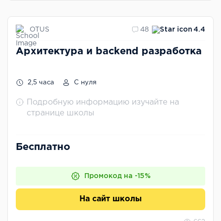
OTUS
48
4.4
Архитектура и backend разработка
2,5 часа
С нуля
Подробную информацию изучайте на
странице школы
Бесплатно
Промокод на -15%
На сайт школы