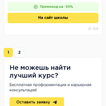
Промокод на -30%
На сайт школы
626
1
2
Не можешь найти
лучший курс?
Бесплатная профориентация и карьерная
консультация!
Оставить заявку