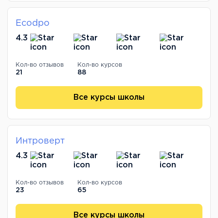
Ecodpo
4.3
Кол-во отзывов
Кол-во курсов
21
88
Все курсы школы
Интроверт
4.3
Кол-во отзывов
Кол-во курсов
23
65
Все курсы школы