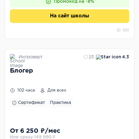
Промокод на -8%
На сайт школы
991
Интроверт
23
4.3
Блогер
102 часа
Для всех
Сертификат
Практика
От 6 250 ₽/мес
Или сразу 149 990 ₽