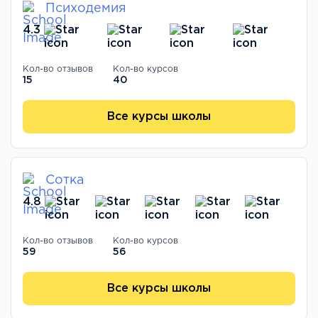
Психодемия
4.3
Кол-во отзывов
Кол-во курсов
15
40
Все курсы школы
Сотка
4.8
Кол-во отзывов
Кол-во курсов
59
56
Все курсы школы