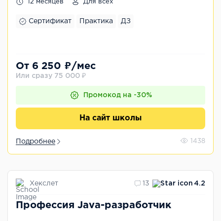
12 месяцев
Для всех
Сертификат
Практика
ДЗ
От 6 250 ₽/мес
Или сразу 75 000 ₽
Промокод на -30%
На сайт школы
Подробнее
1438
Хекслет
13
4.2
Профессия Java-разработчик