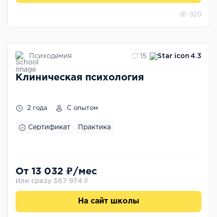
920
Психодемия
15
4.3
Клиническая психология
2 года
С опытом
Сертификат
Практика
От 13 032 ₽/мес
Или сразу 367 974 ₽
На сайт школы