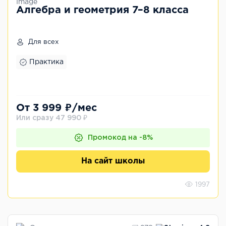
Алгебра и геометрия 7–8 класса
Для всех
Практика
От 3 999 ₽/мес
Или сразу 47 990 ₽
Промокод на -8%
На сайт школы
1997