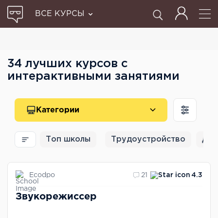
ВСЕ КУРСЫ
34 лучших курсов с
интерактивными занятиями
Категории
Топ школы
Трудоустройство
Для
Ecodpo
21
4.3
Звукорежиссер