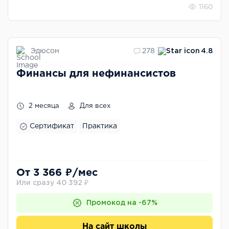
1160
Эдюсон
278
4.8
Финансы для нефинансистов
2 месяца
Для всех
Сертификат
Практика
От 3 366 ₽/мес
Или сразу 40 392 ₽
Промокод на -67%
На сайт школы