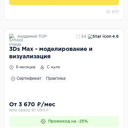
870
Академия TOP
34
4.6
3Ds Max - моделирование и
визуализация
6 месяцев
С нуля
Сертификат
Практика
От 3 670 ₽/мес
Или сразу 61 050 ₽
Промокод на -25%