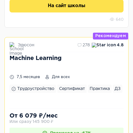
На сайт школы
640
Рекомендуем
Эдюсон
278
4.8
Machine Learning
7,5 месяцев
Для всех
Трудоустройство
Сертификат
Практика
ДЗ
От 6 079 ₽/мес
Или сразу 145 900 ₽