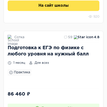
На сайт школы
920
Сотка
59
4.8
Подготовка к ЕГЭ по физике с
любого уровня на нужный балл
1 месяц
Для всех
Практика
86 460 ₽