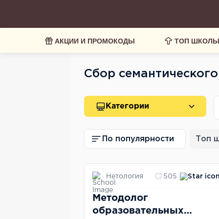
АКЦИИ И ПРОМОКОДЫ
ТОП ШКОЛ
Сбор семантического
Категории
По популярности
Топ 
Нетология
505
Методолог
образовательных