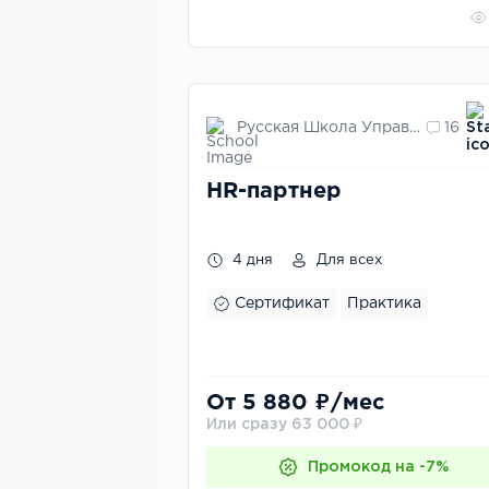
Русская Школа Управления
16
HR-партнер
4 дня
Для всех
Сертификат
Практика
От 5 880 ₽/мес
Или сразу 63 000 ₽
Промокод на -7%