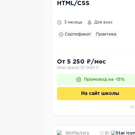
HTML/CSS
3 месяца
Для всех
Сертификат
Практика
От 5 250 ₽/мес
Или сразу 51 000 ₽
Промокод на -15%
На сайт школы
Skillfactory
81