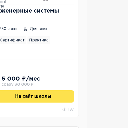
женерные системы
250 часов
Для всех
Сертификат
Практика
 5 000 ₽/мес
 сразу 30 000 ₽
На сайт школы
197