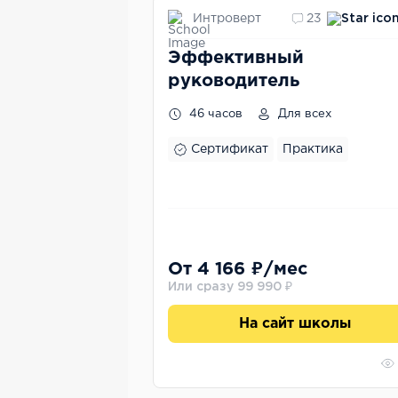
Интроверт
23
Эффективный
руководитель
46 часов
Для всех
Сертификат
Практика
От 4 166 ₽/мес
Или сразу 99 990 ₽
На сайт школы