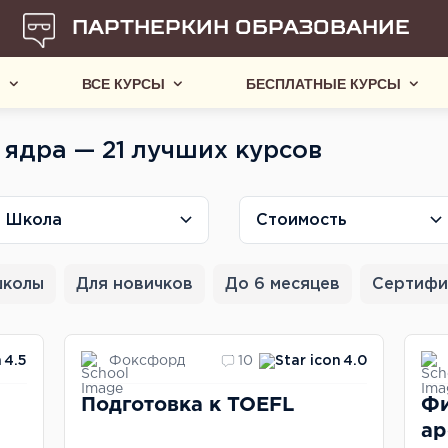
ПАРТНЕРКИН ОБРАЗОВАНИЕ
Ы
ВСЕ КУРСЫ
БЕСПЛАТНЫЕ КУРСЫ
 ядра — 21 лучших курсов
Школа
Стоимость
школы
Для новичков
До 6 месяцев
Сертифи
Фоксфорд
4.5
10
4.0
Подготовка к TOEFL
Фи
ар