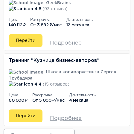
GeekBrains
4.8
(93 отзыва)
Цена
Рассрочка
Длительность
140 112 ₽
От
3 892 ₽/мес
12 месяцев
Перейти
Подробнее
Тренинг "Кузница бизнес-авторов"
Школа копимаркетинга Сергея
Трубадура
4.4
(15 отзывов)
Цена
Рассрочка
Длительность
60 000 ₽
От
5 000 ₽/мес
4 месяца
Перейти
Подробнее