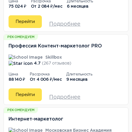
Цена
Рассрочка
Длительность
75 024 ₽
От
2 084 ₽/мес
6 месяцев
Перейти
Подробнее
РЕКОМЕНДУЕМ
Профессия Контент-маркетолог PRO
Skillbox
4.7
(267 отзывов)
Цена
Рассрочка
Длительность
88 140 ₽
От
4 006 ₽/мес
9 месяцев
Перейти
Подробнее
РЕКОМЕНДУЕМ
Интернет-маркетолог
Московская Бизнес Академия