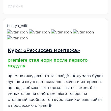
27 июня
Nastya_edit
Курс: «Режиссёр монтажа»
premiere стал норм после первого
модуля
прям не ожидала что так зайдёт 🔥 думала будет
душно и скучно, а оказалось живо и интересно.
преподы объясняют нормальным языком, без
умных слов ни о чём. premiere теперь не
страшный вообще. топ курс если хочешь войти
в профессию с нуля 🎬