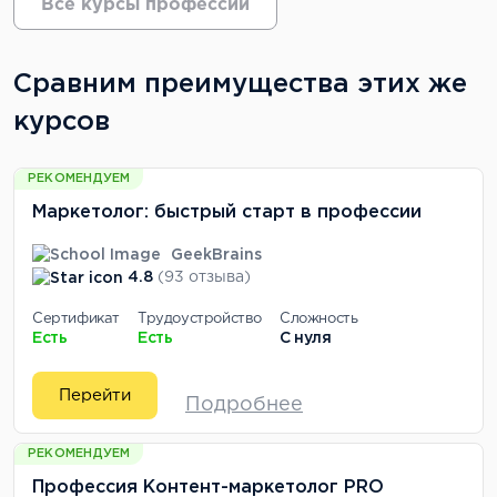
Все курсы профессии
Сравним преимущества этих же
курсов
РЕКОМЕНДУЕМ
Маркетолог: быстрый старт в профессии
GeekBrains
4.8
(93 отзыва)
Сертификат
Трудоустройство
Сложность
Есть
Есть
С нуля
Перейти
Подробнее
РЕКОМЕНДУЕМ
Профессия Контент-маркетолог PRO