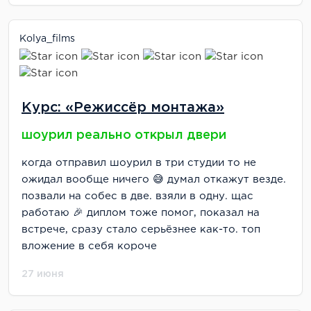
Kolya_films
Курс: «Режиссёр монтажа»
шоурил реально открыл двери
когда отправил шоурил в три студии то не
ожидал вообще ничего 😅 думал откажут везде.
позвали на собес в две. взяли в одну. щас
работаю 🎉 диплом тоже помог, показал на
встрече, сразу стало серьёзнее как-то. топ
вложение в себя короче
27 июня