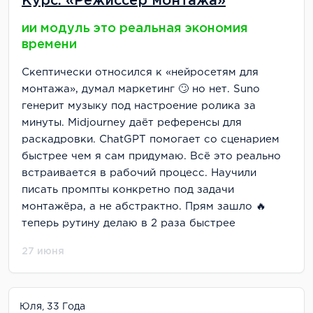
Курс: «Режиссёр монтажа»
ии модуль это реальная экономия
времени
Скептически относился к «нейросетям для
монтажа», думал маркетинг 🙄 но нет. Suno
генерит музыку под настроение ролика за
минуты. Midjourney даёт референсы для
раскадровки. ChatGPT помогает со сценарием
быстрее чем я сам придумаю. Всё это реально
встраивается в рабочий процесс. Научили
писать промпты конкретно под задачи
монтажёра, а не абстрактно. Прям зашло 🔥
теперь рутину делаю в 2 раза быстрее
27 июня
Юля, 33 Года