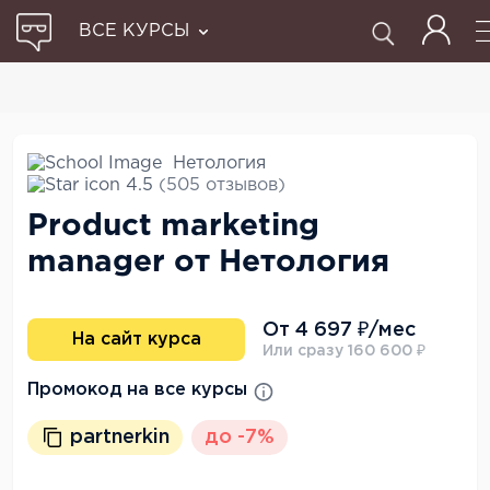
ВСЕ КУРСЫ
Нетология
4.5
(505 отзывов)
Product marketing
manager от Нетология
От 4 697 ₽/мес
На сайт курса
Или сразу 160 600 ₽
Промокод на все курсы
partnerkin
до -7%