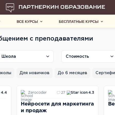
ПАРТНЕРКИН ОБРАЗОВАНИЕ
ВСЕ КУРСЫ
БЕСПЛАТНЫЕ КУРСЫ
общением с преподавателями
Школа
Стоимость
школы
Для новичков
До 6 месяцев
Сертифи
Zerocoder
4.4
27
4.3
Нейросети для маркетинга
Ве
и продаж