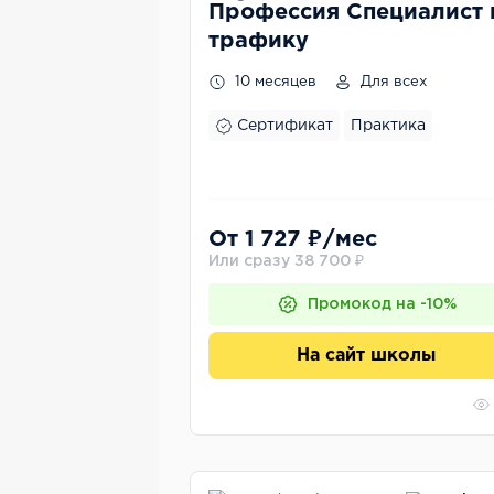
Профессия Специалист 
трафику
10 месяцев
Для всех
Сертификат
Практика
От 1 727 ₽/мес
Или сразу 38 700 ₽
Промокод на -10%
На сайт школы