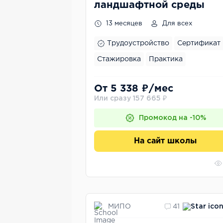
ландшафтной среды
13 месяцев
Для всех
Трудоустройство
Сертификат
Стажировка
Практика
От 5 338 ₽/мес
Или сразу 157 665 ₽
Промокод на -10%
На сайт школы
МИПО
41