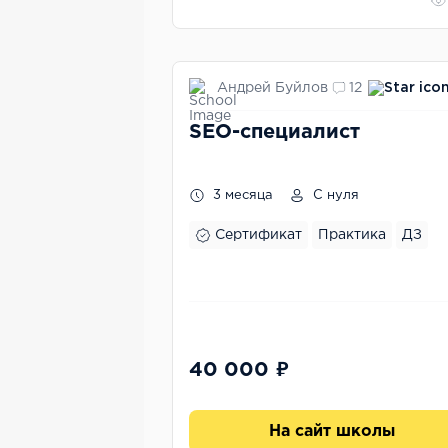
Андрей Буйлов
12
SEO-специалист
3 месяца
С нуля
Сертификат
Практика
ДЗ
40 000 ₽
На сайт школы