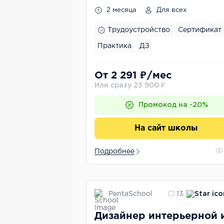
2 месяца
Для всех
Трудоустройство
Сертификат
Практика
ДЗ
От 2 291 ₽/мес
Или сразу 23 900 ₽
Промокод на -20%
На сайт школы
Подробнее
PentaSchool
13
Дизайнер интерьерной 