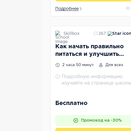
Подробнее
Skillbox
267
Как начать правильно
питаться и улучшить
метаболизм
2 часа 50 минут
Для всех
Подробную информацию
изучайте на странице школ
Бесплатно
Промокод на -30%