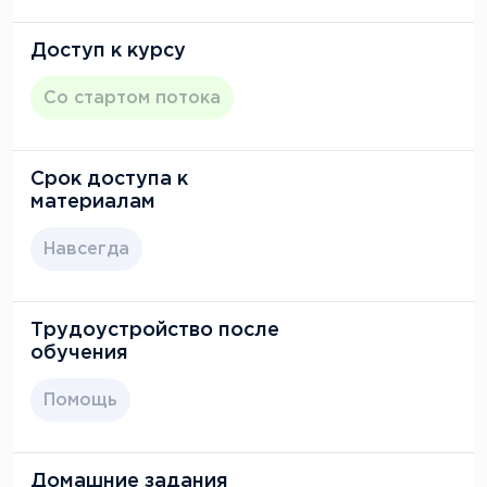
Доступ к курсу
Со стартом потока
Срок доступа к
материалам
Навсегда
Трудоустройство после
обучения
Помощь
Домашние задания