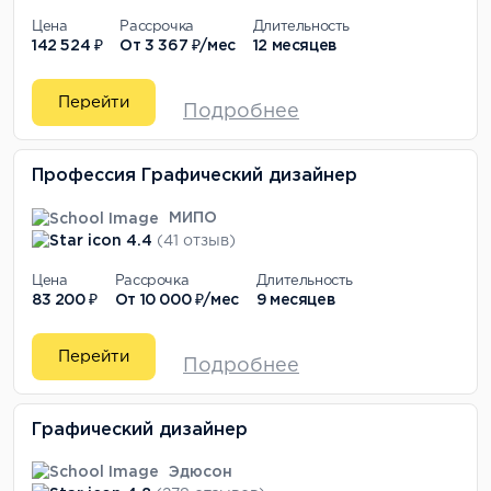
Цена
Рассрочка
Длительность
142 524 ₽
От
3 367 ₽/мес
12 месяцев
Перейти
Подробнее
Профессия Графический дизайнер
МИПО
4.4
(41 отзыв)
Цена
Рассрочка
Длительность
83 200 ₽
От
10 000 ₽/мес
9 месяцев
Перейти
Подробнее
Графический дизайнер
Эдюсон