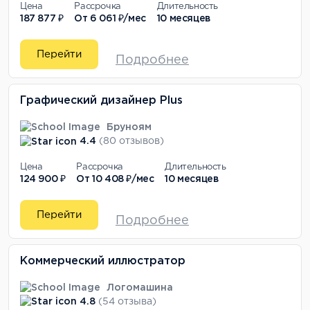
Цена
Рассрочка
Длительность
187 877 ₽
От
6 061 ₽/мес
10 месяцев
Перейти
Подробнее
Графический дизайнер Plus
Бруноям
4.4
(80 отзывов)
Цена
Рассрочка
Длительность
124 900 ₽
От
10 408 ₽/мес
10 месяцев
Перейти
Подробнее
Коммерческий иллюстратор
Логомашина
4.8
(54 отзыва)