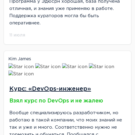
Программа у Эдюсрн хорошая, база получена
отличная, и знания уже применяю в работе.
Поддержка кураторов могла бы быть
оперативнее.
11 июля
Kim James
Курс: «DevOps-инженер»
Взял курс по DеvOps и не жалею
Вообще специализируюсь разработчиком, но
работаю в такой компании, что моих знаний не
так и уже и много. Соответственно нужно не
тормозить и обучаться. Пообщался с