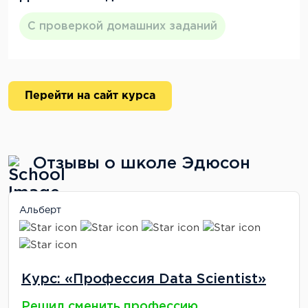
С проверкой домашних заданий
Перейти на сайт курса
Отзывы о школе Эдюсон
Альберт
Курс: «Профессия Data Scientist»
Решил сменить профессию