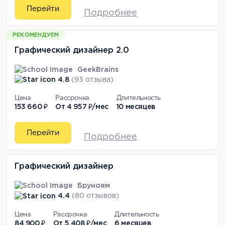
Перейти
Подробнее
РЕКОМЕНДУЕМ
Графический дизайнер 2.0
GeekBrains
4.8
(93 отзыва)
Цена
Рассрочка
Длительность
153 660 ₽
От
4 957 ₽/мес
10 месяцев
Перейти
Подробнее
Графический дизайнер
Бруноям
4.4
(80 отзывов)
Цена
Рассрочка
Длительность
84 900 ₽
От
5 408 ₽/мес
6 месяцев