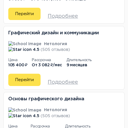
Перейти
Подробнее
Графический дизайн и коммуникации
Нетология
4.5
(505 отзывов)
Цена
Рассрочка
Длительность
105 400 ₽
От
3 082 ₽/мес
9 месяцев
Перейти
Подробнее
Основы графического дизайна
Нетология
4.5
(505 отзывов)
Цена
Рассрочка
Длительность