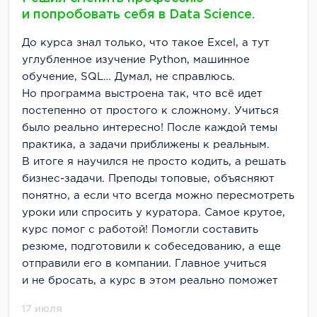
и попробовать себя в Data Science.
До курса знал только, что такое Excel, а тут
углубленное изучение Python, машинное
обучение, SQL… Думал, не справлюсь.
Но программа выстроена так, что всё идет
постепенно от простого к сложному. Учиться
было реально интересно! После каждой темы
практика, а задачи приближены к реальным.
В итоге я научился не просто кодить, а решать
бизнес-задачи. Преподы топовые, объясняют
понятно, а если что всегда можно пересмотреть
уроки или спросить у куратора. Самое крутое,
курс помог с работой! Помогли составить
резюме, подготовили к собеседованию, а еще
отправили его в компании. Главное учиться
и не бросать, а курс в этом реально поможет
17 июля