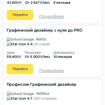
42 600 ₽
От
2 627 ₽/мес
5 месяцев
Перейти
Подробнее
Графический дизайнер с нуля до PRO
МИПО
4.4
(41 отзыв)
Цена
Рассрочка
Длительность
59 400 ₽
От
5 000 ₽/мес
10 месяцев
Перейти
Подробнее
Профессия Графический дизайнер
Skillbox
4.7
(267 отзывов)