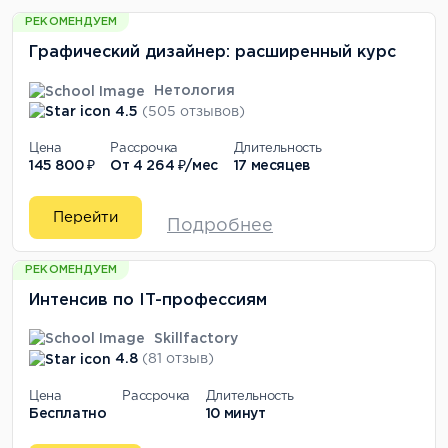
РЕКОМЕНДУЕМ
Графический дизайнер: расширенный курс
Нетология
4.5
(505 отзывов)
Цена
Рассрочка
Длительность
145 800 ₽
От
4 264 ₽/мес
17 месяцев
Перейти
Подробнее
РЕКОМЕНДУЕМ
Интенсив по IT-профессиям
Skillfactory
4.8
(81 отзыв)
Цена
Рассрочка
Длительность
Бесплатно
10 минут