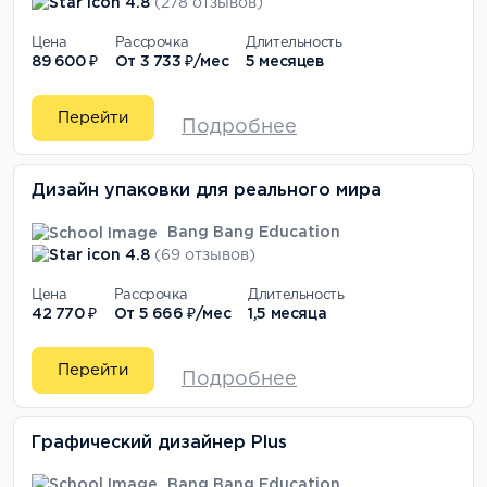
4.8
(278 отзывов)
Цена
Рассрочка
Длительность
89 600 ₽
От
3 733 ₽/мес
5 месяцев
Перейти
Подробнее
Дизайн упаковки для реального мира
Bang Bang Education
4.8
(69 отзывов)
Цена
Рассрочка
Длительность
42 770 ₽
От
5 666 ₽/мес
1,5 месяца
Перейти
Подробнее
Графический дизайнер Plus
Bang Bang Education