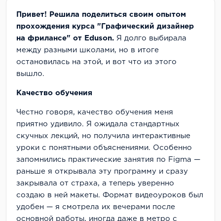
Привет! Решила поделиться своим опытом
прохождения курса "Графический дизайнер
на фрилансе" от Eduson.
Я долго выбирала
между разными школами, но в итоге
остановилась на этой, и вот что из этого
вышло.
Качество обучения
Честно говоря, качество обучения меня
приятно удивило. Я ожидала стандартных
скучных лекций, но получила интерактивные
уроки с понятными объяснениями. Особенно
запомнились практические занятия по Figma —
раньше я открывала эту программу и сразу
закрывала от страха, а теперь уверенно
создаю в ней макеты. Формат видеоуроков был
удобен — я смотрела их вечерами после
основной работы, иногда даже в метро с