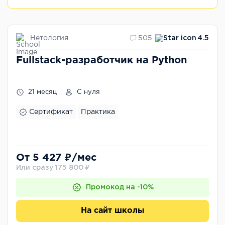
Нетология
505
4.5
Fullstack-разработчик на Python
21 месяц
С нуля
Сертификат
Практика
От 5 427 ₽/мес
Или сразу 175 800 ₽
Промокод на -10%
На сайт школы