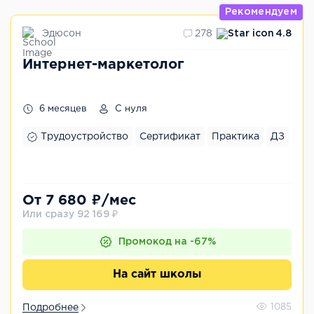
Рекомендуем
Эдюсон
278
4.8
Интернет-маркетолог
6 месяцев
С нуля
Трудоустройство
Сертификат
Практика
ДЗ
От 7 680 ₽/мес
Или сразу 92 169 ₽
Промокод на -67%
На сайт школы
Подробнее
1085