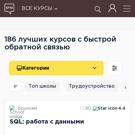
ВСЕ КУРСЫ
186 лучших курсов с быстрой
обратной связью
Категории
Топ школы
Трудоустройство
Для
Бруноям
80
4.4
SQL: работа с данными