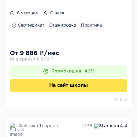
6 месяцев
С нуля
Сертификат
Стажировка
Практика
От 9 886 ₽/мес
Или сразу 118 632 ₽
Промокод на -40%
На сайт школы
872
Фабрика Творцов
38
4.4