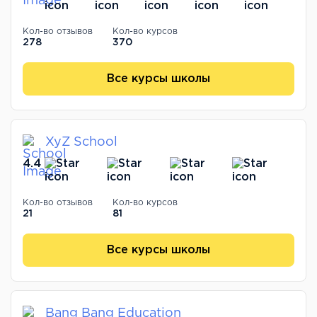
Кол-во отзывов
Кол-во курсов
278
370
Все курсы школы
XyZ School
4.4
Кол-во отзывов
Кол-во курсов
21
81
Все курсы школы
Bang Bang Education