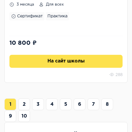
3 месяца
Для всех
Сертификат
Практика
10 800 ₽
На сайт школы
288
1
2
3
4
5
6
7
8
9
10