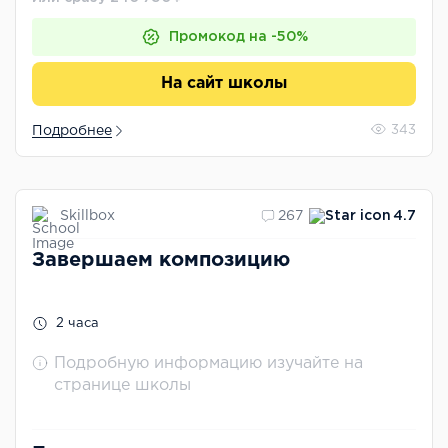
Промокод на -50%
На сайт школы
Подробнее
343
Skillbox
267
4.7
Завершаем композицию
2 часа
Подробную информацию изучайте на
странице школы