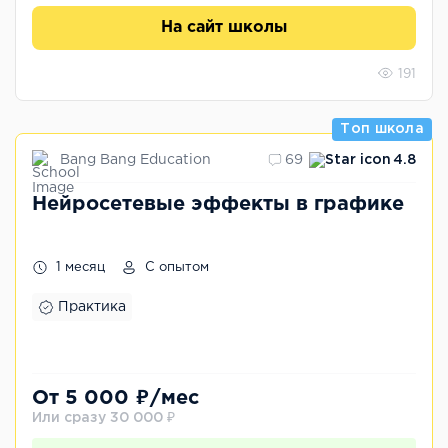
На сайт школы
191
Топ школа
Bang Bang Education
69
4.8
Нейросетевые эффекты в графике
1 месяц
С опытом
Практика
От 5 000 ₽/мес
Или сразу 30 000 ₽