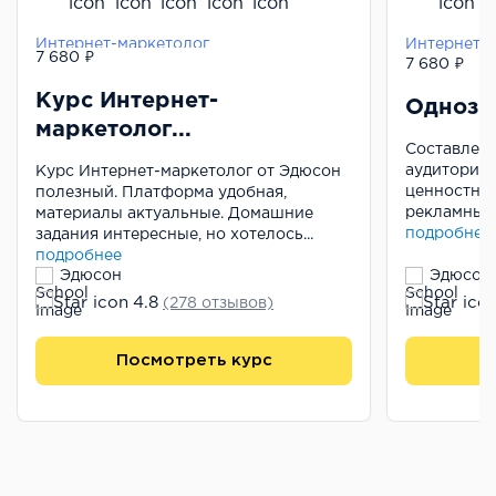
Интернет-маркетолог
Интернет-
7 680 ₽
7 680 ₽
Курс Интернет-
Однозн
маркетолог...
Составлени
аудитории,
Курс Интернет-маркетолог от Эдюсон
ценностног
полезный. Платформа удобная,
рекламных к
материалы актуальные. Домашние
подробнее
задания интересные, но хотелось...
подробнее
Эдюсон
Эдюсон
4.8
(278 отзывов)
Посмотреть курс
П