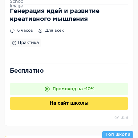
Генерация идей и развитие
креативного мышления
6 часов
Для всех
Практика
Бесплатно
Промокод на -10%
На сайт школы
358
Топ школа