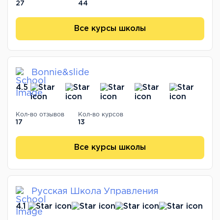
27
44
Все курсы школы
Bonnie&slide
4.5
Кол-во отзывов
Кол-во курсов
17
13
Все курсы школы
Русская Школа Управления
4.1