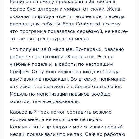
Решился на смену профессии в 35, сидел в
офисе бухгалтером и умирал от скуки. Жена
сказала попробуй что-то творческое, я всегда
рисовал для себя. Выбрал Contented, потому
что программа показалась серьёзной, не какие-
то там экспресс-курсы за месяц.
Что получил за 8 месяцев. Во-первых, реально
рабочее портфолио из 8 проектов. Это не
учебные поделки, а работы по настоящим
брифам. Одну мою иллюстрацию для бренда
даже взяли в продакшн. Во-вторых, понимание
как искать заказчиков и сколько брать денег.
Модуль по монетизации навыков вообще
золотой, там всё разжевали.
Карьерный трек помог составить резюме
нормальное, а не как я раньше писал.
Консультанты проверяли мои отклики первый
месяц, показывали что не так. Сейчас работаю