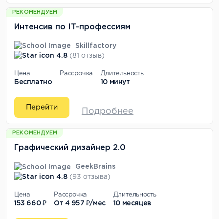
РЕКОМЕНДУЕМ
Интенсив по IT-профессиям
Skillfactory
4.8
(81 отзыв)
Цена
Рассрочка
Длительность
Бесплатно
10 минут
Перейти
Подробнее
РЕКОМЕНДУЕМ
Графический дизайнер 2.0
GeekBrains
4.8
(93 отзыва)
Цена
Рассрочка
Длительность
153 660 ₽
От
4 957 ₽/мес
10 месяцев