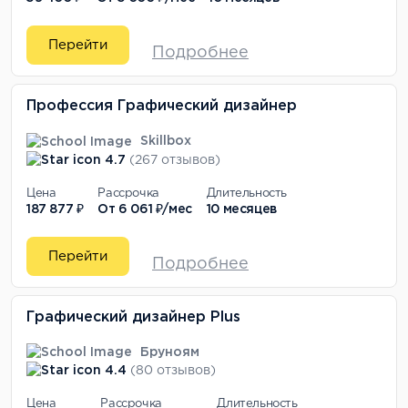
Перейти
Подробнее
Профессия Графический дизайнер
Skillbox
4.7
(267 отзывов)
Цена
Рассрочка
Длительность
187 877 ₽
От
6 061 ₽/мес
10 месяцев
Перейти
Подробнее
Графический дизайнер Plus
Бруноям
4.4
(80 отзывов)
Цена
Рассрочка
Длительность