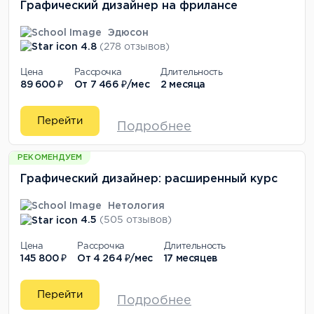
Графический дизайнер на фрилансе
Эдюсон
4.8
(278 отзывов)
Цена
Рассрочка
Длительность
89 600 ₽
От
7 466 ₽/мес
2 месяца
Перейти
Подробнее
РЕКОМЕНДУЕМ
Графический дизайнер: расширенный курс
Нетология
4.5
(505 отзывов)
Цена
Рассрочка
Длительность
145 800 ₽
От
4 264 ₽/мес
17 месяцев
Перейти
Подробнее