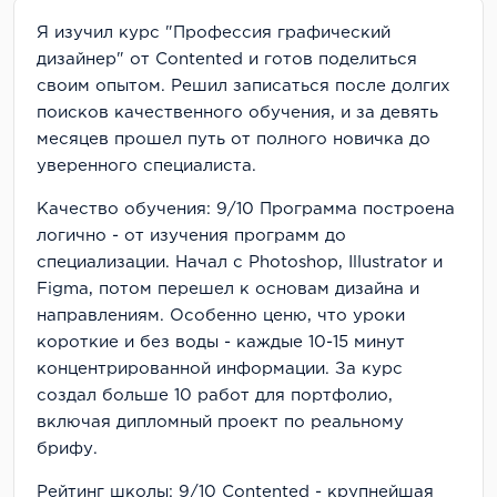
Я изучил курс "Профессия графический
дизайнер" от Contented и готов поделиться
своим опытом. Решил записаться после долгих
поисков качественного обучения, и за девять
месяцев прошел путь от полного новичка до
уверенного специалиста.
Качество обучения: 9/10 Программа построена
логично - от изучения программ до
специализации. Начал с Photoshop, Illustrator и
Figma, потом перешел к основам дизайна и
направлениям. Особенно ценю, что уроки
короткие и без воды - каждые 10-15 минут
концентрированной информации. За курс
создал больше 10 работ для портфолио,
включая дипломный проект по реальному
брифу.
Рейтинг школы: 9/10 Contented - крупнейшая