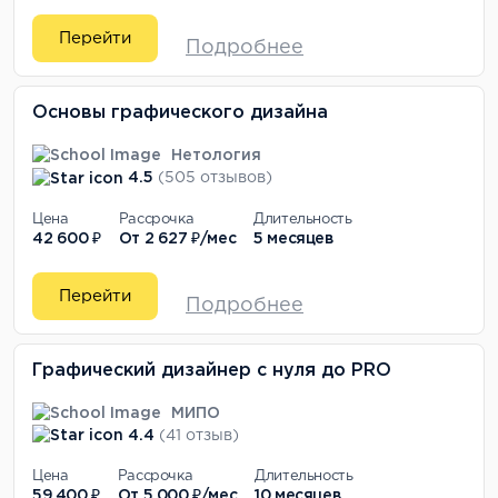
Перейти
Подробнее
Основы графического дизайна
Нетология
4.5
(505 отзывов)
Цена
Рассрочка
Длительность
42 600 ₽
От
2 627 ₽/мес
5 месяцев
Перейти
Подробнее
Графический дизайнер с нуля до PRO
МИПО
4.4
(41 отзыв)
Цена
Рассрочка
Длительность
59 400 ₽
От
5 000 ₽/мес
10 месяцев