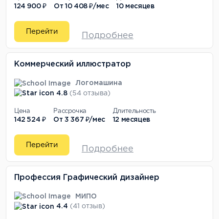
124 900 ₽
От
10 408 ₽/мес
10 месяцев
Перейти
Подробнее
Коммерческий иллюстратор
Логомашина
4.8
(54 отзыва)
Цена
Рассрочка
Длительность
142 524 ₽
От
3 367 ₽/мес
12 месяцев
Перейти
Подробнее
Профессия Графический дизайнер
МИПО
4.4
(41 отзыв)