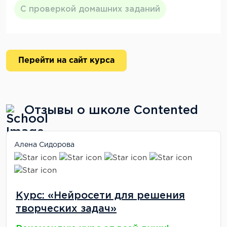
С проверкой домашних заданий
Перейти на сайт курса
Отзывы о школе Contented
Алена Сидорова
Курс: «Нейросети для решения
творческих задач»