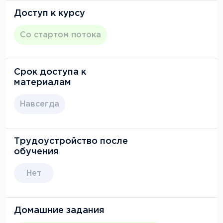
Доступ к курсу
Со стартом потока
Срок доступа к
материалам
Навсегда
Трудоустройство после
обучения
Нет
Домашние задания