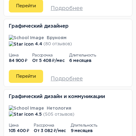
Перейти
Подробнее
Графический дизайнер
Бруноям
4.4
(80 отзывов)
Цена
Рассрочка
Длительность
84 900 ₽
От
5 408 ₽/мес
6 месяцев
Перейти
Подробнее
Графический дизайн и коммуникации
Нетология
4.5
(505 отзывов)
Цена
Рассрочка
Длительность
105 400 ₽
От
3 082 ₽/мес
9 месяцев