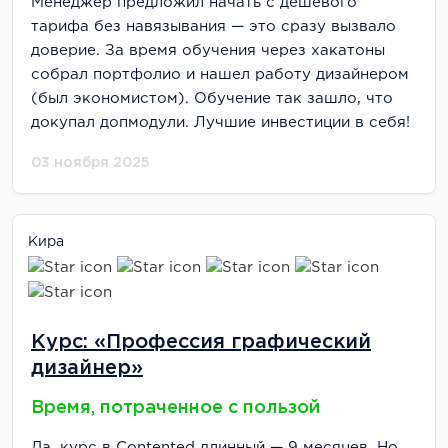
Менеджер предложил начать с дешевого
тарифа без навязывания — это сразу вызвало
доверие. За время обучения через хакатоны
собрал портфолио и нашел работу дизайнером
(был экономистом). Обучение так зашло, что
докупал допмодули. Лучшие инвестиции в себя!
03 ноября 2025
Кира
Курс: «Профессия графический
дизайнер»
Время, потраченное с пользой
Да, курс в Contented длинный — 9 месяцев. Но