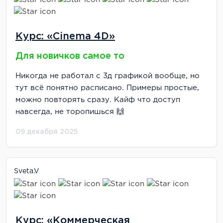
Курс: «Cinema 4D»
Для новичков самое то
Никогда не работал с 3д графикой вообще, но
тут всё понятно расписано. Примеры простые,
можно повторять сразу. Кайф что доступ
навсегда, не торопишься 🙌
09 декабря 2025
Sveta.v
Курс: «Коммерческая