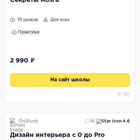
Секреты мозга
10 уроков
Для всех
Практика
2 990 ₽
На сайт школы
881
OnStudy
16
4.6
Дизайн интерьера с 0 до Pro