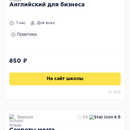
Английский для бизнеса
1 час
Для всех
Практика
850 ₽
На сайт школы
656
Викиум
34
4.6