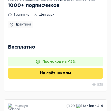
1000+ подписчиков
1 занятие
Для всех
Практика
Бесплатно
Промокод на -15%
На сайт школы
838
Умскул
29
4.4