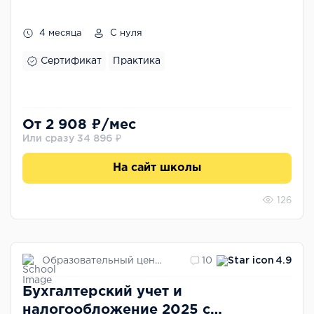
4 месяца
С нуля
Сертификат
Практика
От 2 908 ₽/мес
Или сразу 34 896 ₽
На сайт школы
126
Образовательный центр РУНО
10
4.9
Бухгалтерский учет и
налогообложение 2025 с