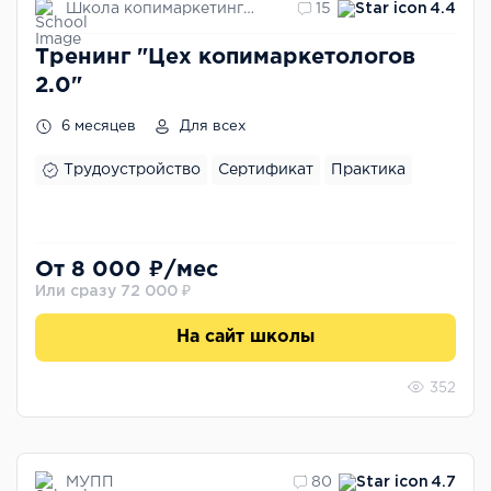
Школа копимаркетинга Сергея Трубадура
15
4.4
Тренинг "Цех копимаркетологов
2.0"
6 месяцев
Для всех
Трудоустройство
Сертификат
Практика
От 8 000 ₽/мес
Или сразу 72 000 ₽
На сайт школы
352
МУПП
80
4.7