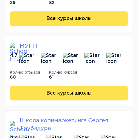
29
82
Все курсы школы
МУПП
4.7
Кол-во отзывов
Кол-во курсов
80
61
Все курсы школы
Школа копимаркетинга Сергея
Трубадура
4.4