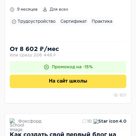
9 месяцев
Для всех
Трудоустройство
Сертификат
Практика
От 8 602 ₽/мес
Или сразу 206 448 ₽
Промокод на -15%
На сайт школы
801
Фоксфорд
10
4.0
Как создать свой первый блог на