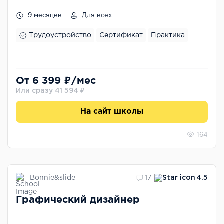
применением 1С 8.3. Углубленный
9 месяцев
Для всех
курс
Трудоустройство
Сертификат
Практика
От 6 399 ₽/мес
Или сразу 41 594 ₽
На сайт школы
164
Bonnie&slide
17
4.5
Графический дизайнер