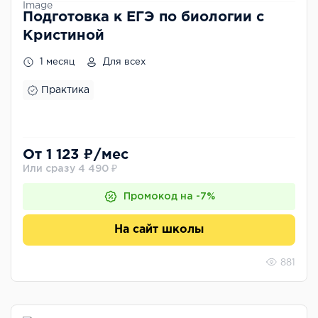
Подготовка к ЕГЭ по биологии с
Кристиной
1 месяц
Для всех
Практика
От 1 123 ₽/мес
Или сразу 4 490 ₽
Промокод на -7%
На сайт школы
881