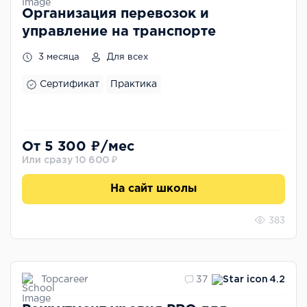
Организация перевозок и
управление на транспорте
3 месяца
Для всех
Сертификат
Практика
От 5 300 ₽/мес
Или сразу 10 600 ₽
На сайт школы
383
Topcareer
37
4.2