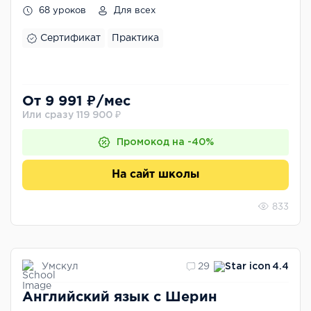
68 уроков
Для всех
Сертификат
Практика
От 9 991 ₽/мес
Или сразу 119 900 ₽
Промокод на -40%
На сайт школы
833
Умскул
29
4.4
Английский язык с Шерин