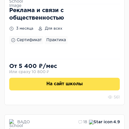
Реклама и связи с
общественностью
3 месяца
Для всех
Сертификат
Практика
От 5 400 ₽/мес
Или сразу 10 800 ₽
На сайт школы
561
ВАДО
18
4.9