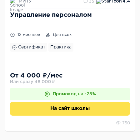
МИТУ
35
4.4
Управление персоналом
12 месяцев
Для всех
Сертификат
Практика
От 4 000 ₽/мес
Или сразу 48 000 ₽
Промокод на -25%
На сайт школы
750