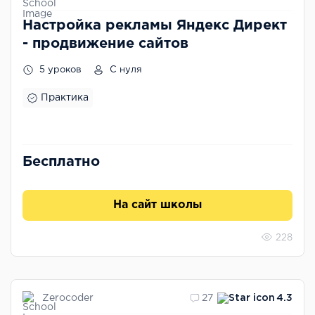
Настройка рекламы Яндекс Директ
- продвижение сайтов
5 уроков
С нуля
Практика
Бесплатно
На сайт школы
228
Zerocoder
27
4.3