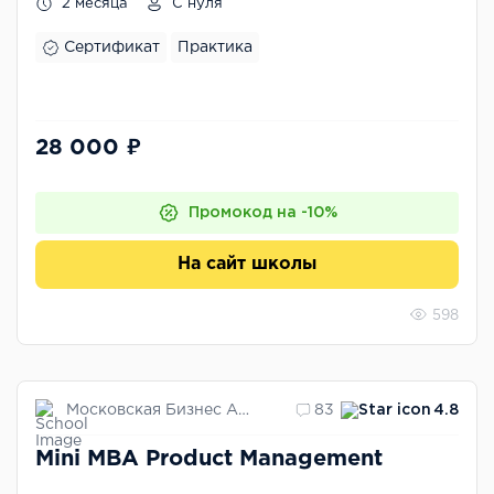
2 месяца
С нуля
Сертификат
Практика
28 000 ₽
Промокод на -10%
На сайт школы
598
Московская Бизнес Академия
83
4.8
Mini MBA Product Management