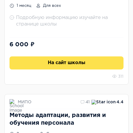
1 месяц
Для всех
Подробную информацию изучайте на
странице школы
6 000 ₽
На сайт школы
311
МИПО
41
4.4
Методы адаптации, развития и
обучения персонала