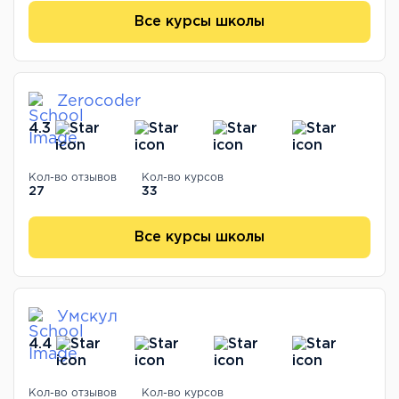
Все курсы школы
Zerocoder
4.3
Кол-во отзывов
Кол-во курсов
27
33
Все курсы школы
Умскул
4.4
Кол-во отзывов
Кол-во курсов