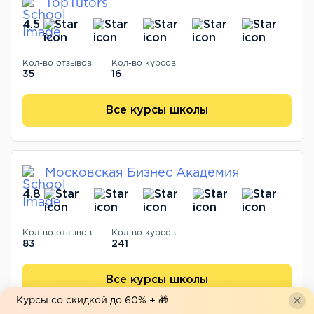
TopTutors
4.5
Кол-во отзывов
Кол-во курсов
35
16
Все курсы школы
Московская Бизнес Академия
4.8
Кол-во отзывов
Кол-во курсов
83
241
Все курсы школы
Курсы со скидкой до 60% + 🎁