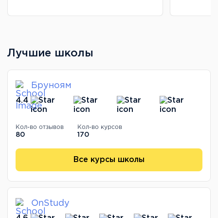
Лучшие школы
Бруноям
4.4
Кол-во отзывов
Кол-во курсов
80
170
Все курсы школы
OnStudy