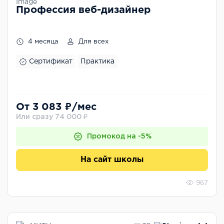
Профессия веб-дизайнер
4 месяца
Для всех
Сертификат
Практика
От 3 083 ₽/мес
Или сразу 74 000 ₽
Промокод на -5%
На сайт школы
967