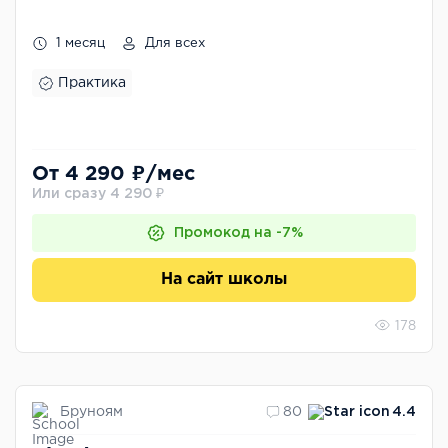
1 месяц
Для всех
Практика
От 4 290 ₽/мес
Или сразу 4 290 ₽
Промокод на -7%
На сайт школы
178
Бруноям
80
4.4