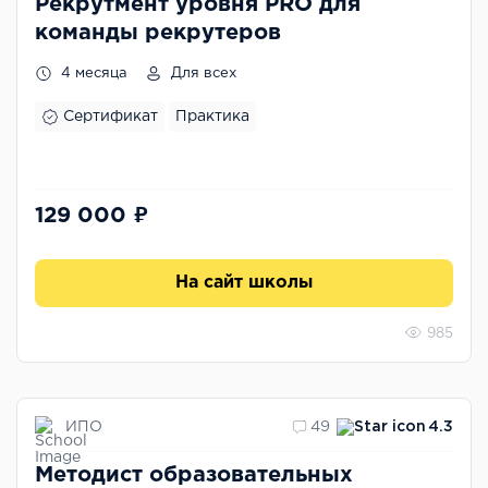
Рекрутмент уровня PRO для
команды рекрутеров
4 месяца
Для всех
Сертификат
Практика
129 000 ₽
На сайт школы
985
ИПО
49
4.3
Методист образовательных